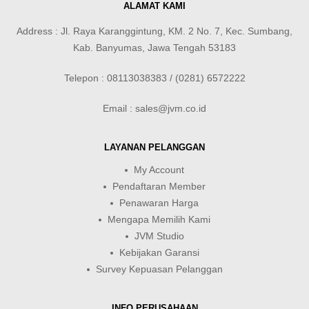
ALAMAT KAMI
Address : Jl. Raya Karanggintung, KM. 2 No. 7, Kec. Sumbang,
Kab. Banyumas, Jawa Tengah 53183
Telepon : 08113038383 / (0281) 6572222
Email : sales@jvm.co.id
LAYANAN PELANGGAN
My Account
Pendaftaran Member
Penawaran Harga
Mengapa Memilih Kami
JVM Studio
Kebijakan Garansi
Survey Kepuasan Pelanggan
INFO PERUSAHAAN