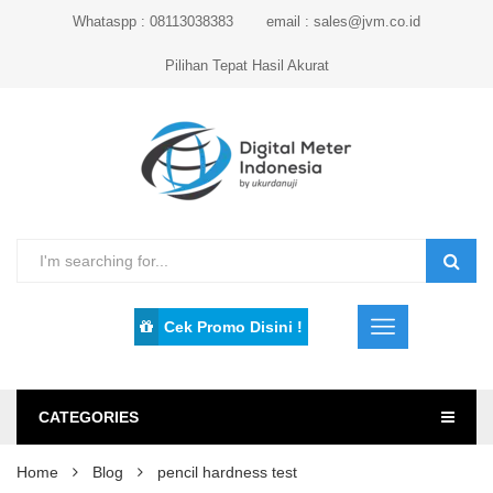
Whataspp : 08113038383
email : sales@jvm.co.id
Pilihan Tepat Hasil Akurat
Cek Promo Disini !
CATEGORIES
Home
Blog
pencil hardness test