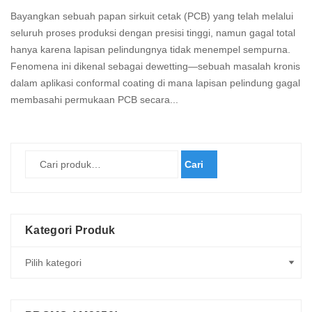
Bayangkan sebuah papan sirkuit cetak (PCB) yang telah melalui
seluruh proses produksi dengan presisi tinggi, namun gagal total
hanya karena lapisan pelindungnya tidak menempel sempurna.
Fenomena ini dikenal sebagai dewetting—sebuah masalah kronis
dalam aplikasi conformal coating di mana lapisan pelindung gagal
membasahi permukaan PCB secara...
Read
more
Cari
Kategori Produk