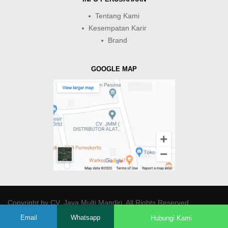
Tentang Kami
Kesempatan Karir
Brand
GOOGLE MAP
Copyright by
CV. Java Multi Mandiri
. All Rights Reserved.
Email
Whatsapp
Hubungi Kami
-->