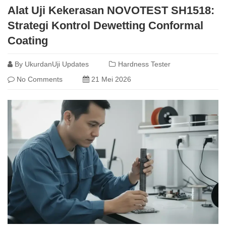
Alat Uji Kekerasan NOVOTEST SH1518:
Strategi Kontrol Dewetting Conformal
Coating
By
UkurdanUji Updates
Hardness Tester
No Comments
21 Mei 2026