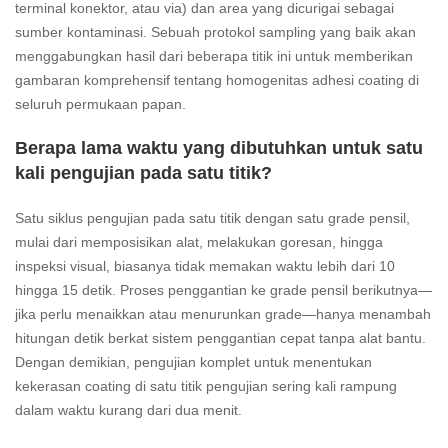
terminal konektor, atau via) dan area yang dicurigai sebagai
sumber kontaminasi. Sebuah protokol sampling yang baik akan
menggabungkan hasil dari beberapa titik ini untuk memberikan
gambaran komprehensif tentang homogenitas adhesi coating di
seluruh permukaan papan.
Berapa lama waktu yang dibutuhkan untuk satu
kali pengujian pada satu titik?
Satu siklus pengujian pada satu titik dengan satu grade pensil,
mulai dari memposisikan alat, melakukan goresan, hingga
inspeksi visual, biasanya tidak memakan waktu lebih dari 10
hingga 15 detik. Proses penggantian ke grade pensil berikutnya—
jika perlu menaikkan atau menurunkan grade—hanya menambah
hitungan detik berkat sistem penggantian cepat tanpa alat bantu.
Dengan demikian, pengujian komplet untuk menentukan
kekerasan coating di satu titik pengujian sering kali rampung
dalam waktu kurang dari dua menit.