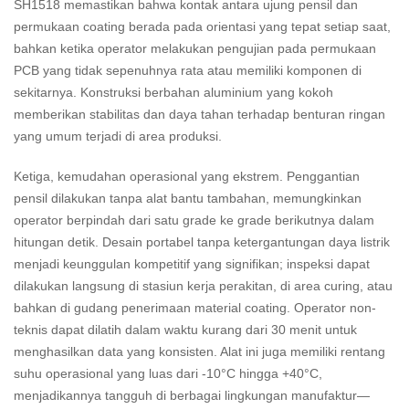
SH1518 memastikan bahwa kontak antara ujung pensil dan
permukaan coating berada pada orientasi yang tepat setiap saat,
bahkan ketika operator melakukan pengujian pada permukaan
PCB yang tidak sepenuhnya rata atau memiliki komponen di
sekitarnya. Konstruksi berbahan aluminium yang kokoh
memberikan stabilitas dan daya tahan terhadap benturan ringan
yang umum terjadi di area produksi.
Ketiga, kemudahan operasional yang ekstrem. Penggantian
pensil dilakukan tanpa alat bantu tambahan, memungkinkan
operator berpindah dari satu grade ke grade berikutnya dalam
hitungan detik. Desain portabel tanpa ketergantungan daya listrik
menjadi keunggulan kompetitif yang signifikan; inspeksi dapat
dilakukan langsung di stasiun kerja perakitan, di area curing, atau
bahkan di gudang penerimaan material coating. Operator non-
teknis dapat dilatih dalam waktu kurang dari 30 menit untuk
menghasilkan data yang konsisten. Alat ini juga memiliki rentang
suhu operasional yang luas dari -10°C hingga +40°C,
menjadikannya tangguh di berbagai lingkungan manufaktur—