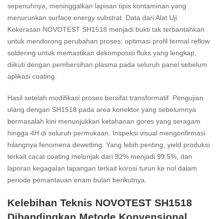
sepenuhnya, meninggalkan lapisan tipis kontaminan yang
menurunkan surface energy substrat. Data dari Alat Uji
Kekerasan NOVOTEST SH1518 menjadi bukti tak terbantahkan
untuk mendorong perubahan proses: optimasi profil termal reflow
soldering untuk memastikan dekomposisi fluks yang lengkap,
diikuti dengan pembersihan plasma pada seluruh panel sebelum
aplikasi coating.
Hasil setelah modifikasi proses bersifat transformatif. Pengujian
ulang dengan SH1518 pada area konektor yang sebelumnya
bermasalah kini menunjukkan ketahanan gores yang seragam
hingga 4H di seluruh permukaan. Inspeksi visual mengonfirmasi
hilangnya fenomena dewetting. Yang lebih penting, yield produksi
terkait cacat coating melonjak dari 92% menjadi 99.5%, dan
laporan kegagalan lapangan terkait korosi turun ke nol dalam
periode pemantauan enam bulan berikutnya.
Kelebihan Teknis NOVOTEST SH1518
Dibandingkan Metode Konvensional