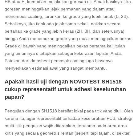
HB atau H, kemudian melakukan goresan uji. Amati hasilnya: jika
goresan meninggalkan jejak permanen yang dalam atau
menembus coating, turunkan ke grade yang lebih lunak (B, 2B).
Sebaliknya, jika tidak ada jejak sama sekali, naikkan secara
bertahap ke grade yang lebih keras (2H, 3H, dan seterusnya)
hingga Anda menemukan grade yang mulai meninggalkan bekas.
Grade di bawah yang meninggalkan bekas pertama kali itulah
yang umumnya ditetapkan sebagai kekerasan lapisan Anda.
Patokan dari datasheet pemasok coating juga biasanya
menyediakan estimasi awal yang sangat membantu.
Apakah hasil uji dengan NOVOTEST SH1518
cukup representatif untuk adhesi keseluruhan
papan?
Pengujian dengan SH1518 bersifat lokal pada titik yang diuji. Oleh
karena itu, agar representatif terhadap keseluruhan PCB, strategi
multi-titik pengujian wajib diterapkan, terutama pada area-area
kritis yang secara geometris rentan (seperti tepi tajam, di sekitar