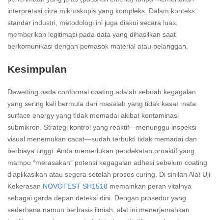
interpretasi citra mikroskopis yang kompleks. Dalam konteks
standar industri, metodologi ini juga diakui secara luas,
memberikan legitimasi pada data yang dihasilkan saat
berkomunikasi dengan pemasok material atau pelanggan.
Kesimpulan
Dewetting pada conformal coating adalah sebuah kegagalan
yang sering kali bermula dari masalah yang tidak kasat mata:
surface energy yang tidak memadai akibat kontaminasi
submikron. Strategi kontrol yang reaktif—menunggu inspeksi
visual menemukan cacat—sudah terbukti tidak memadai dan
berbiaya tinggi. Anda memerlukan pendekatan proaktif yang
mampu “merasakan” potensi kegagalan adhesi sebelum coating
diaplikasikan atau segera setelah proses curing. Di sinilah Alat Uji
Kekerasan
NOVOTEST SH1518
memainkan peran vitalnya
sebagai garda depan deteksi dini. Dengan prosedur yang
sederhana namun berbasis ilmiah, alat ini menerjemahkan