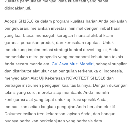
kualitas permukaan menjadi data kuantitatif yang dapat
ditindaklanjuti.
Adopsi SH1518 ke dalam program kualitas harian Anda bukanlah
pengeluaran, melainkan investasi minimal dengan imbal hasil
yang luar biasa: mencegah kerugian finansial akibat klaim
garansi, penarikan produk, dan kerusakan reputasi. Untuk
mendukung implementasi strategi kontrol dewetting ini, Anda
memerlukan mitra penyedia yang memahami kebutuhan teknis
Anda secara mendalam.
CV. Java Multi Mandiri
, sebagai supplier
dan distributor alat ukur dan pengujian terkemuka di Indonesia,
menyediakan Alat Uji Kekerasan NOVOTEST SH1518 dan
berbagai instrumen pengujian kualitas lainnya. Dengan dukungan
teknis yang solid, mereka siap membantu Anda memilih
konfigurasi alat yang tepat untuk aplikasi spesifik Anda,
memastikan setiap langkah pengujian Anda berjalan efektif.
Dokumentasikan tren kekerasan lapisan Anda, dan bangun
budaya perbaikan berkelanjutan yang berbasis data.