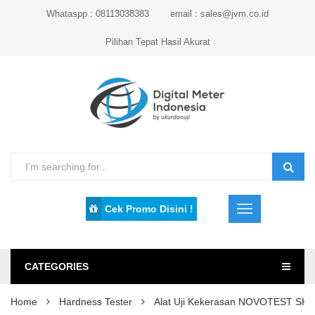
Whataspp : 08113038383
email : sales@jvm.co.id
Pilihan Tepat Hasil Akurat
Cek Promo Disini !
CATEGORIES
Home
Hardness Tester
Alat Uji Kekerasan NOVOTEST SH151