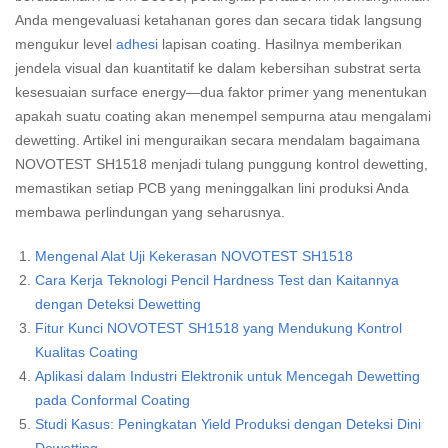
Anda mengevaluasi ketahanan gores dan secara tidak langsung
mengukur level
adhesi
lapisan coating. Hasilnya memberikan
jendela visual dan kuantitatif ke dalam kebersihan substrat serta
kesesuaian surface energy—dua faktor primer yang menentukan
apakah suatu coating akan menempel sempurna atau mengalami
dewetting. Artikel ini menguraikan secara mendalam bagaimana
NOVOTEST SH1518 menjadi tulang punggung kontrol dewetting,
memastikan setiap PCB yang meninggalkan lini produksi Anda
membawa perlindungan yang seharusnya.
Mengenal Alat Uji Kekerasan NOVOTEST SH1518
Cara Kerja Teknologi Pencil Hardness Test dan Kaitannya
dengan Deteksi Dewetting
Fitur Kunci NOVOTEST SH1518 yang Mendukung Kontrol
Kualitas Coating
Aplikasi dalam Industri Elektronik untuk Mencegah Dewetting
pada Conformal Coating
Studi Kasus: Peningkatan Yield Produksi dengan Deteksi Dini