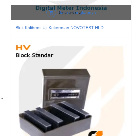
Baca selengkapnya
Blok Kalibrasi Uji Kekerasan NOVOTEST HLD