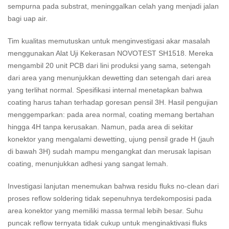
sempurna pada substrat, meninggalkan celah yang menjadi jalan
bagi uap air.
Tim kualitas memutuskan untuk menginvestigasi akar masalah
menggunakan Alat Uji Kekerasan NOVOTEST SH1518. Mereka
mengambil 20 unit PCB dari lini produksi yang sama, setengah
dari area yang menunjukkan dewetting dan setengah dari area
yang terlihat normal. Spesifikasi internal menetapkan bahwa
coating harus tahan terhadap goresan pensil 3H. Hasil pengujian
menggemparkan: pada area normal, coating memang bertahan
hingga 4H tanpa kerusakan. Namun, pada area di sekitar
konektor yang mengalami dewetting, ujung pensil grade H (jauh
di bawah 3H) sudah mampu mengangkat dan merusak lapisan
coating, menunjukkan adhesi yang sangat lemah.
Investigasi lanjutan menemukan bahwa residu fluks no-clean dari
proses reflow soldering tidak sepenuhnya terdekomposisi pada
area konektor yang memiliki massa termal lebih besar. Suhu
puncak reflow ternyata tidak cukup untuk menginaktivasi fluks