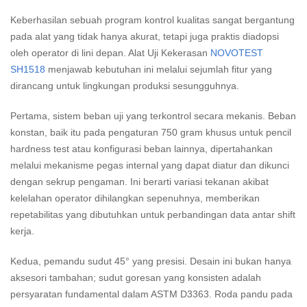
Keberhasilan sebuah program kontrol kualitas sangat bergantung
pada alat yang tidak hanya akurat, tetapi juga praktis diadopsi
oleh operator di lini depan. Alat Uji Kekerasan
NOVOTEST
SH1518
menjawab kebutuhan ini melalui sejumlah fitur yang
dirancang untuk lingkungan produksi sesungguhnya.
Pertama, sistem beban uji yang terkontrol secara mekanis. Beban
konstan, baik itu pada pengaturan 750 gram khusus untuk pencil
hardness test atau konfigurasi beban lainnya, dipertahankan
melalui mekanisme pegas internal yang dapat diatur dan dikunci
dengan sekrup pengaman. Ini berarti variasi tekanan akibat
kelelahan operator dihilangkan sepenuhnya, memberikan
repetabilitas yang dibutuhkan untuk perbandingan data antar shift
kerja.
Kedua, pemandu sudut 45° yang presisi. Desain ini bukan hanya
aksesori tambahan; sudut goresan yang konsisten adalah
persyaratan fundamental dalam ASTM D3363. Roda pandu pada