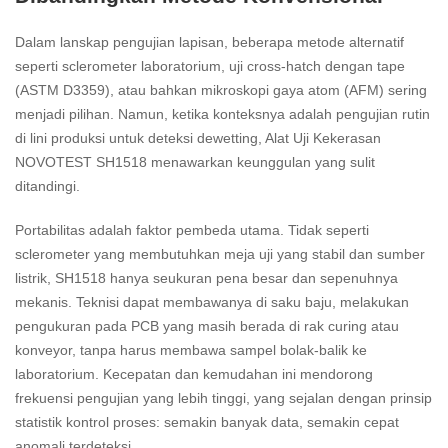
Dalam lanskap pengujian lapisan, beberapa metode alternatif
seperti sclerometer laboratorium, uji cross-hatch dengan tape
(ASTM D3359), atau bahkan mikroskopi gaya atom (AFM) sering
menjadi pilihan. Namun, ketika konteksnya adalah pengujian rutin
di lini produksi untuk deteksi dewetting, Alat Uji Kekerasan
NOVOTEST SH1518 menawarkan keunggulan yang sulit
ditandingi.
Portabilitas adalah faktor pembeda utama. Tidak seperti
sclerometer yang membutuhkan meja uji yang stabil dan sumber
listrik, SH1518 hanya seukuran pena besar dan sepenuhnya
mekanis. Teknisi dapat membawanya di saku baju, melakukan
pengukuran pada PCB yang masih berada di rak curing atau
konveyor, tanpa harus membawa sampel bolak-balik ke
laboratorium. Kecepatan dan kemudahan ini mendorong
frekuensi pengujian yang lebih tinggi, yang sejalan dengan prinsip
statistik kontrol proses: semakin banyak data, semakin cepat
anomali terdeteksi.