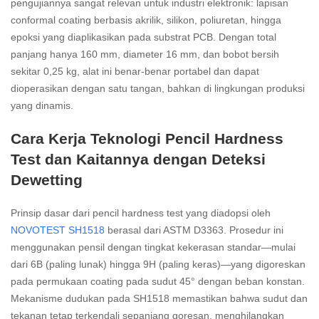
pengujiannya sangat relevan untuk industri elektronik: lapisan
conformal coating berbasis akrilik, silikon, poliuretan, hingga
epoksi yang diaplikasikan pada substrat PCB. Dengan total
panjang hanya 160 mm, diameter 16 mm, dan bobot bersih
sekitar 0,25 kg, alat ini benar-benar portabel dan dapat
dioperasikan dengan satu tangan, bahkan di lingkungan produksi
yang dinamis.
Cara Kerja Teknologi Pencil Hardness
Test dan Kaitannya dengan Deteksi
Dewetting
Prinsip dasar dari pencil hardness test yang diadopsi oleh
NOVOTEST SH1518
berasal dari ASTM D3363. Prosedur ini
menggunakan pensil dengan tingkat kekerasan standar—mulai
dari 6B (paling lunak) hingga 9H (paling keras)—yang digoreskan
pada permukaan coating pada sudut 45° dengan beban konstan.
Mekanisme dudukan pada SH1518 memastikan bahwa sudut dan
tekanan tetap terkendali sepanjang goresan, menghilangkan