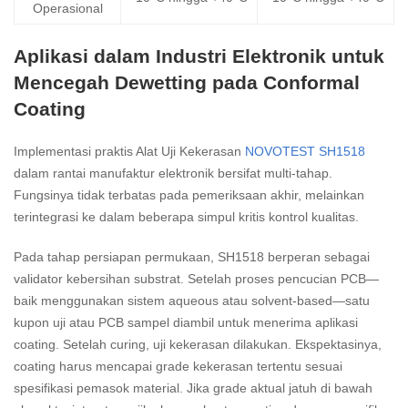
Operasional
Aplikasi dalam Industri Elektronik untuk
Mencegah Dewetting pada Conformal
Coating
Implementasi praktis Alat Uji Kekerasan
NOVOTEST SH1518
dalam rantai manufaktur elektronik bersifat multi-tahap.
Fungsinya tidak terbatas pada pemeriksaan akhir, melainkan
terintegrasi ke dalam beberapa simpul kritis kontrol kualitas.
Pada tahap persiapan permukaan, SH1518 berperan sebagai
validator kebersihan substrat. Setelah proses pencucian PCB—
baik menggunakan sistem aqueous atau solvent-based—satu
kupon uji atau PCB sampel diambil untuk menerima aplikasi
coating. Setelah curing, uji kekerasan dilakukan. Ekspektasinya,
coating harus mencapai grade kekerasan tertentu sesuai
spesifikasi pemasok material. Jika grade aktual jatuh di bawah