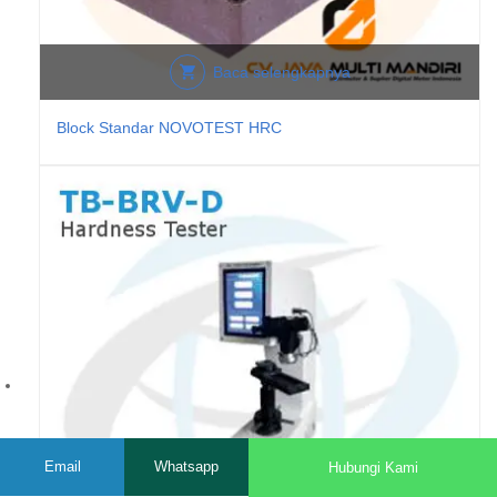
Baca selengkapnya
Block Standar NOVOTEST HRC
Email
Whatsapp
Hubungi Kami