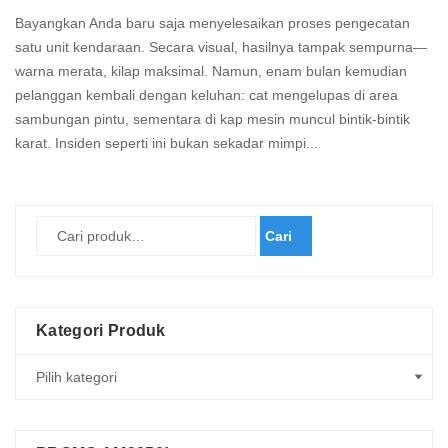
Bayangkan Anda baru saja menyelesaikan proses pengecatan
satu unit kendaraan. Secara visual, hasilnya tampak sempurna—
warna merata, kilap maksimal. Namun, enam bulan kemudian
pelanggan kembali dengan keluhan: cat mengelupas di area
sambungan pintu, sementara di kap mesin muncul bintik-bintik
karat. Insiden seperti ini bukan sekadar mimpi...
Read
more
Cari
Kategori Produk