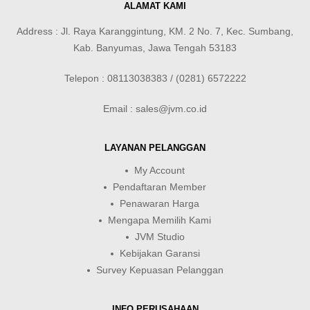
ALAMAT KAMI
Address : Jl. Raya Karanggintung, KM. 2 No. 7, Kec. Sumbang,
Kab. Banyumas, Jawa Tengah 53183
Telepon : 08113038383 / (0281) 6572222
Email : sales@jvm.co.id
LAYANAN PELANGGAN
My Account
Pendaftaran Member
Penawaran Harga
Mengapa Memilih Kami
JVM Studio
Kebijakan Garansi
Survey Kepuasan Pelanggan
INFO PERUSAHAAN