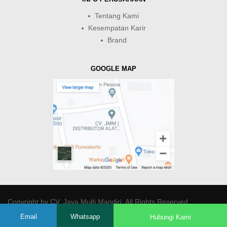
Tentang Kami
Kesempatan Karir
Brand
GOOGLE MAP
Copyright by
CV. Java Multi Mandiri
. All Rights Reserved.
Email
Whatsapp
Hubungi Kami
-->