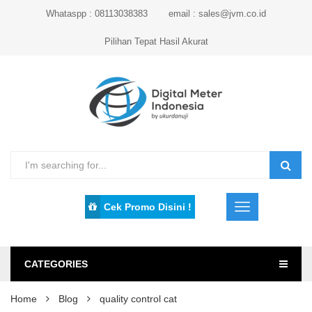
Whataspp : 08113038383
email : sales@jvm.co.id
Pilihan Tepat Hasil Akurat
Cek Promo Disini !
CATEGORIES
Home
Blog
quality control cat