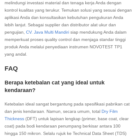
melindungi investasi material dan tenaga kerja Anda dengan
kontrol kualitas yang terukur. Temukan solusi yang sesuai dengan
aplikasi Anda dan konsultasikan kebutuhan pengukuran Anda
lebih lanjut. Sebagai supplier dan distributor alat ukur dan
pengujian,
CV. Java Multi Mandiri
siap mendukung Anda dalam
memperkuat proses quality control dan menjaga standar tinggi
produk Anda melalui penyediaan instrumen NOVOTEST TP1
yang andal.
FAQ
Berapa ketebalan cat yang ideal untuk
kendaraan?
Ketebalan ideal sangat bergantung pada spesifikasi pabrikan cat
dan jenis kendaraan. Namun, secara umum, total
Dry Film
Thickness
(DFT) untuk lapisan lengkap (primer, base coat, clear
coat) pada bodi kendaraan penumpang berkisar antara 100
hingga 150 mikron. Selalu rujuk ke Technical Data Sheet (TDS)