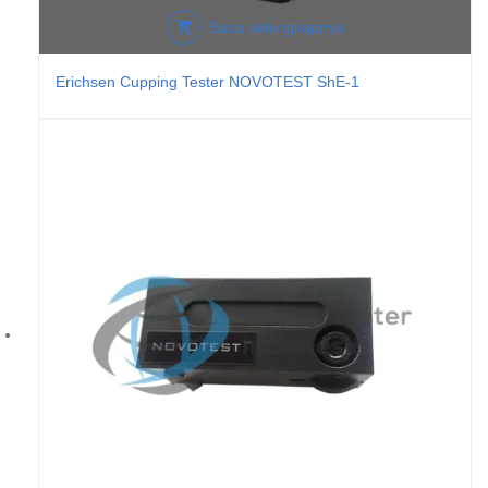
Baca selengkapnya
Erichsen Cupping Tester NOVOTEST ShE-1