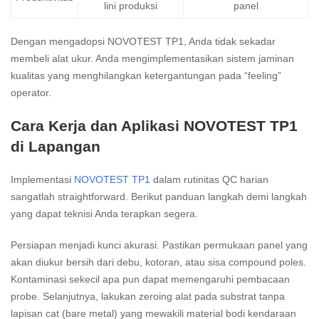
lini produksi
panel
Dengan mengadopsi NOVOTEST TP1, Anda tidak sekadar
membeli alat ukur. Anda mengimplementasikan sistem jaminan
kualitas yang menghilangkan ketergantungan pada “feeling”
operator.
Cara Kerja dan Aplikasi NOVOTEST TP1
di Lapangan
Implementasi
NOVOTEST TP1
dalam rutinitas QC harian
sangatlah straightforward. Berikut panduan langkah demi langkah
yang dapat teknisi Anda terapkan segera.
Persiapan menjadi kunci akurasi. Pastikan permukaan panel yang
akan diukur bersih dari debu, kotoran, atau sisa compound poles.
Kontaminasi sekecil apa pun dapat memengaruhi pembacaan
probe. Selanjutnya, lakukan zeroing alat pada substrat tanpa
lapisan cat (bare metal) yang mewakili material bodi kendaraan