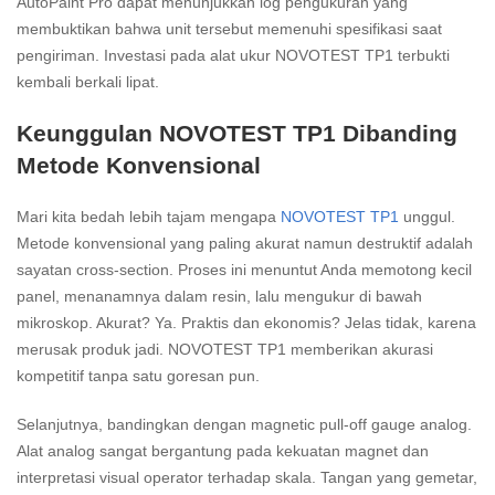
AutoPaint Pro dapat menunjukkan log pengukuran yang
membuktikan bahwa unit tersebut memenuhi spesifikasi saat
pengiriman. Investasi pada alat ukur NOVOTEST TP1 terbukti
kembali berkali lipat.
Keunggulan NOVOTEST TP1 Dibanding
Metode Konvensional
Mari kita bedah lebih tajam mengapa
NOVOTEST TP1
unggul.
Metode konvensional yang paling akurat namun destruktif adalah
sayatan cross-section. Proses ini menuntut Anda memotong kecil
panel, menanamnya dalam resin, lalu mengukur di bawah
mikroskop. Akurat? Ya. Praktis dan ekonomis? Jelas tidak, karena
merusak produk jadi. NOVOTEST TP1 memberikan akurasi
kompetitif tanpa satu goresan pun.
Selanjutnya, bandingkan dengan magnetic pull-off gauge analog.
Alat analog sangat bergantung pada kekuatan magnet dan
interpretasi visual operator terhadap skala. Tangan yang gemetar,