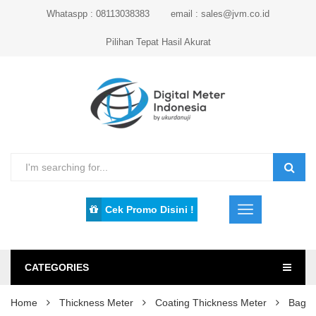
Whataspp : 08113038383
email : sales@jvm.co.id
Pilihan Tepat Hasil Akurat
Cek Promo Disini !
CATEGORIES
Home
Thickness Meter
Coating Thickness Meter
Bagai