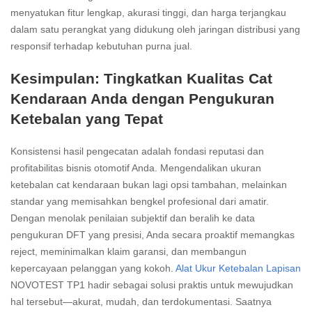
menyatukan fitur lengkap, akurasi tinggi, dan harga terjangkau
dalam satu perangkat yang didukung oleh jaringan distribusi yang
responsif terhadap kebutuhan purna jual.
Kesimpulan: Tingkatkan Kualitas Cat
Kendaraan Anda dengan Pengukuran
Ketebalan yang Tepat
Konsistensi hasil pengecatan adalah fondasi reputasi dan
profitabilitas bisnis otomotif Anda. Mengendalikan ukuran
ketebalan cat kendaraan bukan lagi opsi tambahan, melainkan
standar yang memisahkan bengkel profesional dari amatir.
Dengan menolak penilaian subjektif dan beralih ke data
pengukuran DFT yang presisi, Anda secara proaktif memangkas
reject, meminimalkan klaim garansi, dan membangun
kepercayaan pelanggan yang kokoh.
Alat Ukur Ketebalan Lapisan
NOVOTEST TP1 hadir sebagai solusi praktis untuk mewujudkan
hal tersebut—akurat, mudah, dan terdokumentasi. Saatnya