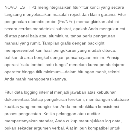
NOVOTEST TP1 mengintegrasikan fitur-fitur kunci yang secara
langsung menyelesaikan masalah reject dan klaim garansi. Fitur
pengenalan otomatis probe (Fe/NFe) memungkinkan alat ini
secara cerdas mendeteksi substrat, apakah Anda mengukur cat
di atas panel baja atau aluminium, tanpa perlu pengaturan
manual yang rumit. Tampilan grafis dengan backlight
mempersembahkan hasil pengukuran yang mudah dibaca,
bahkan di area bengkel dengan pencahayaan minim. Prinsip
operasi “satu tombol, satu fungsi” menekan kurva pembelajaran
operator hingga titik minimum—dalam hitungan menit, teknisi
Anda mahir mengoperasikannya.
Fitur data logging internal menjadi jawaban atas kebutuhan
dokumentasi. Setiap pengukuran terekam, membangun database
kualitas yang memungkinkan Anda membuktikan konsistensi
proses pengecatan. Ketika pelanggan atau auditor
mempertanyakan standar, Anda cukup menunjukkan log data,
bukan sekadar argumen verbal. Alat ini pun kompatibel untuk