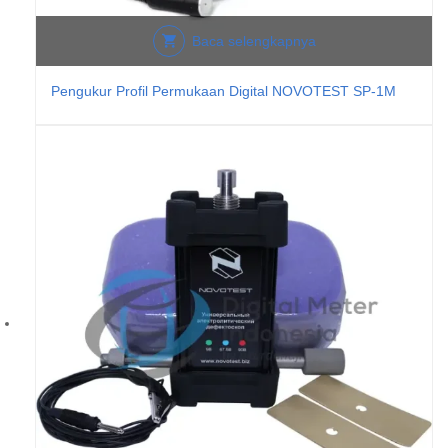
Baca selengkapnya
Pengukur Profil Permukaan Digital NOVOTEST SP-1M