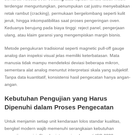
terdengar menguntungkan, penumpukan cat justru menyebabkan
retak rambut (cracking), permukaan bergelombang seperti kulit
jeruk, hingga inkompatibilitas saat proses pengeringan oven.
Keduanya berujung pada biaya tinggi: reject panel, pengerjaan
ulang, atau klaim garansi yang mengempiskan margin bisnis.
Metode pengukuran tradisional seperti magnetic pull-off gauge
analog dan inspeksi visual jelas memiliki keterbatasan. Mata
manusia tidak mampu mendeteksi deviasi beberapa mikron,
sementara alat analog menuntut interpretasi skala yang subjektif.
Tanpa data kuantitatif, konsistensi hasil pengecatan hanya angan-
angan.
Kebutuhan Pengujian yang Harus
Dipenuhi dalam Proses Pengecatan
Untuk menjamin setiap unit kendaraan lolos standar kualitas,
bengkel modern wajib memenuhi serangkaian kebutuhan