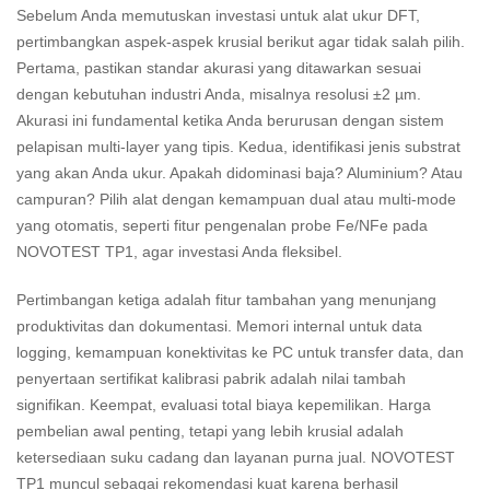
Sebelum Anda memutuskan investasi untuk alat ukur DFT,
pertimbangkan aspek-aspek krusial berikut agar tidak salah pilih.
Pertama, pastikan standar akurasi yang ditawarkan sesuai
dengan kebutuhan industri Anda, misalnya resolusi ±2 µm.
Akurasi ini fundamental ketika Anda berurusan dengan sistem
pelapisan multi-layer yang tipis. Kedua, identifikasi jenis substrat
yang akan Anda ukur. Apakah didominasi baja? Aluminium? Atau
campuran? Pilih alat dengan kemampuan dual atau multi-mode
yang otomatis, seperti fitur pengenalan probe Fe/NFe pada
NOVOTEST TP1, agar investasi Anda fleksibel.
Pertimbangan ketiga adalah fitur tambahan yang menunjang
produktivitas dan dokumentasi. Memori internal untuk data
logging, kemampuan konektivitas ke PC untuk transfer data, dan
penyertaan sertifikat kalibrasi pabrik adalah nilai tambah
signifikan. Keempat, evaluasi total biaya kepemilikan. Harga
pembelian awal penting, tetapi yang lebih krusial adalah
ketersediaan suku cadang dan layanan purna jual. NOVOTEST
TP1 muncul sebagai rekomendasi kuat karena berhasil