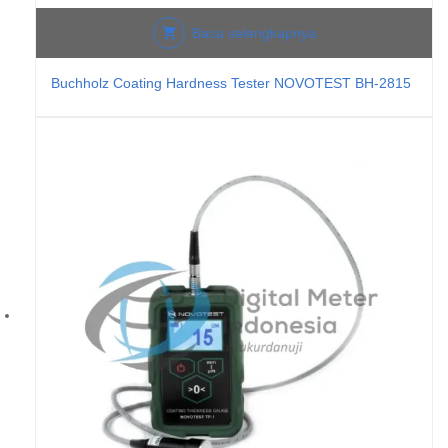
Baca selengkapnya
Buchholz Coating Hardness Tester NOVOTEST BH-2815