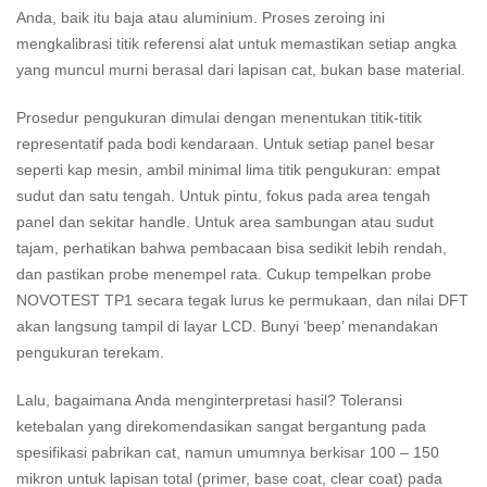
Anda, baik itu baja atau aluminium. Proses zeroing ini
mengkalibrasi titik referensi alat untuk memastikan setiap angka
yang muncul murni berasal dari lapisan cat, bukan base material.
Prosedur pengukuran dimulai dengan menentukan titik-titik
representatif pada bodi kendaraan. Untuk setiap panel besar
seperti kap mesin, ambil minimal lima titik pengukuran: empat
sudut dan satu tengah. Untuk pintu, fokus pada area tengah
panel dan sekitar handle. Untuk area sambungan atau sudut
tajam, perhatikan bahwa pembacaan bisa sedikit lebih rendah,
dan pastikan probe menempel rata. Cukup tempelkan probe
NOVOTEST TP1 secara tegak lurus ke permukaan, dan nilai DFT
akan langsung tampil di layar LCD. Bunyi ‘beep’ menandakan
pengukuran terekam.
Lalu, bagaimana Anda menginterpretasi hasil? Toleransi
ketebalan yang direkomendasikan sangat bergantung pada
spesifikasi pabrikan cat, namun umumnya berkisar 100 – 150
mikron untuk lapisan total (primer, base coat, clear coat) pada