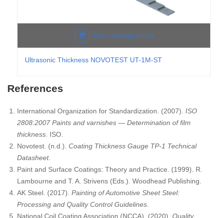
Baca selengkapnya
Ultrasonic Thickness NOVOTEST UT-1M-ST
References
International Organization for Standardization. (2007).
ISO
2808:2007 Paints and varnishes — Determination of film
thickness
. ISO.
Novotest. (n.d.).
Coating Thickness Gauge TP-1 Technical
Datasheet
.
Paint and Surface Coatings: Theory and Practice. (1999). R.
Lambourne and T. A. Strivens (Eds.). Woodhead Publishing.
AK Steel. (2017).
Painting of Automotive Sheet Steel:
Processing and Quality Control Guidelines
.
National Coil Coating Association (NCCA). (2020).
Quality