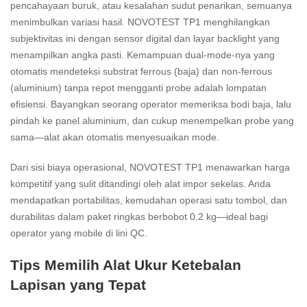
pencahayaan buruk, atau kesalahan sudut penarikan, semuanya
menimbulkan variasi hasil. NOVOTEST TP1 menghilangkan
subjektivitas ini dengan sensor digital dan layar backlight yang
menampilkan angka pasti. Kemampuan dual-mode-nya yang
otomatis mendeteksi substrat ferrous (baja) dan non-ferrous
(aluminium) tanpa repot mengganti probe adalah lompatan
efisiensi. Bayangkan seorang operator memeriksa bodi baja, lalu
pindah ke panel aluminium, dan cukup menempelkan probe yang
sama—alat akan otomatis menyesuaikan mode.
Dari sisi biaya operasional, NOVOTEST TP1 menawarkan harga
kompetitif yang sulit ditandingi oleh alat impor sekelas. Anda
mendapatkan portabilitas, kemudahan operasi satu tombol, dan
durabilitas dalam paket ringkas berbobot 0.2 kg—ideal bagi
operator yang mobile di lini QC.
Tips Memilih Alat Ukur Ketebalan
Lapisan yang Tepat