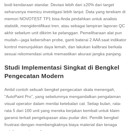
bodi kendaraan standar. Deviasi lebih dari ±20% dari target
seharusnya memicu investigasi lebih lanjut. Data yang terekam di
memori NOVOTEST TP1 bisa Anda pindahkan untuk analisis
statistik, mengidentifikasi tren, atau sebagai lampiran laporan QC
akhir sebelum unit dikirim ke pelanggan. Pemeliharaan alat pun
mudah—jaga kebersihan probe, ganti baterai 2 AAA saat indikator
kontrol menunjukkan daya lemah, dan lakukan kalibrasi berkala
sesuai rekomendasi untuk memastikan akurasi jangka panjang.
Studi Implementasi Singkat di Bengkel
Pengecatan Modern
Ambil contoh sebuah bengkel pengecatan skala menengah,
“AutoPaint Pro”, yang sebelumnya mengandalkan pengalaman
visual operator dalam menilai ketebalan cat. Setiap bulan, rata-
rata 5 dari 100 unit yang mereka kerjakan kembali untuk klaim
garansi terkait pengelupasan atau pudar dini. Pemilik bengkel
frustrasi dengan membengkaknya biaya material dan tenaga