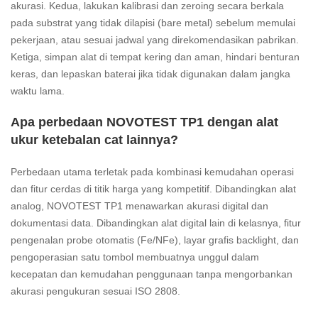
akurasi. Kedua, lakukan kalibrasi dan zeroing secara berkala
pada substrat yang tidak dilapisi (bare metal) sebelum memulai
pekerjaan, atau sesuai jadwal yang direkomendasikan pabrikan.
Ketiga, simpan alat di tempat kering dan aman, hindari benturan
keras, dan lepaskan baterai jika tidak digunakan dalam jangka
waktu lama.
Apa perbedaan NOVOTEST TP1 dengan alat
ukur ketebalan cat lainnya?
Perbedaan utama terletak pada kombinasi kemudahan operasi
dan fitur cerdas di titik harga yang kompetitif. Dibandingkan alat
analog, NOVOTEST TP1 menawarkan akurasi digital dan
dokumentasi data. Dibandingkan alat digital lain di kelasnya, fitur
pengenalan probe otomatis (Fe/NFe), layar grafis backlight, dan
pengoperasian satu tombol membuatnya unggul dalam
kecepatan dan kemudahan penggunaan tanpa mengorbankan
akurasi pengukuran sesuai ISO 2808.