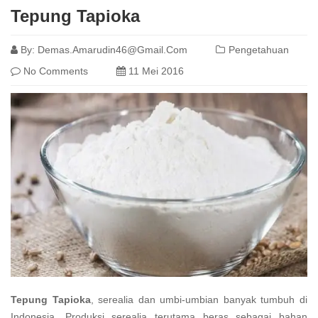
Tepung Tapioka
By:
Demas.amarudin46@gmail.com
Pengetahuan
No Comments
11 Mei 2016
Tepung Tapioka
, serealia dan umbi-umbian banyak tumbuh di
Indonesia. Produksi serealia terutama beras sebagai bahan