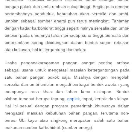
pangan pokok dan umbi-umbian cukup tinggi. Begitu pula dengan
bertambahnya penduduk, kebutuhan akan serealia dan umbi-
umbian sebagai sumber energi pun terus meningkat. Tanaman
dengan kadar karbohidrat tinggi seperti halnya serealia dan umbi-
umbian pada umumnya tahan terhadap suhu tinggi. Serealia dan
umbi-umbian sering dihidangkan dalam bentuk segar, rebusan
atau kukusan, hal ini tergantung dari selera.
Usaha penganekaragaman pangan sangat penting artinya
sebagai usaha untuk mengatasi masalah ketergantungan pada
satu bahan pangan pokok saja. Misalnya dengan mengolah
serealia dan umbi-umbian menjadi berbagai bentuk awetan yang
mempunyai rasa khas dan tahan lama disimpan. Bentuk
olahan tersebut berupa tepung,
gaplek
, tapai, keripik dan lainya.
Hal ini sesuai dengan program pemerintah khususnya dalam
mengatasi masalah kebutuhan bahan pangan, terutama non-
beras. Ubi kayu atau singkong merupakan salah satu bahan
makanan sumber karbohidrat (sumber energi).