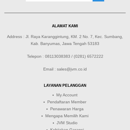
ALAMAT KAMI
Address : Jl. Raya Karanggintung, KM. 2 No. 7, Kec. Sumbang,
Kab. Banyumas, Jawa Tengah 53183
Telepon : 08113038383 / (0281) 6572222
Email : sales@jvm.co.id
LAYANAN PELANGGAN
My Account
Pendaftaran Member
Penawaran Harga
Mengapa Memilih Kami
JVM Studio
Kebijakan Garansi