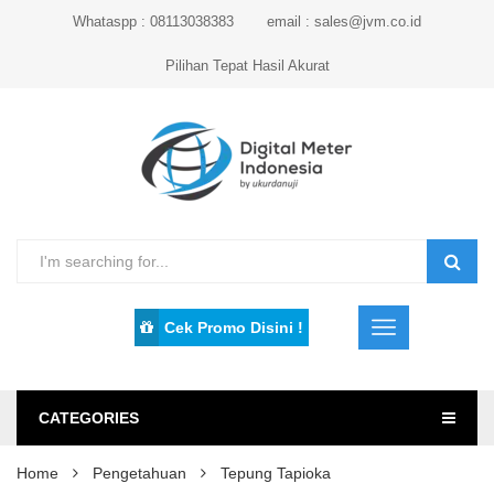
Whataspp : 08113038383
email : sales@jvm.co.id
Pilihan Tepat Hasil Akurat
Cek Promo Disini !
CATEGORIES
Home
Pengetahuan
Tepung Tapioka