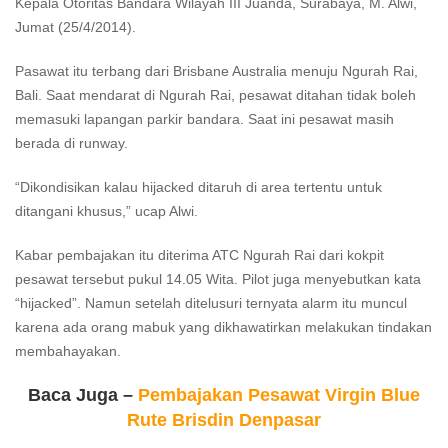
Kepala Otoritas Bandara Wilayah III Juanda, Surabaya, M. Alwi,
Jumat (25/4/2014).
Pasawat itu terbang dari Brisbane Australia menuju Ngurah Rai,
Bali. Saat mendarat di Ngurah Rai, pesawat ditahan tidak boleh
memasuki lapangan parkir bandara. Saat ini pesawat masih
berada di runway.
“Dikondisikan kalau hijacked ditaruh di area tertentu untuk
ditangani khusus,” ucap Alwi.
Kabar pembajakan itu diterima ATC Ngurah Rai dari kokpit
pesawat tersebut pukul 14.05 Wita. Pilot juga menyebutkan kata
“hijacked”. Namun setelah ditelusuri ternyata alarm itu muncul
karena ada orang mabuk yang dikhawatirkan melakukan tindakan
membahayakan.
Baca Juga –
Pembajakan Pesawat Virgin Blue
Rute Brisdin Denpasar