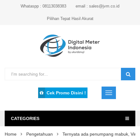
Whataspp : 08113038383
email : sales@jvm.co.id
Pilihan Tepat Hasil Akurat
Cek Promo Disini !
CATEGORIES
Home
Pengetahuan
Ternyata ada penumpang mabuk, Virgin