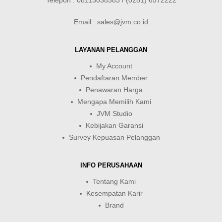
Telepon : 08113038383 / (0281) 6572222
Email : sales@jvm.co.id
LAYANAN PELANGGAN
My Account
Pendaftaran Member
Penawaran Harga
Mengapa Memilih Kami
JVM Studio
Kebijakan Garansi
Survey Kepuasan Pelanggan
INFO PERUSAHAAN
Tentang Kami
Kesempatan Karir
Brand