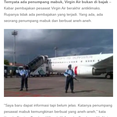
Ternyata ada penumpang mabuk, Virgin Air bukan di bajak
–
Kabar pembajakan pesawat Virgin Air berakhir antiklimaks.
Rupanya tidak ada pembajakan yang terjadi. Yang ada, ada
seorang penumpang mabuk dan berbuat aneh-aneh.
“Saya baru dapat informasi tapi belum jelas. Katanya penumpang
pesawat mabuk kemungkinan berbuat yang aneh-aneh,” kata