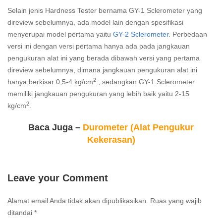
Selain jenis Hardness Tester bernama GY-1 Sclerometer yang
direview sebelumnya, ada model lain dengan spesifikasi
menyerupai model pertama yaitu
GY-2 Sclerometer
. Perbedaan
versi ini dengan versi pertama hanya ada pada jangkauan
pengukuran alat ini yang berada dibawah versi yang pertama
direview sebelumnya, dimana jangkauan pengukuran alat ini
2
hanya berkisar 0,5-4 kg/cm
, sedangkan GY-1 Sclerometer
memiliki jangkauan pengukuran yang lebih baik yaitu 2-15
2
kg/cm
.
Baca Juga –
Durometer (Alat Pengukur
Kekerasan)
Leave your Comment
Alamat email Anda tidak akan dipublikasikan.
Ruas yang wajib
ditandai
*