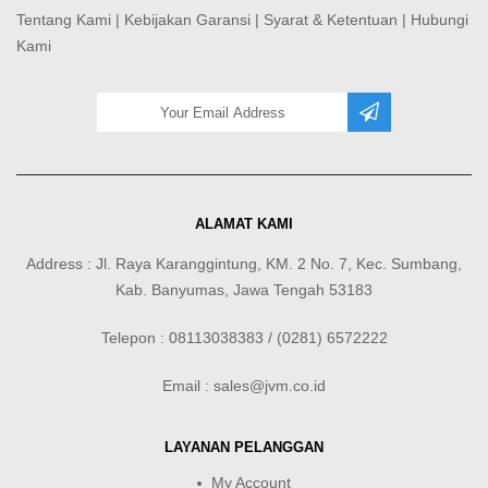
Tentang Kami
|
Kebijakan Garansi
|
Syarat & Ketentuan
|
Hubungi
Kami
ALAMAT KAMI
Address : Jl. Raya Karanggintung, KM. 2 No. 7, Kec. Sumbang,
Kab. Banyumas, Jawa Tengah 53183
Telepon : 08113038383 / (0281) 6572222
Email : sales@jvm.co.id
LAYANAN PELANGGAN
My Account