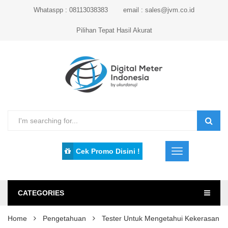
Whataspp : 08113038383
email : sales@jvm.co.id
Pilihan Tepat Hasil Akurat
Cek Promo Disini !
CATEGORIES
Home
Pengetahuan
Tester Untuk Mengetahui Kekerasan B