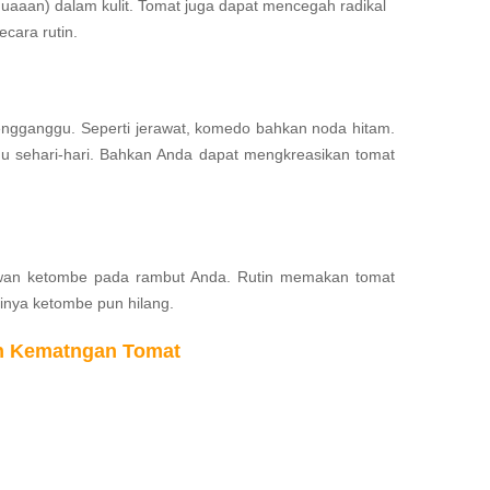
uaaan) dalam kulit. Tomat juga dapat mencegah radikal
cara rutin.
gganggu. Seperti jerawat, komedo bahkan noda hitam.
u sehari-hari. Bahkan Anda dapat mengkreasikan tomat
lawan ketombe pada rambut Anda. Rutin memakan tomat
inya ketombe pun hilang.
n Kematngan Tomat