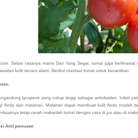
com. Selain rasanya manis Dan Yang Segar, tomat juga berkhasiat 
awatan kulit secara alami. Berikut manfaat tomat untuk kecantikan :
reen
ngandung lycopene yang cukup tinggi sebagai antioksidan. Inilah ya
gi Anda dari matahari. Matahari dapat membuat kulit Anda mudah ber
mbuatnya tetap cerah makanlah tomat dengan cara di jus atau di mak
 si Anti penuaan