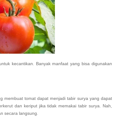
untuk kecantikan. Banyak manfaat yang bisa digunakan
ng membuat tomat dapat menjadi tabir surya yang dapat
kerut dan keriput jika tidak memakai tabir surya. Nah,
an secara langsung.