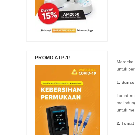
PROMO ATP-1!
Merdeka.
untuk per
1. Sunsc
Tomat me
melindun
untuk me
2. Tomat