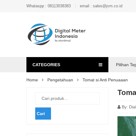
Whataspp : 08113038383
email : sales@jvm.co.id
CATEGORIES
Pilihan Te
Home
Pengetahuan
Tomat si Anti Penuaaan
Toma
By:
Dia
Cari