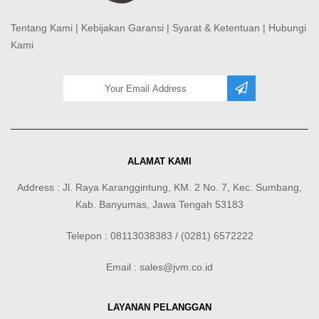
Tentang Kami
|
Kebijakan Garansi
|
Syarat & Ketentuan
|
Hubungi
Kami
ALAMAT KAMI
Address : Jl. Raya Karanggintung, KM. 2 No. 7, Kec. Sumbang,
Kab. Banyumas, Jawa Tengah 53183
Telepon : 08113038383 / (0281) 6572222
Email : sales@jvm.co.id
LAYANAN PELANGGAN