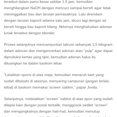
tersebut dalam panci besar sekitar 1,5 jam, kemudian
menghilangkan NaOH dengan mencuci sampai bersih agar tidak
meninggalkan bau dari larutan pemasaknya. Lalu direndam
dengan larutan kaporit selama satu jam, dicuci lagi dengan air
bersih hingga bau kaporit hilang. Akhirnya menghaluskan adonan
lunak tersebut dengan blender.
Proses selanjutnya mencampurkan talcum sebanyak 1,5 kilogram
dalam adonan dan mengencerkan adonan atau “pulp” agar dapat
diproduksi kertas yang tipis, kemudian adonan halus itu
dituangkan ke dalam baskom lebar.
“Letakkan spons di atas meja, kemudian menaruh kain yang
sudah dibasahi di atasnya, menyaring campuran (jangan terlalu
tebal) di baskom memakai ‘screen’ sablon,” papar Jovita.
Selanjutnya, meletakkan “screen” sablon di atas spon yang sudah
dilapisi kain dengan posisi terbalik, menggosok sedikit “screen”
dan mengangkatnya dengan hati-hati, kemudian menutup