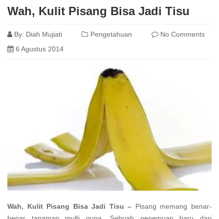
Wah, Kulit Pisang Bisa Jadi Tisu
By:
Diah Mujiati
Pengetahuan
No Comments
6 Agustus 2014
Wah, Kulit Pisang Bisa Jadi Tisu –
Pisang memang benar-
benar tanaman multi guna. Sebuah penemuan baru dari