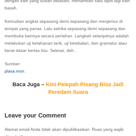
dengan kain yang sudah dibasahi, menambah satu lapis lagi kain
basah.
Kemudian angkat sepasang demi sepasang dan menjemur di
tempat yang panas. Lalu setrika sepasang demi sepasang dan
membuka kainnya secara perlahan. Langkah selanjutnya adalah
melakukan uji ketahanan tarik, uji ketebalan, dan gramatur atau
berat dasar kertas tisu. Selesai, deh…
Sumber:
plasa.msn.
Baca Juga –
Kini Pelepah Pisang Bisa Jadi
Peredam Suara
Leave your Comment
Alamat email Anda tidak akan dipublikasikan.
Ruas yang wajib