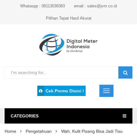
Whataspp : 08113038383
email : sales@jvm.co.id
Pilihan Tepat Hasil Akurat
Cek Promo Disini !
CATEGORIES
Home
Pengetahuan
Wah, Kulit Pisang Bisa Jadi Tisu