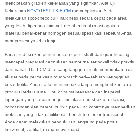
menciptakan gradien kekerasan yang signifikan. Alat Uji
Kekerasan
NOVOTEST TB-B-CM
memungkinkan Anda
melakukan spot-check bulk hardness secara cepat pada area
yang telah digerinda minimal, memberi konfirmasi apakah
material benar-benar homogen sesuai spesifikasi sebelum Anda
memprosesnya lebih lanjut.
Pada produksi komponen besar seperti shaft dan gear housing,
mencapai preparasi permukaan sempurna seringkali tidak praktis
dan mahal. TB-B-CM dirancang tangguh untuk memberikan hasil
akurat pada permukaan rough-machined—sebuah keunggulan
besar ketika Anda perlu menginspeksi tanpa menghentikan aliran
produksi terlalu lama. Untuk tim maintenance dan inspeksi
lapangan yang harus menguji instalasi atau struktur di lokasi,
bobot ringan dan baterai built-in pada unit kontrolnya memberikan
mobilitas yang tidak dimiliki oleh bench-top tester tradisional.
Anda dapat melakukan pengukuran langsung pada posisi
horizontal, vertikal, maupun overhead.