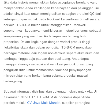
Jika data historis menunjukkan false acceptance berulang yang
menyebabkan Anda kehilangan kepercayaan dari pelanggan, ini
adalah sinyal kuat untuk memigrasikan sebagian protokol QC dari
ketergantungan mutlak pada Rockwell ke verifikasi Brinell secara
berkala. TB-B-CM bukan untuk menggantikan Rockwell
sepenuhnya—keduanya memiliki peran—tetapi berfungsi sebagai
komplemen yang memberi Anda kepastian tentang bulk
properties. Dalam lingkungan dengan variasi produk tinggi,
fleksibilitas skala dan beban pengujian TB-B-CM mencakup
berbagai material, dari logam non-ferrous seperti aluminium dan
tembaga hingga baja paduan dan besi tuang. Anda dapat
menggunakannya sebagai alat verifikasi periodik di samping
pengujian rutin untuk memastikan tidak ada penyimpangan
microstruktur yang berkembang selama produksi massal
berlangsung.
Sebagai informasi, distribusi dan dukungan teknis untuk Alat Uji
Kekerasan NOVOTEST TB-B-CM di Indonesia dapat Anda
peroleh melalui
CV. Java Multi Mandiri
, supplier perangkat