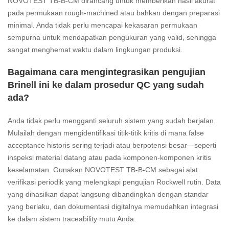
NOVOTEST TB-B-CM dirancang untuk memberikan hasil akurat
pada permukaan rough-machined atau bahkan dengan preparasi
minimal. Anda tidak perlu mencapai kekasaran permukaan
sempurna untuk mendapatkan pengukuran yang valid, sehingga
sangat menghemat waktu dalam lingkungan produksi.
Bagaimana cara mengintegrasikan pengujian
Brinell ini ke dalam prosedur QC yang sudah
ada?
Anda tidak perlu mengganti seluruh sistem yang sudah berjalan.
Mulailah dengan mengidentifikasi titik-titik kritis di mana false
acceptance historis sering terjadi atau berpotensi besar—seperti
inspeksi material datang atau pada komponen-komponen kritis
keselamatan. Gunakan NOVOTEST TB-B-CM sebagai alat
verifikasi periodik yang melengkapi pengujian Rockwell rutin. Data
yang dihasilkan dapat langsung dibandingkan dengan standar
yang berlaku, dan dokumentasi digitalnya memudahkan integrasi
ke dalam sistem traceability mutu Anda.