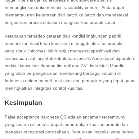
logger internal dan konektivitas untuk software analisis
memungkinkan dokumentasi traceability penuh—Anda dapat
memantau tren kekerasan dari batch ke batch dan mendeteksi
pergeseran proses sebelum menghasilkan produk cacat.
Ketahanan terhadap getaran dan kondisi lingkungan pabrik
memastikan hasil tetap konsisten di tengah aktivitas produksi
yang sibuk. Informasi lebih lanjut mengenai spesifikasi dan
kesesuaian alat ini untuk kebutuhan spesifik Anda dapat diperoleh
melalui konsultasi dengan tim ahli dari CV. Java Multi Mandiri,
yang telah berpengalaman mendukung berbagai industri di
Indonesia dalam memilih alat ukur dan pengujian yang tepat guna
meningkatkan integritas kontrol kualitas.
Kesimpulan
False acceptance hardness QC adalah ancaman tersembunyi
yang secara sistematis dapat menurunkan kualitas produk dan
menggerus reputasi perusahaan. Keputusan inspeksi yang hanya