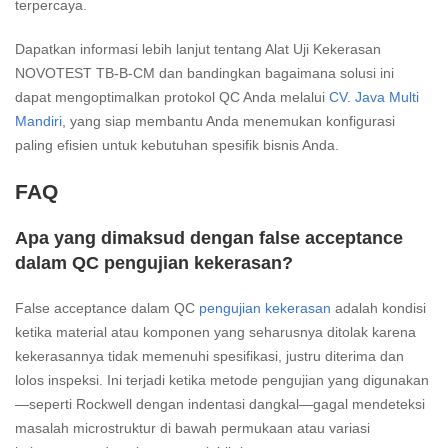
terpercaya.
Dapatkan informasi lebih lanjut tentang Alat Uji Kekerasan
NOVOTEST TB-B-CM dan bandingkan bagaimana solusi ini
dapat mengoptimalkan protokol QC Anda melalui
CV. Java Multi
Mandiri
, yang siap membantu Anda menemukan konfigurasi
paling efisien untuk kebutuhan spesifik bisnis Anda.
FAQ
Apa yang dimaksud dengan false acceptance
dalam QC pengujian kekerasan?
False acceptance dalam QC
pengujian kekerasan
adalah kondisi
ketika material atau komponen yang seharusnya ditolak karena
kekerasannya tidak memenuhi spesifikasi, justru diterima dan
lolos inspeksi. Ini terjadi ketika metode pengujian yang digunakan
—seperti Rockwell dengan indentasi dangkal—gagal mendeteksi
masalah microstruktur di bawah permukaan atau variasi