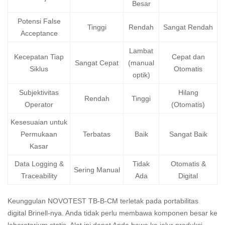
Besar
Potensi False
Tinggi
Rendah
Sangat Rendah
Acceptance
Lambat
Kecepatan Tiap
Cepat dan
Sangat Cepat
(manual
Siklus
Otomatis
optik)
Subjektivitas
Hilang
Rendah
Tinggi
Operator
(Otomatis)
Kesesuaian untuk
Permukaan
Terbatas
Baik
Sangat Baik
Kasar
Data Logging &
Tidak
Otomatis &
Sering Manual
Traceability
Ada
Digital
Keunggulan NOVOTEST TB-B-CM terletak pada portabilitas
digital Brinell-nya. Anda tidak perlu membawa komponen besar ke