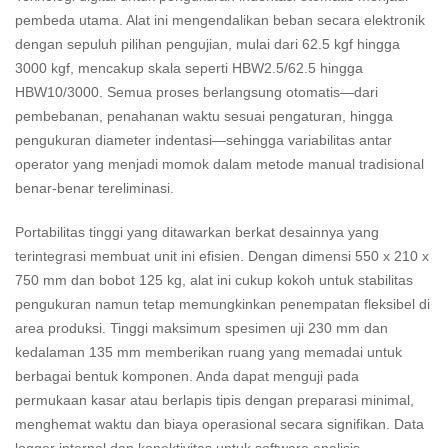
pembeda utama. Alat ini mengendalikan beban secara elektronik
dengan sepuluh pilihan pengujian, mulai dari 62.5 kgf hingga
3000 kgf, mencakup skala seperti HBW2.5/62.5 hingga
HBW10/3000. Semua proses berlangsung otomatis—dari
pembebanan, penahanan waktu sesuai pengaturan, hingga
pengukuran diameter indentasi—sehingga variabilitas antar
operator yang menjadi momok dalam metode manual tradisional
benar-benar tereliminasi.
Portabilitas tinggi yang ditawarkan berkat desainnya yang
terintegrasi membuat unit ini efisien. Dengan dimensi 550 x 210 x
750 mm dan bobot 125 kg, alat ini cukup kokoh untuk stabilitas
pengukuran namun tetap memungkinkan penempatan fleksibel di
area produksi. Tinggi maksimum spesimen uji 230 mm dan
kedalaman 135 mm memberikan ruang yang memadai untuk
berbagai bentuk komponen. Anda dapat menguji pada
permukaan kasar atau berlapis tipis dengan preparasi minimal,
menghemat waktu dan biaya operasional secara signifikan. Data