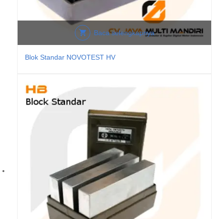
Baca selengkapnya
Blok Standar NOVOTEST HV