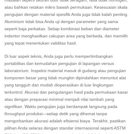
masalah seperti ukuran butir tidak seragam, fasa tidak homogen,
atau bahkan retakan mikro bawah permukaan. Kesesuaian skala
pengujian dengan material spesifik Anda juga tidak kalah penting.
Aluminium tidak bisa Anda uji dengan parameter yang sama
seperti baja perkakas. Setiap kombinasi beban dan diameter
indentor menghasilkan cakupan area yang berbeda, dan memilih
yang tepat menentukan validitas hasil.
Di luar aspek teknis, Anda juga perlu mempertimbangkan
portabilitas dan kemudahan pengujian di lapangan versus
laboratorium. Inspeksi material masuk di gudang atau pengujian
komponen besar yang tidak mungkin dipindahkan menuntut alat
yang tangguh dan mudah dioperasikan di luar lingkungan
terkontrol. Akurasi dan pengulangan hasil pada permukaan kasar
atau dengan preparasi minimal menjadi nilai tambah yang
signifikan. Waktu pengujian juga berdampak langsung pada
throughput produksi—setiap detik yang dihemat tanpa
mengorbankan akurasi adalah efisiensi biaya. Terakhir, pastikan
pilihan Anda selaras dengan standar internasional seperti ASTM