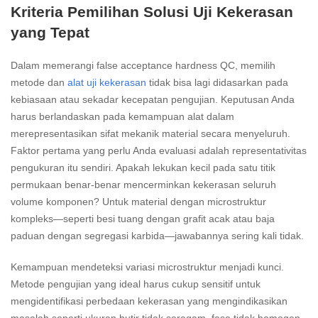
Kriteria Pemilihan Solusi Uji Kekerasan
yang Tepat
Dalam memerangi false acceptance hardness QC, memilih
metode dan
alat uji kekerasan
tidak bisa lagi didasarkan pada
kebiasaan atau sekadar kecepatan pengujian. Keputusan Anda
harus berlandaskan pada kemampuan alat dalam
merepresentasikan sifat mekanik material secara menyeluruh.
Faktor pertama yang perlu Anda evaluasi adalah representativitas
pengukuran itu sendiri. Apakah lekukan kecil pada satu titik
permukaan benar-benar mencerminkan kekerasan seluruh
volume komponen? Untuk material dengan microstruktur
kompleks—seperti besi tuang dengan grafit acak atau baja
paduan dengan segregasi karbida—jawabannya sering kali tidak.
Kemampuan mendeteksi variasi microstruktur menjadi kunci.
Metode pengujian yang ideal harus cukup sensitif untuk
mengidentifikasi perbedaan kekerasan yang mengindikasikan