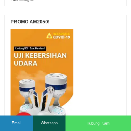
PROMO AM2050!
Email
Whatsapp
Hubungi Kami