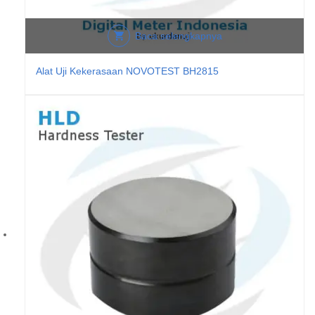
Baca selengkapnya
Alat Uji Kekerasaan NOVOTEST BH2815