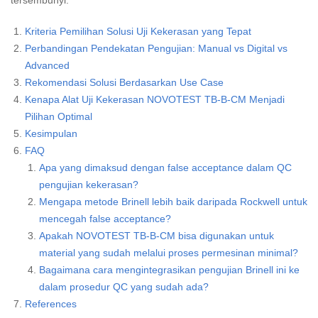
tersembunyi.
Kriteria Pemilihan Solusi Uji Kekerasan yang Tepat
Perbandingan Pendekatan Pengujian: Manual vs Digital vs
Advanced
Rekomendasi Solusi Berdasarkan Use Case
Kenapa Alat Uji Kekerasan NOVOTEST TB-B-CM Menjadi
Pilihan Optimal
Kesimpulan
FAQ
Apa yang dimaksud dengan false acceptance dalam QC
pengujian kekerasan?
Mengapa metode Brinell lebih baik daripada Rockwell untuk
mencegah false acceptance?
Apakah NOVOTEST TB-B-CM bisa digunakan untuk
material yang sudah melalui proses permesinan minimal?
Bagaimana cara mengintegrasikan pengujian Brinell ini ke
dalam prosedur QC yang sudah ada?
References