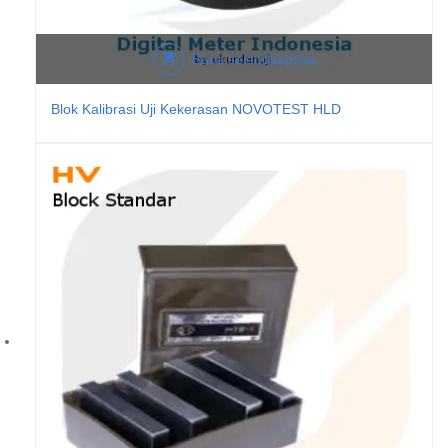
Baca selengkapnya
Blok Kalibrasi Uji Kekerasan NOVOTEST HLD