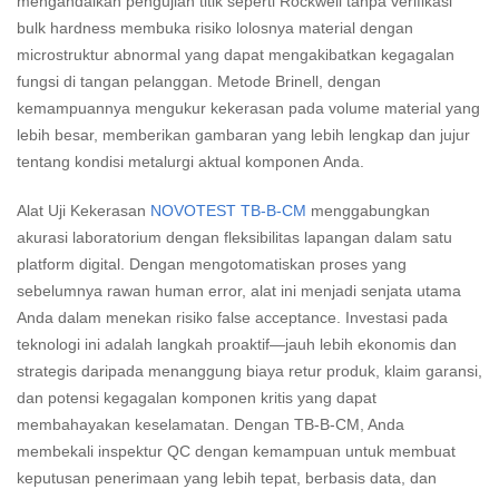
mengandalkan pengujian titik seperti Rockwell tanpa verifikasi
bulk hardness membuka risiko lolosnya material dengan
microstruktur abnormal yang dapat mengakibatkan kegagalan
fungsi di tangan pelanggan. Metode Brinell, dengan
kemampuannya mengukur kekerasan pada volume material yang
lebih besar, memberikan gambaran yang lebih lengkap dan jujur
tentang kondisi metalurgi aktual komponen Anda.
Alat Uji Kekerasan
NOVOTEST TB-B-CM
menggabungkan
akurasi laboratorium dengan fleksibilitas lapangan dalam satu
platform digital. Dengan mengotomatiskan proses yang
sebelumnya rawan human error, alat ini menjadi senjata utama
Anda dalam menekan risiko false acceptance. Investasi pada
teknologi ini adalah langkah proaktif—jauh lebih ekonomis dan
strategis daripada menanggung biaya retur produk, klaim garansi,
dan potensi kegagalan komponen kritis yang dapat
membahayakan keselamatan. Dengan TB-B-CM, Anda
membekali inspektur QC dengan kemampuan untuk membuat
keputusan penerimaan yang lebih tepat, berbasis data, dan