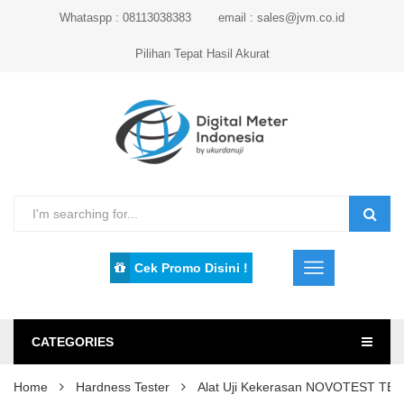
Whataspp : 08113038383
email : sales@jvm.co.id
Pilihan Tepat Hasil Akurat
Cek Promo Disini !
CATEGORIES
Home
Hardness Tester
Alat Uji Kekerasan NOVOTEST TB-B