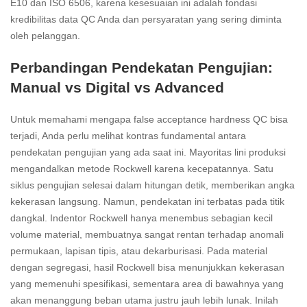
E10 dan ISO 6506, karena kesesuaian ini adalah fondasi
kredibilitas data QC Anda dan persyaratan yang sering diminta
oleh pelanggan.
Perbandingan Pendekatan Pengujian:
Manual vs Digital vs Advanced
Untuk memahami mengapa false acceptance hardness QC bisa
terjadi, Anda perlu melihat kontras fundamental antara
pendekatan pengujian yang ada saat ini. Mayoritas lini produksi
mengandalkan metode Rockwell karena kecepatannya. Satu
siklus pengujian selesai dalam hitungan detik, memberikan angka
kekerasan langsung. Namun, pendekatan ini terbatas pada titik
dangkal. Indentor Rockwell hanya menembus sebagian kecil
volume material, membuatnya sangat rentan terhadap anomali
permukaan, lapisan tipis, atau dekarburisasi. Pada material
dengan segregasi, hasil Rockwell bisa menunjukkan kekerasan
yang memenuhi spesifikasi, sementara area di bawahnya yang
akan menanggung beban utama justru jauh lebih lunak. Inilah