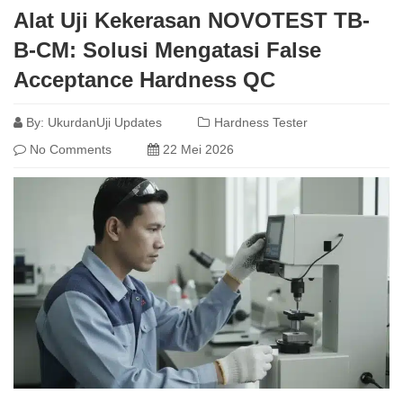
Alat Uji Kekerasan NOVOTEST TB-
B-CM: Solusi Mengatasi False
Acceptance Hardness QC
By:
UkurdanUji Updates
Hardness Tester
No Comments
22 Mei 2026