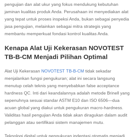
pengujian dan alat ukur yang fokus mendukung kebutuhan
jaminan kualitas produk Anda. Perusahaan ini menyediakan alat
yang tepat untuk proses inspeksi Anda, bukan sebagai penyedia
jasa pengujian, melainkan sebagai mitra strategis yang
membantu memperkuat fondasi kontrol kualitas Anda.
Kenapa Alat Uji Kekerasan NOVOTEST
TB-B-CM Menjadi Pilihan Optimal
Alat Uji Kekerasan
NOVOTEST TB-B-CM
tidak sekadar
menjalankan fungsi pengukuran; alat ini secara langsung
menutup celah teknis yang menyebabkan false acceptance
hardness QC. Inti dari keandalannya adalah metode Brinell yang
sepenuhnya sesuai standar ASTM E10 dan ISO 6506—dua
acuan global yang diakui untuk pengukuran macro-hardness.
Validitas hasil pengujian Anda tidak akan diragukan dalam audit
pelanggan atau sertifikasi sistem manajemen mutu.
Teknologi digital untuk pengukuran indentasi otomatis menjadi