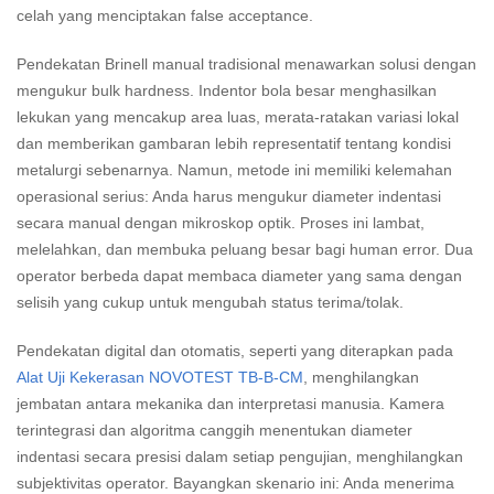
celah yang menciptakan false acceptance.
Pendekatan Brinell manual tradisional menawarkan solusi dengan
mengukur bulk hardness. Indentor bola besar menghasilkan
lekukan yang mencakup area luas, merata-ratakan variasi lokal
dan memberikan gambaran lebih representatif tentang kondisi
metalurgi sebenarnya. Namun, metode ini memiliki kelemahan
operasional serius: Anda harus mengukur diameter indentasi
secara manual dengan mikroskop optik. Proses ini lambat,
melelahkan, dan membuka peluang besar bagi human error. Dua
operator berbeda dapat membaca diameter yang sama dengan
selisih yang cukup untuk mengubah status terima/tolak.
Pendekatan digital dan otomatis, seperti yang diterapkan pada
Alat Uji Kekerasan NOVOTEST TB-B-CM
, menghilangkan
jembatan antara mekanika dan interpretasi manusia. Kamera
terintegrasi dan algoritma canggih menentukan diameter
indentasi secara presisi dalam setiap pengujian, menghilangkan
subjektivitas operator. Bayangkan skenario ini: Anda menerima