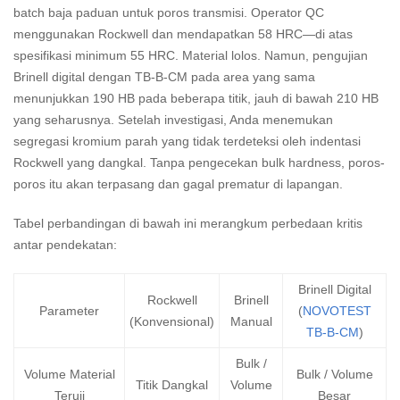
batch baja paduan untuk poros transmisi. Operator QC
menggunakan Rockwell dan mendapatkan 58 HRC—di atas
spesifikasi minimum 55 HRC. Material lolos. Namun, pengujian
Brinell digital dengan TB-B-CM pada area yang sama
menunjukkan 190 HB pada beberapa titik, jauh di bawah 210 HB
yang seharusnya. Setelah investigasi, Anda menemukan
segregasi kromium parah yang tidak terdeteksi oleh indentasi
Rockwell yang dangkal. Tanpa pengecekan bulk hardness, poros-
poros itu akan terpasang dan gagal prematur di lapangan.
Tabel perbandingan di bawah ini merangkum perbedaan kritis
antar pendekatan:
Brinell Digital
Rockwell
Brinell
Parameter
(
NOVOTEST
(Konvensional)
Manual
TB-B-CM
)
Bulk /
Volume Material
Bulk / Volume
Titik Dangkal
Volume
Teruji
Besar