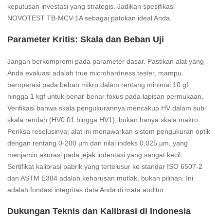
keputusan investasi yang strategis. Jadikan spesifikasi
NOVOTEST TB-MCV-1A sebagai patokan ideal Anda.
Parameter Kritis: Skala dan Beban Uji
Jangan berkompromi pada parameter dasar. Pastikan alat yang
Anda evaluasi adalah true microhardness tester, mampu
beroperasi pada beban mikro dalam rentang minimal 10 gf
hingga 1 kgf untuk benar-benar fokus pada lapisan permukaan.
Verifikasi bahwa skala pengukurannya mencakup HV dalam sub-
skala rendah (HV0.01 hingga HV1), bukan hanya skala makro.
Periksa resolusinya; alat ini menawarkan sistem pengukuran optik
dengan rentang 0-200 µm dan nilai indeks 0,025 µm, yang
menjamin akurasi pada jejak indentasi yang sangat kecil.
Sertifikat kalibrasi pabrik yang tertelusur ke standar ISO 6507-2
dan ASTM E384 adalah keharusan mutlak, bukan pilihan. Ini
adalah fondasi integritas data Anda di mata auditor.
Dukungan Teknis dan Kalibrasi di Indonesia