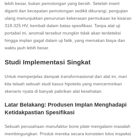
lebih besar, bukan pemotongan yang bersih. Setelah insert
diganti dan kecepatan pemotongan sedikit dikurangi, pengujian
ulang menunjukkan penurunan kekerasan permukaan ke kisaran
318-325 HV, kembali dalam batas spesifikasi. Tanpa alat uji
portabel ini, anomali tersebut mungkin tidak akan terdeteksi
hingga implan gagal dalam uji fatik, yang memakan biaya dan
waktu jauh lebih besar.
Studi Implementasi Singkat
Untuk memperjelas dampak transformasional dari alat ini, mari
kita telaah sebuah studi kasus hipotetis yang mencerminkan
skenario nyata di banyak pabrikan alat kesehatan.
Latar Belakang: Produsen Implan Menghadapi
Ketidakpastian Spesifikasi
Sebuah perusahaan manufaktur
bone plate
mengalami masalah
membingungkan. Produk mereka secara konsisten lolos inspeksi