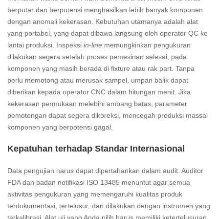
berputar dan berpotensi menghasilkan lebih banyak komponen
dengan anomali kekerasan. Kebutuhan utamanya adalah alat
yang portabel, yang dapat dibawa langsung oleh operator QC ke
lantai produksi. Inspeksi
in-line
memungkinkan pengukuran
dilakukan segera setelah proses pemesinan selesai, pada
komponen yang masih berada di fixture atau rak part. Tanpa
perlu memotong atau merusak sampel, umpan balik dapat
diberikan kepada operator CNC dalam hitungan menit. Jika
kekerasan permukaan melebihi ambang batas, parameter
pemotongan dapat segera dikoreksi, mencegah produksi massal
komponen yang berpotensi gagal.
Kepatuhan terhadap Standar Internasional
Data pengujian harus dapat dipertahankan dalam audit. Auditor
FDA dan badan notifikasi ISO 13485 menuntut agar semua
aktivitas pengukuran yang memengaruhi kualitas produk
terdokumentasi, tertelusur, dan dilakukan dengan instrumen yang
terkalibrasi. Alat uji yang Anda pilih harus memiliki ketertelusuran