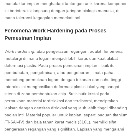
manufaktur implan menghadapi tantangan unik karena komponen
ini berinteraksi langsung dengan jaringan biologis manusia, di
mana toleransi kegagalan mendekati nol.
Fenomena Work Hardening pada Proses
Pemesinan Implan
Work hardening
, atau pengerasan regangan, adalah fenomena
metalurgi di mana logam menjadi lebih keras dan kuat akibat
deformasi plastis. Pada proses pemesinan implan—baik itu
pembubutan, pengefraisan, atau pengeboran—mata pahat
memotong permukaan logam dengan tekanan dan suhu tinggi.
Interaksi ini menghasilkan deformasi plastis lokal yang sangat
intens di zona pembentukan chip. Butir-butir kristal pada
permukaan material terdislokasi dan terdistorsi, menciptakan
lapisan dengan densitas dislokasi yang jauh lebih tinggi dibanding
bagian inti. Material populer untuk implan, seperti paduan titanium
(Ti-6Al-4V) dan baja tahan karat medis (316L), memiliki sifat
pengerasan regangan yang signifikan. Lapisan yang mengalami