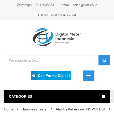
Whataspp : 08113038383
email : sales@jvm.co.id
Pilihan Tepat Hasil Akurat
Cek Promo Disini !
CATEGORIES
Home
Hardness Tester
Alat Uji Kekerasan NOVOTEST TB-M