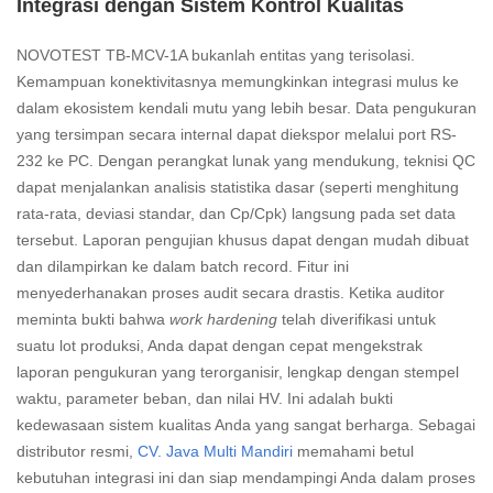
Integrasi dengan Sistem Kontrol Kualitas
NOVOTEST TB-MCV-1A bukanlah entitas yang terisolasi.
Kemampuan konektivitasnya memungkinkan integrasi mulus ke
dalam ekosistem kendali mutu yang lebih besar. Data pengukuran
yang tersimpan secara internal dapat diekspor melalui port RS-
232 ke PC. Dengan perangkat lunak yang mendukung, teknisi QC
dapat menjalankan analisis statistika dasar (seperti menghitung
rata-rata, deviasi standar, dan Cp/Cpk) langsung pada set data
tersebut. Laporan pengujian khusus dapat dengan mudah dibuat
dan dilampirkan ke dalam batch record. Fitur ini
menyederhanakan proses audit secara drastis. Ketika auditor
meminta bukti bahwa
work hardening
telah diverifikasi untuk
suatu lot produksi, Anda dapat dengan cepat mengekstrak
laporan pengukuran yang terorganisir, lengkap dengan stempel
waktu, parameter beban, dan nilai HV. Ini adalah bukti
kedewasaan sistem kualitas Anda yang sangat berharga. Sebagai
distributor resmi,
CV. Java Multi Mandiri
memahami betul
kebutuhan integrasi ini dan siap mendampingi Anda dalam proses