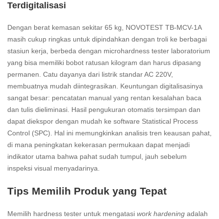
Terdigitalisasi
Dengan berat kemasan sekitar 65 kg, NOVOTEST TB-MCV-1A
masih cukup ringkas untuk dipindahkan dengan troli ke berbagai
stasiun kerja, berbeda dengan microhardness tester laboratorium
yang bisa memiliki bobot ratusan kilogram dan harus dipasang
permanen. Catu dayanya dari listrik standar AC 220V,
membuatnya mudah diintegrasikan. Keuntungan digitalisasinya
sangat besar: pencatatan manual yang rentan kesalahan baca
dan tulis dieliminasi. Hasil pengukuran otomatis tersimpan dan
dapat diekspor dengan mudah ke software Statistical Process
Control (SPC). Hal ini memungkinkan analisis tren keausan pahat,
di mana peningkatan kekerasan permukaan dapat menjadi
indikator utama bahwa pahat sudah tumpul, jauh sebelum
inspeksi visual menyadarinya.
Tips Memilih Produk yang Tepat
Memilih hardness tester untuk mengatasi
work hardening
adalah