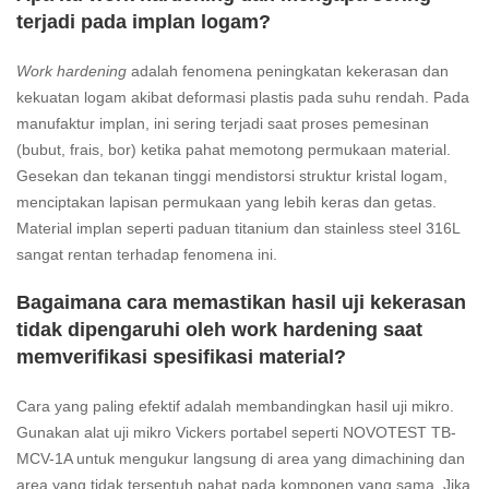
terjadi pada implan logam?
Work hardening
adalah fenomena peningkatan kekerasan dan
kekuatan logam akibat deformasi plastis pada suhu rendah. Pada
manufaktur implan, ini sering terjadi saat proses pemesinan
(bubut, frais, bor) ketika pahat memotong permukaan material.
Gesekan dan tekanan tinggi mendistorsi struktur kristal logam,
menciptakan lapisan permukaan yang lebih keras dan getas.
Material implan seperti paduan titanium dan stainless steel 316L
sangat rentan terhadap fenomena ini.
Bagaimana cara memastikan hasil uji kekerasan
tidak dipengaruhi oleh work hardening saat
memverifikasi spesifikasi material?
Cara yang paling efektif adalah membandingkan hasil uji mikro.
Gunakan alat uji mikro Vickers portabel seperti NOVOTEST TB-
MCV-1A untuk mengukur langsung di area yang dimachining dan
area yang tidak tersentuh pahat pada komponen yang sama. Jika