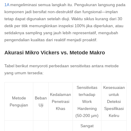
1A
mengeliminasi semua langkah itu. Pengukuran langsung pada
komponen jadi bersifat non-destruktif dan fungsional—implan
tetap dapat digunakan setelah diuji. Waktu siklus kurang dari 30
detik per titik memungkinkan inspeksi 100% jika diperlukan, atau
setidaknya sampling yang jauh lebih representatif, mengubah
pengendalian kualitas dari reaktif menjadi proaktif.
Akurasi Mikro Vickers vs. Metode Makro
Tabel berikut menyoroti perbedaan sensitivitas antara metode
yang umum tersedia:
Sensitivitas
Kesesuaian
Kedalaman
terhadap
untuk
Metode
Beban
Penetrasi
Work
Deteksi
Pengujian
Uji
Khas
Hardening
Spesifikasi
(50-200 µm)
Keliru
Sangat