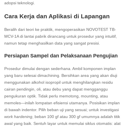
adopsi teknologi.
Cara Kerja dan Aplikasi di Lapangan
Beralih dari teori ke praktik, mengoperasikan NOVOTEST TB-
MCV-1A di lantai pabrik dirancang untuk prosedur yang intuitif,
namun tetap menghasilkan data yang sangat presisi.
Persiapan Sampel dan Pelaksanaan Pengujian
Prosedur dimulai dengan sederhana. Ambil komponen implan
yang baru selesai dimachining. Bersihkan area yang akan diuji
menggunakan alkohol isopropil untuk menghilangkan residu
cairan pendingin, oli, atau debu yang dapat mengganggu
pengukuran optik. Tidak perlu memotong, mounting, atau
memoles—inilah lompatan efisiensi utamanya. Posisikan implan
di bawah indentor. Pilih beban uji yang sesuai; untuk investigasi
work hardening
, beban 100 gf atau 300 gf umumnya adalah titik
awal yang baik. Sentuh layar untuk memulai siklus otomatis: alat