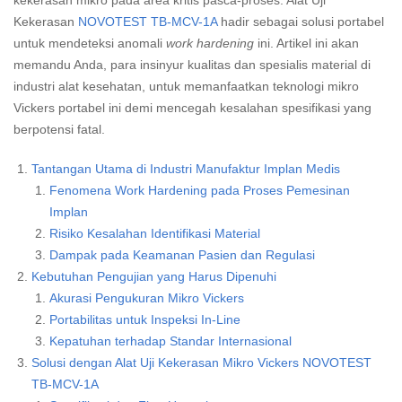
kekerasan mikro pada area kritis pasca-proses. Alat Uji
Kekerasan
NOVOTEST TB-MCV-1A
hadir sebagai solusi portabel
untuk mendeteksi anomali
work hardening
ini. Artikel ini akan
memandu Anda, para insinyur kualitas dan spesialis material di
industri alat kesehatan, untuk memanfaatkan teknologi mikro
Vickers portabel ini demi mencegah kesalahan spesifikasi yang
berpotensi fatal.
Tantangan Utama di Industri Manufaktur Implan Medis
Fenomena Work Hardening pada Proses Pemesinan
Implan
Risiko Kesalahan Identifikasi Material
Dampak pada Keamanan Pasien dan Regulasi
Kebutuhan Pengujian yang Harus Dipenuhi
Akurasi Pengukuran Mikro Vickers
Portabilitas untuk Inspeksi In-Line
Kepatuhan terhadap Standar Internasional
Solusi dengan Alat Uji Kekerasan Mikro Vickers NOVOTEST
TB-MCV-1A