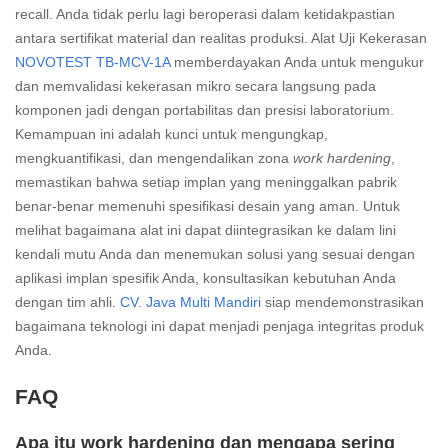
recall. Anda tidak perlu lagi beroperasi dalam ketidakpastian
antara sertifikat material dan realitas produksi. Alat Uji Kekerasan
NOVOTEST TB-MCV-1A
memberdayakan Anda untuk mengukur
dan memvalidasi kekerasan mikro secara langsung pada
komponen jadi dengan portabilitas dan presisi laboratorium.
Kemampuan ini adalah kunci untuk mengungkap,
mengkuantifikasi, dan mengendalikan zona
work hardening
,
memastikan bahwa setiap implan yang meninggalkan pabrik
benar-benar memenuhi spesifikasi desain yang aman. Untuk
melihat bagaimana alat ini dapat diintegrasikan ke dalam lini
kendali mutu Anda dan menemukan solusi yang sesuai dengan
aplikasi implan spesifik Anda, konsultasikan kebutuhan Anda
dengan tim ahli.
CV. Java Multi Mandiri
siap mendemonstrasikan
bagaimana teknologi ini dapat menjadi penjaga integritas produk
Anda.
FAQ
Apa itu work hardening dan mengapa sering