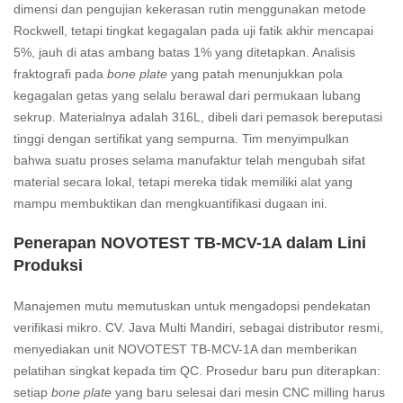
dimensi dan pengujian kekerasan rutin menggunakan metode
Rockwell, tetapi tingkat kegagalan pada uji fatik akhir mencapai
5%, jauh di atas ambang batas 1% yang ditetapkan. Analisis
fraktografi pada
bone plate
yang patah menunjukkan pola
kegagalan getas yang selalu berawal dari permukaan lubang
sekrup. Materialnya adalah 316L, dibeli dari pemasok bereputasi
tinggi dengan sertifikat yang sempurna. Tim menyimpulkan
bahwa suatu proses selama manufaktur telah mengubah sifat
material secara lokal, tetapi mereka tidak memiliki alat yang
mampu membuktikan dan mengkuantifikasi dugaan ini.
Penerapan NOVOTEST TB-MCV-1A dalam Lini
Produksi
Manajemen mutu memutuskan untuk mengadopsi pendekatan
verifikasi mikro. CV. Java Multi Mandiri, sebagai distributor resmi,
menyediakan unit NOVOTEST TB-MCV-1A dan memberikan
pelatihan singkat kepada tim QC. Prosedur baru pun diterapkan:
setiap
bone plate
yang baru selesai dari mesin CNC milling harus