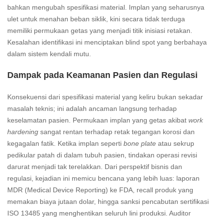
bahkan mengubah spesifikasi material. Implan yang seharusnya
ulet untuk menahan beban siklik, kini secara tidak terduga
memiliki permukaan getas yang menjadi titik inisiasi retakan.
Kesalahan identifikasi ini menciptakan blind spot yang berbahaya
dalam sistem kendali mutu.
Dampak pada Keamanan Pasien dan Regulasi
Konsekuensi dari spesifikasi material yang keliru bukan sekadar
masalah teknis; ini adalah ancaman langsung terhadap
keselamatan pasien. Permukaan implan yang getas akibat
work
hardening
sangat rentan terhadap retak tegangan korosi dan
kegagalan fatik. Ketika implan seperti
bone plate
atau sekrup
pedikular patah di dalam tubuh pasien, tindakan operasi revisi
darurat menjadi tak terelakkan. Dari perspektif bisnis dan
regulasi, kejadian ini memicu bencana yang lebih luas: laporan
MDR (Medical Device Reporting) ke FDA, recall produk yang
memakan biaya jutaan dolar, hingga sanksi pencabutan sertifikasi
ISO 13485 yang menghentikan seluruh lini produksi. Auditor