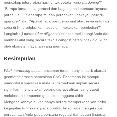
mencakup interpretasi hasil untuk deteksi
work hardening
?”
“Berapa lama masa garansi dan bagaimana ketentuan layanan
purna jual?” “Seberapa mudah perangkat lunaknya untuk di-
upgrade?” dan “Apakah ada opsi demo unit atau sewa untuk uji
coba di lini produksi kami sebelum melakukan pembelian?”
Langkah uji tuntas (
due diligence
) ini akan melindungi Anda dari
membeli alat yang secara teknis canggih, tetapi tidak didukung
oleh ekosistem layanan yang memadai.
Kesimpulan
Work hardening
adalah ancaman tersembunyi di balik akurasi
geometris proses pemesinan CNC. Fenomena ini mampu
mendistorsi spesifikasi material permukaan implan secara
signifikan, menciptakan perangkap spesifikasi yang dapat
meloloskan komponen getas ke pengguna akhir.
Mengabaikannya bukan hanya berarti memperkenalkan risiko
kegagalan fungsional pada produk, tetapi juga mengekspos
perusahaan Anda pada bencana regulasi dan beban finansial