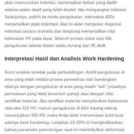
akan menurunkan indentor, menerapkan beban yang dipilih
selama waktu dwell yang telah disetel, lalu mengangkat indentor.
Selanjutnya, switch ke mode pengukuran, mikroskop 400x
menampilkan jejak indentasi. Alat ini akan mengukur diagonal
indentasi secara otomatis dan langsung menampilkan nilai
kekerasan HV pada layar. Seluruh proses untuk satu titik
pengukuran selesai dalam waktu kurang dari 30 detik.
Interpretasi Hasil dan Analisis Work Hardening
Kunci analisis terletak pada perbandingan. Ambil pengukuran di
area yang telah melalui proses pemesinan dan bandingkan
nilainya dengan pengukuran di area yang masih “asli” (misalnya,
permukaan yang tidak tersentuh pahat) atau dengan nilai
sertifikat material. Jika sertifikat material menyebutkan kekerasan
rata-rata 310 HV, namun pengukuran di bibir lubang sekrup
menunjukkan 365 HV, maka Anda telah menemukan bukti kuat
adanya
work hardening
. Lonjakan 15-20% ini mengindikasikan
bahwa parameter pemotongan saat ini menimbulkan deformasi