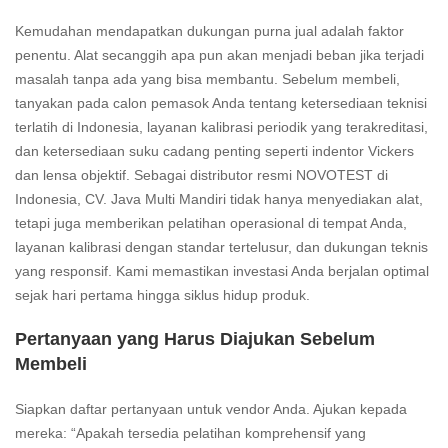
Kemudahan mendapatkan dukungan purna jual adalah faktor
penentu. Alat secanggih apa pun akan menjadi beban jika terjadi
masalah tanpa ada yang bisa membantu. Sebelum membeli,
tanyakan pada calon pemasok Anda tentang ketersediaan teknisi
terlatih di Indonesia, layanan kalibrasi periodik yang terakreditasi,
dan ketersediaan suku cadang penting seperti indentor Vickers
dan lensa objektif. Sebagai distributor resmi NOVOTEST di
Indonesia, CV. Java Multi Mandiri tidak hanya menyediakan alat,
tetapi juga memberikan pelatihan operasional di tempat Anda,
layanan kalibrasi dengan standar tertelusur, dan dukungan teknis
yang responsif. Kami memastikan investasi Anda berjalan optimal
sejak hari pertama hingga siklus hidup produk.
Pertanyaan yang Harus Diajukan Sebelum
Membeli
Siapkan daftar pertanyaan untuk vendor Anda. Ajukan kepada
mereka: “Apakah tersedia pelatihan komprehensif yang