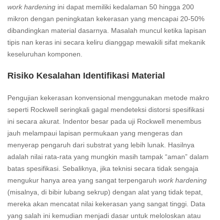
work hardening
ini dapat memiliki kedalaman 50 hingga 200
mikron dengan peningkatan kekerasan yang mencapai 20-50%
dibandingkan material dasarnya. Masalah muncul ketika lapisan
tipis nan keras ini secara keliru dianggap mewakili sifat mekanik
keseluruhan komponen.
Risiko Kesalahan Identifikasi Material
Pengujian kekerasan konvensional menggunakan metode makro
seperti Rockwell seringkali gagal mendeteksi distorsi spesifikasi
ini secara akurat. Indentor besar pada uji Rockwell menembus
jauh melampaui lapisan permukaan yang mengeras dan
menyerap pengaruh dari substrat yang lebih lunak. Hasilnya
adalah nilai rata-rata yang mungkin masih tampak “aman” dalam
batas spesifikasi. Sebaliknya, jika teknisi secara tidak sengaja
mengukur hanya area yang sangat terpengaruh
work hardening
(misalnya, di bibir lubang sekrup) dengan alat yang tidak tepat,
mereka akan mencatat nilai kekerasan yang sangat tinggi. Data
yang salah ini kemudian menjadi dasar untuk meloloskan atau