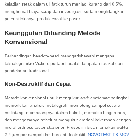
kejadian retak dalam uji fatik turun menjadi kurang dari 0,5%,
menghemat biaya scrap dan investigasi, serta menghilangkan
potensi lolosnya produk cacat ke pasar.
Keunggulan Dibanding Metode
Konvensional
Perbandingan head-to-head menggarisbawahi mengapa
teknologi mikro Vickers portabel adalah lompatan radikal dari
pendekatan tradisional.
Non-Destruktif dan Cepat
Metode konvensional untuk mengukur
work hardening
seringkali
memerlukan analisis metalografi: memotong sampel secara
melintang, memasangnya dalam bakelit, memoles hingga rata,
dan mengetsanya sebelum mengukur gradasi kekerasan dengan
microhardness tester stasioner. Proses ini bisa memakan waktu
2-4 jam per sampel dan bersifat destruktif.
NOVOTEST TB-MCV-