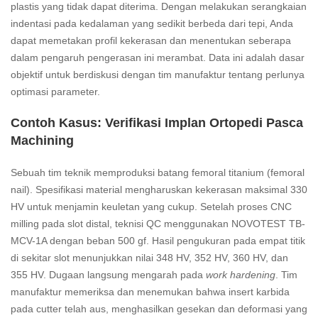
plastis yang tidak dapat diterima. Dengan melakukan serangkaian
indentasi pada kedalaman yang sedikit berbeda dari tepi, Anda
dapat memetakan profil kekerasan dan menentukan seberapa
dalam pengaruh pengerasan ini merambat. Data ini adalah dasar
objektif untuk berdiskusi dengan tim manufaktur tentang perlunya
optimasi parameter.
Contoh Kasus: Verifikasi Implan Ortopedi Pasca
Machining
Sebuah tim teknik memproduksi batang femoral titanium (femoral
nail). Spesifikasi material mengharuskan kekerasan maksimal 330
HV untuk menjamin keuletan yang cukup. Setelah proses CNC
milling pada slot distal, teknisi QC menggunakan NOVOTEST TB-
MCV-1A dengan beban 500 gf. Hasil pengukuran pada empat titik
di sekitar slot menunjukkan nilai 348 HV, 352 HV, 360 HV, dan
355 HV. Dugaan langsung mengarah pada
work hardening
. Tim
manufaktur memeriksa dan menemukan bahwa insert karbida
pada cutter telah aus, menghasilkan gesekan dan deformasi yang