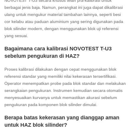
NOVOTEST T-U3 secara khusus telah pra-kalibrasi untuk
berbagai jenis baja. Namun, perangkat ini juga dapat dikalibrasi
ulang untuk mengukur material tambahan lainnya, seperti besi
cor kelabu atau paduan aluminium yang sering digunakan pada
blok silinder modern, dengan menggunakan blok uji referensi
yang sesuai.
Bagaimana cara kalibrasi NOVOTEST T-U3
sebelum pengukuran di HAZ?
Proses kalibrasi dilakukan dengan cepat menggunakan blok
referensi standar yang memiliki nilai kekerasan tersertifikasi.
Operator menempatkan probe pada blok standar dan melakukan
serangkaian pengukuran. Instrumen kemudian secara otomatis
menyesuaikan kurvanya untuk memastikan akurasi sebelum
pengukuran pada komponen blok silinder dimulai.
Berapa batas kekerasan yang dianggap aman
untuk HAZ blok silinder?