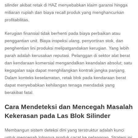
silinder akibat retak di HAZ menyebabkan klaim garansi hingga
miliaran rupiah dan biaya recall produk yang menghancurkan
profitabilitas.
Kerugian finansial tidak berhenti pada biaya perbaikan atau
penggantian unit. Biaya inspeksi ulang, penyortiran stok, dan
penghentian lini produksi melipatgandakan kerugian. Yang lebih
parah adalah kerusakan reputasi. Pelanggan di sektor alat berat
dan kendaraan komersial mengandalkan keandalan absolut; satu
kegagalan saja dapat menghilangkan kontrak jangka panjang.
Dalam konteks keselamatan, retak blok pada kendaraan berat
dapat menyebabkan kehilangan tenaga mendadak yang
berakibat fatal.
Cara Mendeteksi dan Mencegah Masalah
Kekerasan pada Las Blok Silinder
Membangun sistem deteksi dini yang terstruktur adalah kunci
untuk mencegah lolosnya produk cacat ke pelanggan. Strategi ini