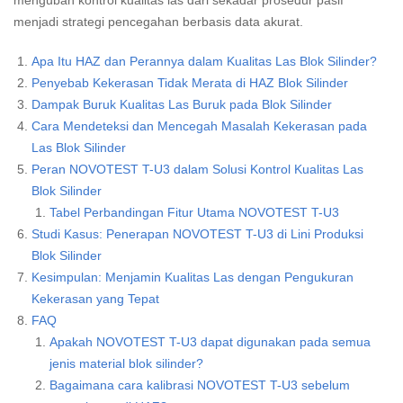
mengubah kontrol kualitas las dari sekadar prosedur pasif
menjadi strategi pencegahan berbasis data akurat.
Apa Itu HAZ dan Perannya dalam Kualitas Las Blok Silinder?
Penyebab Kekerasan Tidak Merata di HAZ Blok Silinder
Dampak Buruk Kualitas Las Buruk pada Blok Silinder
Cara Mendeteksi dan Mencegah Masalah Kekerasan pada
Las Blok Silinder
Peran NOVOTEST T-U3 dalam Solusi Kontrol Kualitas Las
Blok Silinder
Tabel Perbandingan Fitur Utama NOVOTEST T-U3
Studi Kasus: Penerapan NOVOTEST T-U3 di Lini Produksi
Blok Silinder
Kesimpulan: Menjamin Kualitas Las dengan Pengukuran
Kekerasan yang Tepat
FAQ
Apakah NOVOTEST T-U3 dapat digunakan pada semua
jenis material blok silinder?
Bagaimana cara kalibrasi NOVOTEST T-U3 sebelum