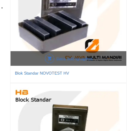
Baca selengkapnya
Blok Standar NOVOTEST HV