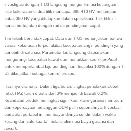
investigasi dengan T-U3 langsung mengonfirmasi kecurigaan:
nilai kekerasan di dua titik mencapai 380-410 HV, melampaui
batas 350 HV yang ditetapkan dalam spesifikasi. Titik-titik ini
persis bertepatan dengan radius pendinginan cepat.
Tim teknik bertindak cepat. Data dari T-U3 menunjukkan bahwa
variasi kekerasan terjadi akibat kecepatan angin pendingin yang
berlebih di satu sisi. Parameter las langsung disesuaikan,
mengurangi kecepatan kawat dan menaikkan sedikit
preheat
untuk memperlambat laju pendinginan. Inspeksi 100% dengan T-
U3 dilanjutkan sebagai kontrol proses.
Hasilnya dramatis. Dalam tiga bulan, tingkat penolakan akibat
retak HAZ turun drastis dari 3% menjadi di bawah 0,2%.
Keandalan produk meningkat signifikan, klaim garansi menurun,
dan kepercayaan pelanggan OEM pulih sepenuhnya. Investasi
pada alat portabel ini membayar dirinya sendiri dalam waktu
kurang dari satu kuartal melalui eliminasi biaya garansi dan
rework
.