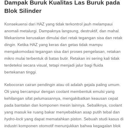
Dampak Buruk Kualitas Las Buruk pada
Blok Silinder
Konsekuensi dari HAZ yang tidak terkontrol jauh melampaui
anomali metalurgi. Dampaknya langsung, destruktif, dan mahal.
Mekanisme kerusakan dimulai dari retak tegangan sisa dan retak
dingin. Ketika HAZ yang keras dan getas tidak mampu
mengakomodasi tegangan sisa dari proses pengelasan, retakan
mikro mulai terbentuk di batas butir. Retakan ini sering kali tidak
terdeteksi secara visual, tetapi menjadi jalur bagi fluida
bertekanan tinggi.
Kebocoran cairan pendingin atau oli adalah gejala paling umum.
Oli yang bercampur dengan coolant membentuk emulsi yang
kehilangan sifat pelumasannya, mengakibatkan keausan cepat
pada bantalan dan komponen mesin lainnya. Sebaliknya, coolant
yang masuk ke ruang bakar menyebabkan asap putih tebal dan
hydro-lock
yang dapat mematahkan piston. Sebuah studi kasus di
industri komponen otomotif menunjukkan bahwa kegagalan blok