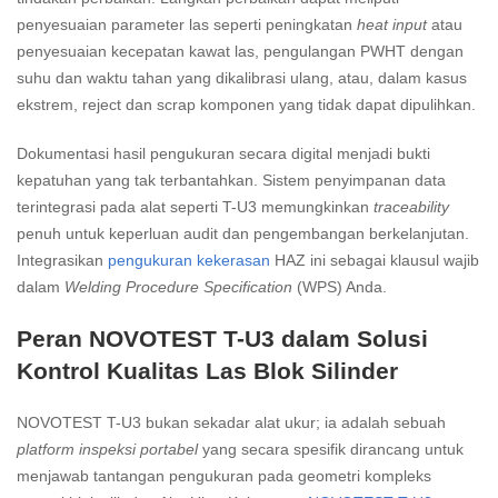
penyesuaian parameter las seperti peningkatan
heat input
atau
penyesuaian kecepatan kawat las, pengulangan PWHT dengan
suhu dan waktu tahan yang dikalibrasi ulang, atau, dalam kasus
ekstrem, reject dan scrap komponen yang tidak dapat dipulihkan.
Dokumentasi hasil pengukuran secara digital menjadi bukti
kepatuhan yang tak terbantahkan. Sistem penyimpanan data
terintegrasi pada alat seperti T-U3 memungkinkan
traceability
penuh untuk keperluan audit dan pengembangan berkelanjutan.
Integrasikan
pengukuran kekerasan
HAZ ini sebagai klausul wajib
dalam
Welding Procedure Specification
(WPS) Anda.
Peran NOVOTEST T-U3 dalam Solusi
Kontrol Kualitas Las Blok Silinder
NOVOTEST T-U3 bukan sekadar alat ukur; ia adalah sebuah
platform inspeksi portabel
yang secara spesifik dirancang untuk
menjawab tantangan pengukuran pada geometri kompleks