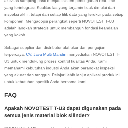
aktivitas sampling pasif menjadi sistem pencegahan real-time
yang terintegrasi. Kualitas las yang terjamin tidak dimulai dari
inspeksi akhir, tetapi dari setiap titik data yang terukur pada setiap
komponen. Mengadopsi perangkat seperti NOVOTEST T-U3
adalah langkah strategis untuk membangun fondasi keandalan
yang kokoh.
Sebagai supplier dan distributor alat ukur dan pengujian
terpercaya,
CV. Java Multi Mandiri
menyediakan NOVOTEST T-
U3 untuk mendukung proses kontrol kualitas Anda. Kami
memahami kebutuhan industri Anda akan perangkat inspeksi
yang akurat dan tangguh. Pelajari lebih lanjut aplikasi produk ini
untuk kebutuhan spesifik Anda bersama kami.
FAQ
Apakah NOVOTEST T-U3 dapat digunakan pada
semua jenis material blok silinder?