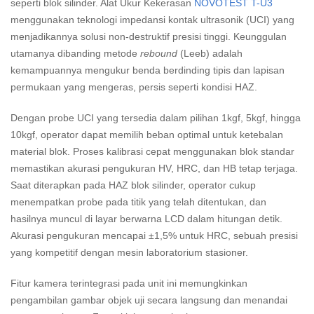
seperti blok silinder. Alat Ukur Kekerasan
NOVOTEST T-U3
menggunakan teknologi impedansi kontak ultrasonik (UCI) yang
menjadikannya solusi non-destruktif presisi tinggi. Keunggulan
utamanya dibanding metode
rebound
(Leeb) adalah
kemampuannya mengukur benda berdinding tipis dan lapisan
permukaan yang mengeras, persis seperti kondisi HAZ.
Dengan probe UCI yang tersedia dalam pilihan 1kgf, 5kgf, hingga
10kgf, operator dapat memilih beban optimal untuk ketebalan
material blok. Proses kalibrasi cepat menggunakan blok standar
memastikan akurasi pengukuran HV, HRC, dan HB tetap terjaga.
Saat diterapkan pada HAZ blok silinder, operator cukup
menempatkan probe pada titik yang telah ditentukan, dan
hasilnya muncul di layar berwarna LCD dalam hitungan detik.
Akurasi pengukuran mencapai ±1,5% untuk HRC, sebuah presisi
yang kompetitif dengan mesin laboratorium stasioner.
Fitur kamera terintegrasi pada unit ini memungkinkan
pengambilan gambar objek uji secara langsung dan menandai