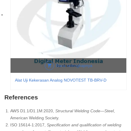
Baca selengkapnya
Alat Uji Kekerasan Analog NOVOTEST TB-BRV-D
References
AWS D1.1/D1.1M:2020,
Structural Welding Code—Steel
,
American Welding Society.
ISO 15614-1:2017,
Specification and qualification of welding