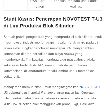
USB, kartu
penelusuran data untuk audit
memori
kualitas.
Studi Kasus: Penerapan NOVOTEST T-U3
di Lini Produksi Blok Silinder
Sebuah pabrik pengecoran yang memproduksi blok silinder untuk
mesin diesel industri menghadapi masalah retak mikro pada uji
tekan akhir. Tingkat penolakan mencapai 3%, menyebabkan
kemacetan di area perbaikan dan biaya
rework
yang
membengkak. Tim kualitas menduga akar masalahnya adalah
kekerasan berlebih di HAZ, namun metode pengukuran
konvensional di laboratorium terlalu lambat untuk memeriksa
setiap unit.
Manajemen memutuskan untuk mengintegrasikan
NOVOTEST T-
U3
sebagai alat inspeksi
first-line
di area pasca-las. Operator
dilatih untuk melakukan pemetaan kekerasan pada empat titik
kritis HAZ di setiap blok menggunakan probe 5kgf. Hasil awal