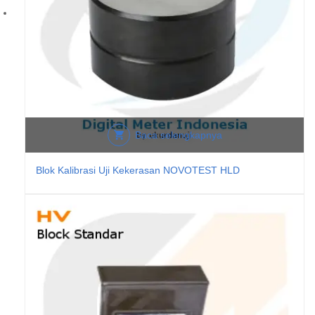
Baca selengkapnya
Blok Kalibrasi Uji Kekerasan NOVOTEST HLD