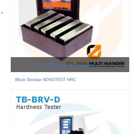
Baca selengkapnya
Block Standar NOVOTEST HRC