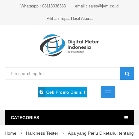
Whataspp : 08113038383
email : sales@jvm.co.id
Pilihan Tepat Hasil Akurat
Cek Promo Disini !
CATEGORIES
Home
Hardness Tester
Apa yang Perlu Diketahui tentang 