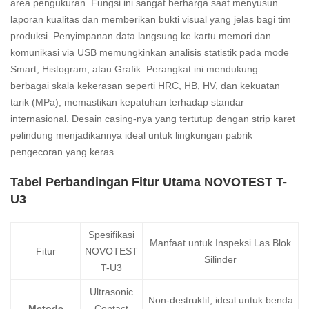
area pengukuran. Fungsi ini sangat berharga saat menyusun
laporan kualitas dan memberikan bukti visual yang jelas bagi tim
produksi. Penyimpanan data langsung ke kartu memori dan
komunikasi via USB memungkinkan analisis statistik pada mode
Smart, Histogram, atau Grafik. Perangkat ini mendukung
berbagai skala kekerasan seperti HRC, HB, HV, dan kekuatan
tarik (MPa), memastikan kepatuhan terhadap standar
internasional. Desain casing-nya yang tertutup dengan strip karet
pelindung menjadikannya ideal untuk lingkungan pabrik
pengecoran yang keras.
Tabel Perbandingan Fitur Utama NOVOTEST T-
U3
Spesifikasi
Manfaat untuk Inspeksi Las Blok
Fitur
NOVOTEST
Silinder
T-U3
Ultrasonic
Non-destruktif, ideal untuk benda
Metode
Contact