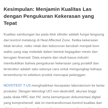
Kesimpulan: Menjamin Kualitas Las
dengan Pengukuran Kekerasan yang
Tepat
Kualitas sambungan las pada blok silinder adalah fungsi langsung
dari kontrol metalurgi di Heat Affected Zone. Ketika kekerasan
tidak terukur, risiko retak dan kebocoran berubah menjadi bom
waktu yang siap meledak dalam bentuk kegagalan mesin dan
kerugian finansial. Data empiris dari studi kasus industri
membuktikan bahwa pengukuran kekerasan yang proaktif dan
terstruktur adalah satu-satunya cara untuk mengungkap bahaya
tersembunyi ini sebelum produk mencapai pelanggan.
NOVOTEST T-U3
menghadirkan kecepatan laboratorium ke lantai
produksi. Dengan teknologi UCI non-destruktif, akurasi tinggi
pada skala HRC dan HV, serta kemampuan dokumentasi digital
yang komprehensif, alat ini mentransformasi kontrol kualitas dari