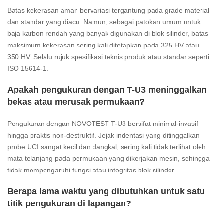
Batas kekerasan aman bervariasi tergantung pada grade material
dan standar yang diacu. Namun, sebagai patokan umum untuk
baja karbon rendah yang banyak digunakan di blok silinder, batas
maksimum kekerasan sering kali ditetapkan pada 325 HV atau
350 HV. Selalu rujuk spesifikasi teknis produk atau standar seperti
ISO 15614-1.
Apakah pengukuran dengan T-U3 meninggalkan
bekas atau merusak permukaan?
Pengukuran dengan NOVOTEST T-U3 bersifat minimal-invasif
hingga praktis non-destruktif. Jejak indentasi yang ditinggalkan
probe UCI sangat kecil dan dangkal, sering kali tidak terlihat oleh
mata telanjang pada permukaan yang dikerjakan mesin, sehingga
tidak mempengaruhi fungsi atau integritas blok silinder.
Berapa lama waktu yang dibutuhkan untuk satu
titik pengukuran di lapangan?