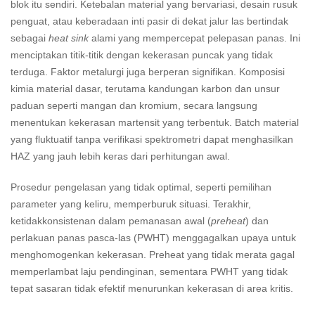
blok itu sendiri. Ketebalan material yang bervariasi, desain rusuk
penguat, atau keberadaan inti pasir di dekat jalur las bertindak
sebagai
heat sink
alami yang mempercepat pelepasan panas. Ini
menciptakan titik-titik dengan kekerasan puncak yang tidak
terduga. Faktor metalurgi juga berperan signifikan. Komposisi
kimia material dasar, terutama kandungan karbon dan unsur
paduan seperti mangan dan kromium, secara langsung
menentukan kekerasan martensit yang terbentuk. Batch material
yang fluktuatif tanpa verifikasi spektrometri dapat menghasilkan
HAZ yang jauh lebih keras dari perhitungan awal.
Prosedur pengelasan yang tidak optimal, seperti pemilihan
parameter yang keliru, memperburuk situasi. Terakhir,
ketidakkonsistenan dalam pemanasan awal (
preheat
) dan
perlakuan panas pasca-las (PWHT) menggagalkan upaya untuk
menghomogenkan kekerasan. Preheat yang tidak merata gagal
memperlambat laju pendinginan, sementara PWHT yang tidak
tepat sasaran tidak efektif menurunkan kekerasan di area kritis.