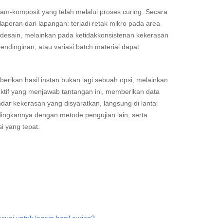
am-komposit yang telah melalui proses curing. Secara
poran dari lapangan: terjadi retak mikro pada area
 desain, melainkan pada ketidakkonsistenan kekerasan
endinginan, atau variasi batch material dapat
berikan hasil instan bukan lagi sebuah opsi, melainkan
ktif yang menjawab tantangan ini, memberikan data
ar kekerasan yang disyaratkan, langsung di lantai
dingkannya dengan metode pengujian lain, serta
i yang tepat.