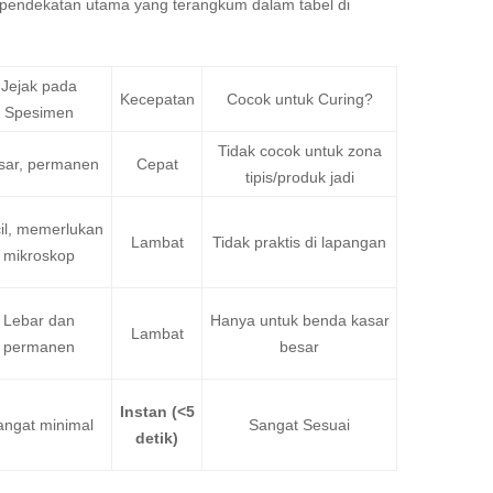
at pendekatan utama yang terangkum dalam tabel di
Jejak pada
Kecepatan
Cocok untuk Curing?
Spesimen
Tidak cocok untuk zona
sar, permanen
Cepat
tipis/produk jadi
il, memerlukan
Lambat
Tidak praktis di lapangan
mikroskop
Lebar dan
Hanya untuk benda kasar
Lambat
permanen
besar
Instan (<5
angat minimal
Sangat Sesuai
detik)