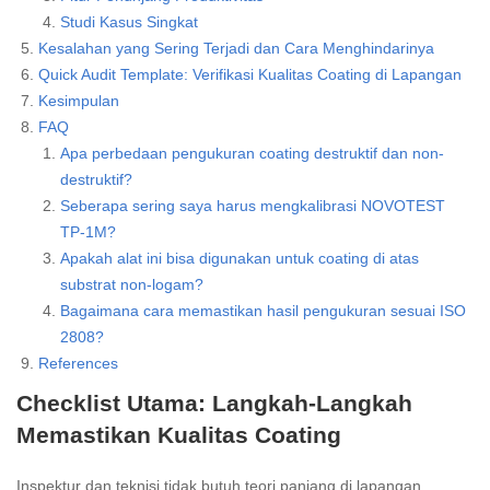
Studi Kasus Singkat
Kesalahan yang Sering Terjadi dan Cara Menghindarinya
Quick Audit Template: Verifikasi Kualitas Coating di Lapangan
Kesimpulan
FAQ
Apa perbedaan pengukuran coating destruktif dan non-
destruktif?
Seberapa sering saya harus mengkalibrasi NOVOTEST
TP-1M?
Apakah alat ini bisa digunakan untuk coating di atas
substrat non-logam?
Bagaimana cara memastikan hasil pengukuran sesuai ISO
2808?
References
Checklist Utama: Langkah-Langkah
Memastikan Kualitas Coating
Inspektur dan teknisi tidak butuh teori panjang di lapangan.