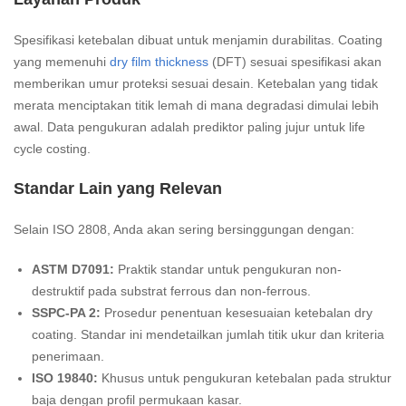
Spesifikasi ketebalan dibuat untuk menjamin durabilitas. Coating
yang memenuhi
dry film thickness
(DFT) sesuai spesifikasi akan
memberikan umur proteksi sesuai desain. Ketebalan yang tidak
merata menciptakan titik lemah di mana degradasi dimulai lebih
awal. Data pengukuran adalah prediktor paling jujur untuk life
cycle costing.
Standar Lain yang Relevan
Selain ISO 2808, Anda akan sering bersinggungan dengan:
ASTM D7091:
Praktik standar untuk pengukuran non-
destruktif pada substrat ferrous dan non-ferrous.
SSPC-PA 2:
Prosedur penentuan kesesuaian ketebalan dry
coating. Standar ini mendetailkan jumlah titik ukur dan kriteria
penerimaan.
ISO 19840:
Khusus untuk pengukuran ketebalan pada struktur
baja dengan profil permukaan kasar.