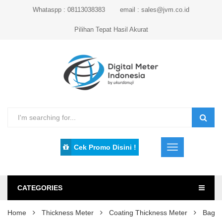
Whataspp : 08113038383
email : sales@jvm.co.id
Pilihan Tepat Hasil Akurat
Cek Promo Disini !
CATEGORIES
Home
Thickness Meter
Coating Thickness Meter
Bagai