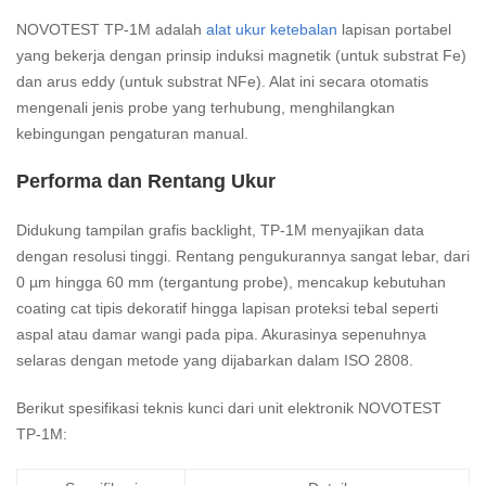
NOVOTEST TP-1M adalah
alat ukur ketebalan
lapisan portabel
yang bekerja dengan prinsip induksi magnetik (untuk substrat Fe)
dan arus eddy (untuk substrat NFe). Alat ini secara otomatis
mengenali jenis probe yang terhubung, menghilangkan
kebingungan pengaturan manual.
Performa dan Rentang Ukur
Didukung tampilan grafis backlight, TP-1M menyajikan data
dengan resolusi tinggi. Rentang pengukurannya sangat lebar, dari
0 µm hingga 60 mm (tergantung probe), mencakup kebutuhan
coating cat tipis dekoratif hingga lapisan proteksi tebal seperti
aspal atau damar wangi pada pipa. Akurasinya sepenuhnya
selaras dengan metode yang dijabarkan dalam ISO 2808.
Berikut spesifikasi teknis kunci dari unit elektronik NOVOTEST
TP-1M: