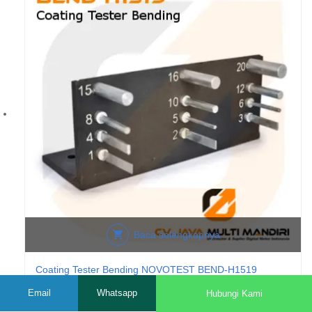
Baca selengkapnya
Coating Tester Bending NOVOTEST BEND-H1519
Email
Whatsapp
Hubungi Kami
References