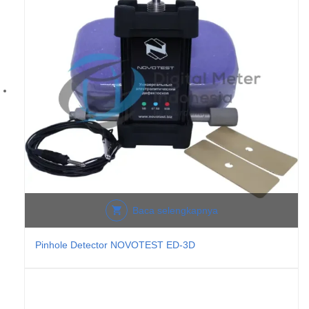
Baca selengkapnya
Pinhole Detector NOVOTEST ED-3D