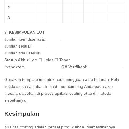
2
3
3. KESIMPULAN LOT
Jumlah item diperiksa: ______
Jumlah sesuai: ______
Jumlah tidak sesuai: ______
Status Akhir Lot:
☐ Lolos ☐ Tahan
Inspektor:
_______________
QA Verifikasi:
_______________
Gunakan template ini untuk audit mingguan atau bulanan. Pola
ketidaksesuaian akan terlihat, membimbing Anda pada akar
masalah, apakah di proses aplikasi coating atau di metode
inspeksinya.
Kesimpulan
Kualitas coating adalah perisai produk Anda. Memastikannya