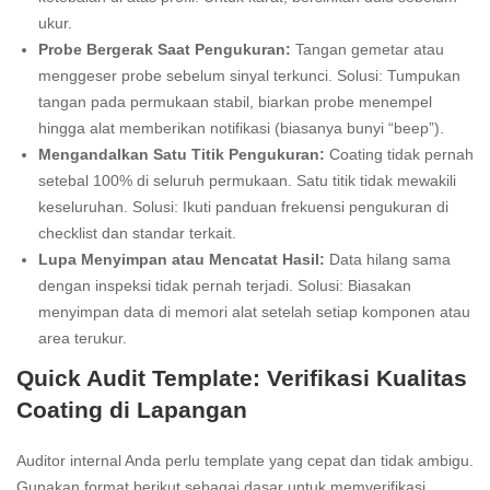
ukur.
Probe Bergerak Saat Pengukuran:
Tangan gemetar atau
menggeser probe sebelum sinyal terkunci. Solusi: Tumpukan
tangan pada permukaan stabil, biarkan probe menempel
hingga alat memberikan notifikasi (biasanya bunyi “beep”).
Mengandalkan Satu Titik Pengukuran:
Coating tidak pernah
setebal 100% di seluruh permukaan. Satu titik tidak mewakili
keseluruhan. Solusi: Ikuti panduan frekuensi pengukuran di
checklist dan standar terkait.
Lupa Menyimpan atau Mencatat Hasil:
Data hilang sama
dengan inspeksi tidak pernah terjadi. Solusi: Biasakan
menyimpan data di memori alat setelah setiap komponen atau
area terukur.
Quick Audit Template: Verifikasi Kualitas
Coating di Lapangan
Auditor internal Anda perlu template yang cepat dan tidak ambigu.
Gunakan format berikut sebagai dasar untuk memverifikasi