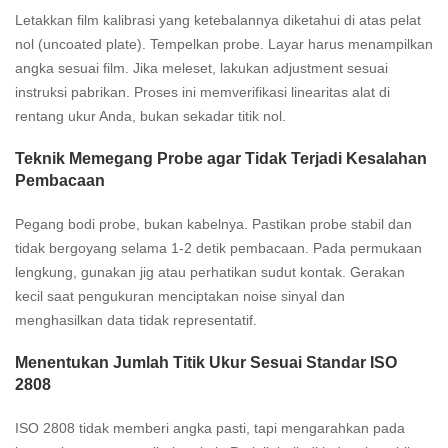
Letakkan film kalibrasi yang ketebalannya diketahui di atas pelat
nol (uncoated plate). Tempelkan probe. Layar harus menampilkan
angka sesuai film. Jika meleset, lakukan adjustment sesuai
instruksi pabrikan. Proses ini memverifikasi linearitas alat di
rentang ukur Anda, bukan sekadar titik nol.
Teknik Memegang Probe agar Tidak Terjadi Kesalahan
Pembacaan
Pegang bodi probe, bukan kabelnya. Pastikan probe stabil dan
tidak bergoyang selama 1-2 detik pembacaan. Pada permukaan
lengkung, gunakan jig atau perhatikan sudut kontak. Gerakan
kecil saat pengukuran menciptakan noise sinyal dan
menghasilkan data tidak representatif.
Menentukan Jumlah Titik Ukur Sesuai Standar ISO
2808
ISO 2808 tidak memberi angka pasti, tapi mengarahkan pada