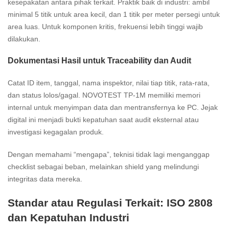
kesepakatan antara pihak terkait. Praktik baik di industri: ambil
minimal 5 titik untuk area kecil, dan 1 titik per meter persegi untuk
area luas. Untuk komponen kritis, frekuensi lebih tinggi wajib
dilakukan.
Dokumentasi Hasil untuk Traceability dan Audit
Catat ID item, tanggal, nama inspektor, nilai tiap titik, rata-rata,
dan status lolos/gagal. NOVOTEST TP-1M memiliki memori
internal untuk menyimpan data dan mentransfernya ke PC. Jejak
digital ini menjadi bukti kepatuhan saat audit eksternal atau
investigasi kegagalan produk.
Dengan memahami “mengapa”, teknisi tidak lagi menganggap
checklist sebagai beban, melainkan shield yang melindungi
integritas data mereka.
Standar atau Regulasi Terkait: ISO 2808
dan Kepatuhan Industri