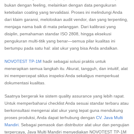
bukan dengan feeling, melainkan dengan data pengukuran
ketebalan coating yang tervalidasi. Proses ini melindungi Anda
dari klaim garansi, meloloskan audit vendor, dan yang terpenting,
menjaga nama baik di mata pelanggan. Dari kalibrasi yang
disiplin, pemahaman standar ISO 2808, hingga eksekusi
pengukuran multi-titik yang benar—semua pilar kualitas ini
bertumpu pada satu hal: alat ukur yang bisa Anda andalkan.
NOVOTEST TP-1M
hadir sebagai solusi praktis untuk
menerapkan semua langkah itu. Akurat, tangguh, dan intuitif, alat
ini mempercepat siklus inspeksi Anda sekaligus memperkuat
dokumentasi kualitas.
Saatnya bergerak ke sistem quality assurance yang lebih rapat.
Untuk memperbaharui checklist Anda sesuai standar terbaru atau
berkonsultasi mengenai alat ukur yang tepat guna mendukung
proses produksi, Anda dapat terhubung dengan
CV. Java Multi
Mandiri
. Sebagai pemasok dan distributor alat ukur dan pengujian
terpercaya, Java Multi Mandiri menyediakan NOVOTEST TP-1M