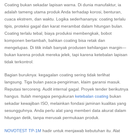
Coating bukan sekadar lapisan warna. Di dunia manufaktur, ia
adalah tameng utama produk Anda terhadap korosi, benturan,
cuaca ekstrem, dan waktu. Logika sederhananya: coating terlalu
tipis, proteksi gagal dan karat merambat dalam hitungan bulan.
Coating terlalu tebal, biaya produksi membengkak, bobot
komponen bertambah, bahkan coating bisa retak dan
mengelupas. Di titik inilah banyak produsen kehilangan margin—
bukan karena produk mereka jelek, tapi karena ketebalan lapisan
tidak terkontrol.
Bagian buruknya: kegagalan coating sering tidak terlihat
langsung. Tiga bulan pasca-pengiriman, klaim garansi masuk.
Reputasi tercoreng. Audit internal gagal. Proyek tender berikutnya
hangus. Itulah mengapa pengukuran
ketebalan coating
bukan
sekadar kewajiban ISO, melainkan fondasi jaminan kualitas yang
sesungguhnya. Anda perlu alat yang memberi data akurat dalam
hitungan detik, tanpa merusak permukaan produk.
NOVOTEST TP-1M
hadir untuk menjawab kebutuhan itu. Alat