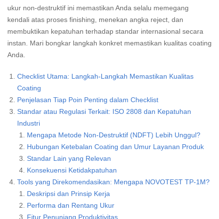
ukur non-destruktif ini memastikan Anda selalu memegang
kendali atas proses finishing, menekan angka reject, dan
membuktikan kepatuhan terhadap standar internasional secara
instan. Mari bongkar langkah konkret memastikan kualitas coating
Anda.
Checklist Utama: Langkah-Langkah Memastikan Kualitas
Coating
Penjelasan Tiap Poin Penting dalam Checklist
Standar atau Regulasi Terkait: ISO 2808 dan Kepatuhan
Industri
Mengapa Metode Non-Destruktif (NDFT) Lebih Unggul?
Hubungan Ketebalan Coating dan Umur Layanan Produk
Standar Lain yang Relevan
Konsekuensi Ketidakpatuhan
Tools yang Direkomendasikan: Mengapa NOVOTEST TP-1M?
Deskripsi dan Prinsip Kerja
Performa dan Rentang Ukur
Fitur Penunjang Produktivitas