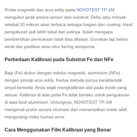
Probe magnetik dan arus eddy pada
NOVOTEST TP-1M
mengukur jarak antara sensor dan substrat. Debu atau minyak
setebal 10 mikron akan terbaca sebagai bagian dari coating. Hasil
pengukuran jadi lebih tebal dari aslinya. Itulah mengapa
pembersihan permukaan tidak bisa ditawar. Gunakan lap bebas
serat dan pastikan area ukur kering sempurna.
Perbedaan Kalibrasi pada Substrat Fe dan NFe
Baja (Fe) diukur dengan induksi magnetik, aluminium (NFe)
dengan prinsip arus eddy. Kedua metode punya karakteristik
sinyal berbeda. Anda wajib mengkalibrasi alat pada mode yang
sesuai. Kalibrasi di atas pelat Fe tidak berlaku untuk pengukuran
di atas bodi aluminium. Untungnya, NOVOTEST TP-1M
mengenali probe secara otomatis dan menampilkan mode aktif,
mengurangi risiko human error.
Cara Menggunakan Film Kalibrasi yang Benar