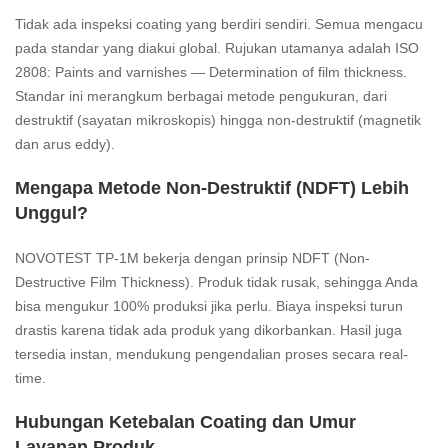
Tidak ada inspeksi coating yang berdiri sendiri. Semua mengacu
pada standar yang diakui global. Rujukan utamanya adalah ISO
2808: Paints and varnishes — Determination of film thickness.
Standar ini merangkum berbagai metode pengukuran, dari
destruktif (sayatan mikroskopis) hingga non-destruktif (magnetik
dan arus eddy).
Mengapa Metode Non-Destruktif (NDFT) Lebih
Unggul?
NOVOTEST TP-1M bekerja dengan prinsip NDFT (Non-
Destructive Film Thickness). Produk tidak rusak, sehingga Anda
bisa mengukur 100% produksi jika perlu. Biaya inspeksi turun
drastis karena tidak ada produk yang dikorbankan. Hasil juga
tersedia instan, mendukung pengendalian proses secara real-
time.
Hubungan Ketebalan Coating dan Umur
Layanan Produk