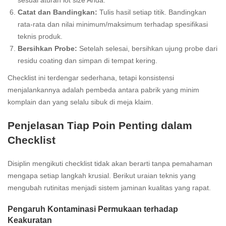
sesuai aturan lot size Anda.
Catat dan Bandingkan:
Tulis hasil setiap titik. Bandingkan
rata-rata dan nilai minimum/maksimum terhadap spesifikasi
teknis produk.
Bersihkan Probe:
Setelah selesai, bersihkan ujung probe dari
residu coating dan simpan di tempat kering.
Checklist ini terdengar sederhana, tetapi konsistensi
menjalankannya adalah pembeda antara pabrik yang minim
komplain dan yang selalu sibuk di meja klaim.
Penjelasan Tiap Poin Penting dalam
Checklist
Disiplin mengikuti checklist tidak akan berarti tanpa pemahaman
mengapa setiap langkah krusial. Berikut uraian teknis yang
mengubah rutinitas menjadi sistem jaminan kualitas yang rapat.
Pengaruh Kontaminasi Permukaan terhadap
Keakuratan