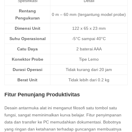
Spesifikasi
Detail
Rentang
0 m – 60 mm (tergantung model probe)
Pengukuran
Dimensi Unit
122 x 65 x 23 mm
Suhu Operasional
-5°C sampai 40°C
Catu Daya
2 baterai AAA
Konektor Probe
Tipe Lemo
Durasi Operasi
Tidak kurang dari 20 jam
Berat Unit
Tidak lebih dari 0.2 kg
Fitur Penunjang Produktivitas
Desain antarmuka alat ini menganut filosofi satu tombol satu
fungsi, sangat meminimalkan kurva belajar. Fitur penyimpanan
data dan transfer ke PC memudahkan dokumentasi. Bobotnya
yang ringan dan ketahanan terhadap guncangan membuatnya