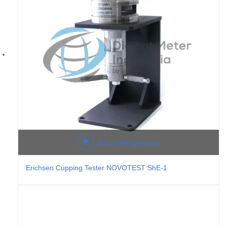
Baca selengkapnya
Erichsen Cupping Tester NOVOTEST ShE-1