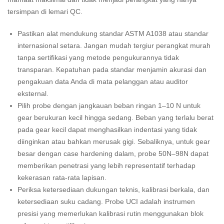
tersimpan di lemari QC.
Pastikan alat mendukung standar ASTM A1038 atau standar
internasional setara. Jangan mudah tergiur perangkat murah
tanpa sertifikasi yang metode pengukurannya tidak
transparan. Kepatuhan pada standar menjamin akurasi dan
pengakuan data Anda di mata pelanggan atau auditor
eksternal.
Pilih probe dengan jangkauan beban ringan 1–10 N untuk
gear berukuran kecil hingga sedang. Beban yang terlalu berat
pada gear kecil dapat menghasilkan indentasi yang tidak
diinginkan atau bahkan merusak gigi. Sebaliknya, untuk gear
besar dengan case hardening dalam, probe 50N–98N dapat
memberikan penetrasi yang lebih representatif terhadap
kekerasan rata‑rata lapisan.
Periksa ketersediaan dukungan teknis, kalibrasi berkala, dan
ketersediaan suku cadang. Probe UCI adalah instrumen
presisi yang memerlukan kalibrasi rutin menggunakan blok