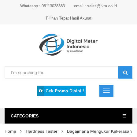
Whataspp : 08113038383
email : sales@jvm.co.id
Pilihan Tepat Hasil Akurat
Cek Promo Disini !
CATEGORIES
Home
Hardness Tester
Bagaimana Mengukur Kekerasan G