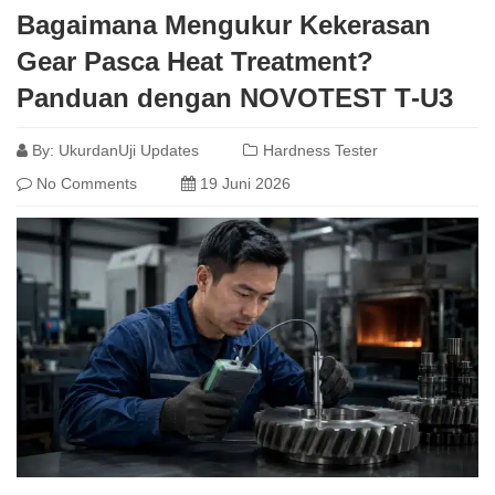
Bagaimana Mengukur Kekerasan
Gear Pasca Heat Treatment?
Panduan dengan NOVOTEST T‑U3
By:
UkurdanUji Updates
Hardness Tester
No Comments
19 Juni 2026