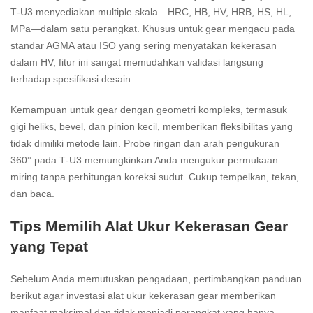
T‑U3 menyediakan multiple skala—HRC, HB, HV, HRB, HS, HL,
MPa—dalam satu perangkat. Khusus untuk gear mengacu pada
standar AGMA atau ISO yang sering menyatakan kekerasan
dalam HV, fitur ini sangat memudahkan validasi langsung
terhadap spesifikasi desain.
Kemampuan untuk gear dengan geometri kompleks, termasuk
gigi heliks, bevel, dan pinion kecil, memberikan fleksibilitas yang
tidak dimiliki metode lain. Probe ringan dan arah pengukuran
360° pada T‑U3 memungkinkan Anda mengukur permukaan
miring tanpa perhitungan koreksi sudut. Cukup tempelkan, tekan,
dan baca.
Tips Memilih Alat Ukur Kekerasan Gear
yang Tepat
Sebelum Anda memutuskan pengadaan, pertimbangkan panduan
berikut agar investasi alat ukur kekerasan gear memberikan
manfaat maksimal dan tidak menjadi perangkat yang hanya