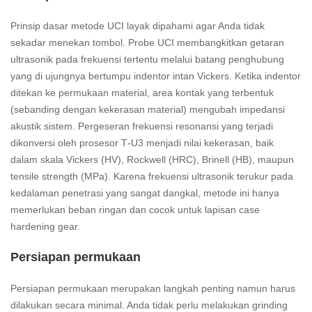
Prinsip dasar metode UCI layak dipahami agar Anda tidak
sekadar menekan tombol. Probe UCI membangkitkan getaran
ultrasonik pada frekuensi tertentu melalui batang penghubung
yang di ujungnya bertumpu indentor intan Vickers. Ketika indentor
ditekan ke permukaan material, area kontak yang terbentuk
(sebanding dengan kekerasan material) mengubah impedansi
akustik sistem. Pergeseran frekuensi resonansi yang terjadi
dikonversi oleh prosesor T‑U3 menjadi nilai kekerasan, baik
dalam skala Vickers (HV), Rockwell (HRC), Brinell (HB), maupun
tensile strength (MPa). Karena frekuensi ultrasonik terukur pada
kedalaman penetrasi yang sangat dangkal, metode ini hanya
memerlukan beban ringan dan cocok untuk lapisan case
hardening gear.
Persiapan permukaan
Persiapan permukaan merupakan langkah penting namun harus
dilakukan secara minimal. Anda tidak perlu melakukan grinding