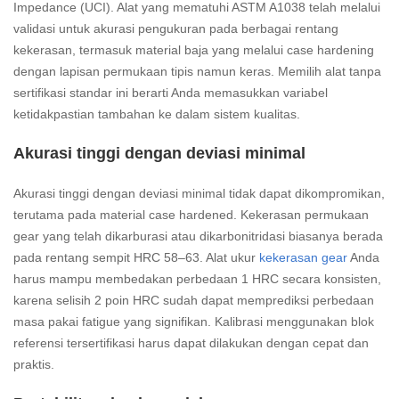
Impedance (UCI). Alat yang mematuhi ASTM A1038 telah melalui
validasi untuk akurasi pengukuran pada berbagai rentang
kekerasan, termasuk material baja yang melalui case hardening
dengan lapisan permukaan tipis namun keras. Memilih alat tanpa
sertifikasi standar ini berarti Anda memasukkan variabel
ketidakpastian tambahan ke dalam sistem kualitas.
Akurasi tinggi dengan deviasi minimal
Akurasi tinggi dengan deviasi minimal tidak dapat dikompromikan,
terutama pada material case hardened. Kekerasan permukaan
gear yang telah dikarburasi atau dikarbonitridasi biasanya berada
pada rentang sempit HRC 58–63. Alat ukur
kekerasan gear
Anda
harus mampu membedakan perbedaan 1 HRC secara konsisten,
karena selisih 2 poin HRC sudah dapat memprediksi perbedaan
masa pakai fatigue yang signifikan. Kalibrasi menggunakan blok
referensi tersertifikasi harus dapat dilakukan dengan cepat dan
praktis.