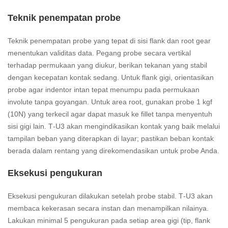
Teknik penempatan probe
Teknik penempatan probe yang tepat di sisi flank dan root gear
menentukan validitas data. Pegang probe secara vertikal
terhadap permukaan yang diukur, berikan tekanan yang stabil
dengan kecepatan kontak sedang. Untuk flank gigi, orientasikan
probe agar indentor intan tepat menumpu pada permukaan
involute tanpa goyangan. Untuk area root, gunakan probe 1 kgf
(10N) yang terkecil agar dapat masuk ke fillet tanpa menyentuh
sisi gigi lain. T‑U3 akan mengindikasikan kontak yang baik melalui
tampilan beban yang diterapkan di layar; pastikan beban kontak
berada dalam rentang yang direkomendasikan untuk probe Anda.
Eksekusi pengukuran
Eksekusi pengukuran dilakukan setelah probe stabil. T‑U3 akan
membaca kekerasan secara instan dan menampilkan nilainya.
Lakukan minimal 5 pengukuran pada setiap area gigi (tip, flank