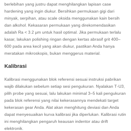
berlebihan yang justru dapat menghilangkan lapisan case
hardening yang ingin diukur. Bersihkan permukaan gigi dari
minyak, serpihan, atau scale oksida menggunakan kain bersih
dan alkohol. Kekasaran permukaan yang direkomendasikan
adalah Ra < 3.2 μm untuk hasil optimal. Jika permukaan terlalu
kasar, lakukan polishing ringan dengan kertas abrasif grit 400–
600 pada area kecil yang akan diukur, pastikan Anda hanya
meratakan mikroskopis, bukan menggerus material.
Kalibrasi
Kalibrasi menggunakan blok referensi sesuai instruksi pabrikan
wajib dilakukan sebelum setiap sesi pengukuran. Nyalakan T‑U3,
pilih probe yang sesuai, lalu lakukan minimal 3–5 kali pengukuran
pada blok referensi yang nilai kekerasannya mendekati target
kekerasan gear Anda. Alat akan menghitung deviasi dan Anda
dapat menyesuaikan kurva kalibrasi jika diperlukan. Kalibrasi rutin
ini menghilangkan pengaruh keausan indentor atau drift
elektronik.