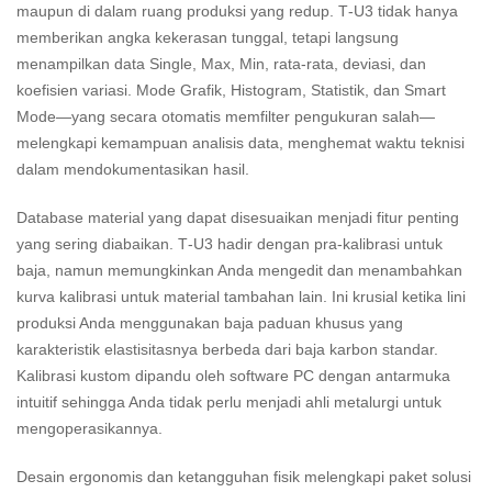
maupun di dalam ruang produksi yang redup. T‑U3 tidak hanya
memberikan angka kekerasan tunggal, tetapi langsung
menampilkan data Single, Max, Min, rata‑rata, deviasi, dan
koefisien variasi. Mode Grafik, Histogram, Statistik, dan Smart
Mode—yang secara otomatis memfilter pengukuran salah—
melengkapi kemampuan analisis data, menghemat waktu teknisi
dalam mendokumentasikan hasil.
Database material yang dapat disesuaikan menjadi fitur penting
yang sering diabaikan. T‑U3 hadir dengan pra‑kalibrasi untuk
baja, namun memungkinkan Anda mengedit dan menambahkan
kurva kalibrasi untuk material tambahan lain. Ini krusial ketika lini
produksi Anda menggunakan baja paduan khusus yang
karakteristik elastisitasnya berbeda dari baja karbon standar.
Kalibrasi kustom dipandu oleh software PC dengan antarmuka
intuitif sehingga Anda tidak perlu menjadi ahli metalurgi untuk
mengoperasikannya.
Desain ergonomis dan ketangguhan fisik melengkapi paket solusi