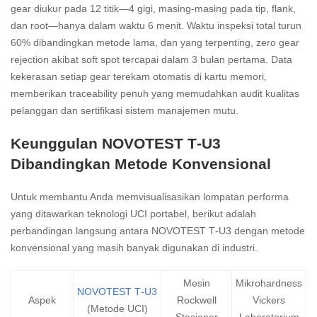
gear diukur pada 12 titik—4 gigi, masing‑masing pada tip, flank,
dan root—hanya dalam waktu 6 menit. Waktu inspeksi total turun
60% dibandingkan metode lama, dan yang terpenting, zero gear
rejection akibat soft spot tercapai dalam 3 bulan pertama. Data
kekerasan setiap gear terekam otomatis di kartu memori,
memberikan traceability penuh yang memudahkan audit kualitas
pelanggan dan sertifikasi sistem manajemen mutu.
Keunggulan NOVOTEST T‑U3
Dibandingkan Metode Konvensional
Untuk membantu Anda memvisualisasikan lompatan performa
yang ditawarkan teknologi UCI portabel, berikut adalah
perbandingan langsung antara NOVOTEST T‑U3 dengan metode
konvensional yang masih banyak digunakan di industri.
Mesin
Mikrohardness
NOVOTEST T‑U3
Aspek
Rockwell
Vickers
(Metode UCI)