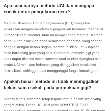
Apa sebenarnya metode UCI dan mengapa
cocok untuk pengukuran gear?
Metode Ultrasonic Contact Impedance (UCI) mengukur
kekerasan dengan mendeteksi pergeseran frekuensi resonansi
ultrasonik saat indentor intan menempel pada material. Karena
pengukuran dilakukan pada kedalaman penetrasi yang sangat
dangkal dengan beban ringan, metode ini ideal untuk lapisan
case hardening gear yang tipis. Geometri kompleks gigi yang
tidak dapat diakses mesin konvensional mudah dijangkau oleh
probe UCI mini, dan indentasi yang ditinggalkan berukuran
mikroskopis sehingga tidak mengganggu fungsi kontak gear.
Apakah benar metode ini tidak meninggalkan
bekas sama sekali pada permukaan gigi?
Secara teknis, indentasi tetap terjadi namun dalam skala yang
sangat mikro. Probe UCI 10N pada NOVOTEST T‑U3
menghasilkan indentasi dengan diagonal sekitar 30–50 μm pada