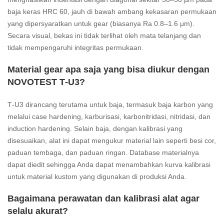
baja keras HRC 60, jauh di bawah ambang kekasaran permukaan
yang dipersyaratkan untuk gear (biasanya Ra 0.8–1.6 μm).
Secara visual, bekas ini tidak terlihat oleh mata telanjang dan
tidak mempengaruhi integritas permukaan.
Material gear apa saja yang bisa diukur dengan
NOVOTEST T‑U3?
T‑U3 dirancang terutama untuk baja, termasuk baja karbon yang
melalui case hardening, karburisasi, karbonitridasi, nitridasi, dan
induction hardening. Selain baja, dengan kalibrasi yang
disesuaikan, alat ini dapat mengukur material lain seperti besi cor,
paduan tembaga, dan paduan ringan. Database materialnya
dapat diedit sehingga Anda dapat menambahkan kurva kalibrasi
untuk material kustom yang digunakan di produksi Anda.
Bagaimana perawatan dan kalibrasi alat agar
selalu akurat?