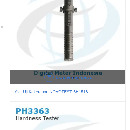
Baca selengkapnya
Alat Uji Kekerasan NOVOTEST SH1518