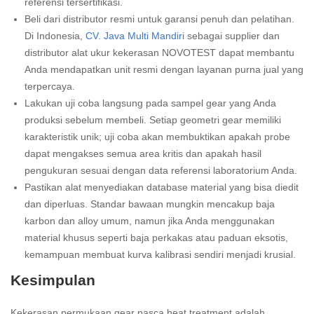
referensi tersertifikasi.
Beli dari distributor resmi untuk garansi penuh dan pelatihan.
Di Indonesia,
CV. Java Multi Mandiri
sebagai supplier dan
distributor alat ukur kekerasan NOVOTEST dapat membantu
Anda mendapatkan unit resmi dengan layanan purna jual yang
terpercaya.
Lakukan uji coba langsung pada sampel gear yang Anda
produksi sebelum membeli. Setiap geometri gear memiliki
karakteristik unik; uji coba akan membuktikan apakah probe
dapat mengakses semua area kritis dan apakah hasil
pengukuran sesuai dengan data referensi laboratorium Anda.
Pastikan alat menyediakan database material yang bisa diedit
dan diperluas. Standar bawaan mungkin mencakup baja
karbon dan alloy umum, namun jika Anda menggunakan
material khusus seperti baja perkakas atau paduan eksotis,
kemampuan membuat kurva kalibrasi sendiri menjadi krusial.
Kesimpulan
Kekerasan permukaan gear pasca heat treatment adalah