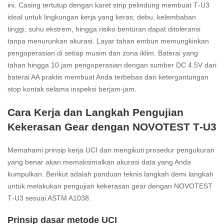
ini. Casing tertutup dengan karet strip pelindung membuat T‑U3
ideal untuk lingkungan kerja yang keras; debu, kelembaban
tinggi, suhu ekstrem, hingga risiko benturan dapat ditoleransi
tanpa menurunkan akurasi. Layar tahan embun memungkinkan
pengoperasian di setiap musim dan zona iklim. Baterai yang
tahan hingga 10 jam pengoperasian dengan sumber DC 4.5V dari
baterai AA praktis membuat Anda terbebas dari ketergantungan
stop kontak selama inspeksi berjam‑jam.
Cara Kerja dan Langkah Pengujian
Kekerasan Gear dengan NOVOTEST T‑U3
Memahami prinsip kerja UCI dan mengikuti prosedur pengukuran
yang benar akan memaksimalkan akurasi data yang Anda
kumpulkan. Berikut adalah panduan teknis langkah demi langkah
untuk melakukan pengujian kekerasan gear dengan NOVOTEST
T‑U3 sesuai ASTM A1038.
Prinsip dasar metode UCI