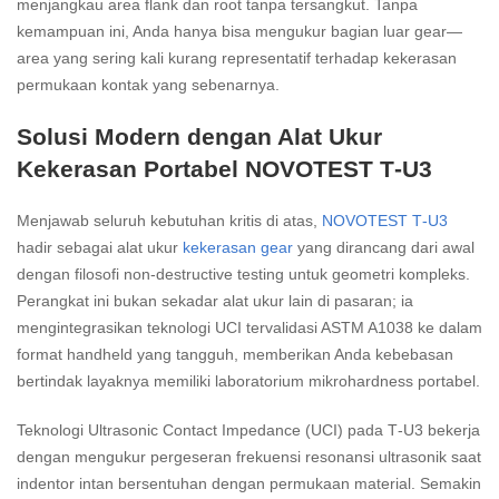
menjangkau area flank dan root tanpa tersangkut. Tanpa
kemampuan ini, Anda hanya bisa mengukur bagian luar gear—
area yang sering kali kurang representatif terhadap kekerasan
permukaan kontak yang sebenarnya.
Solusi Modern dengan Alat Ukur
Kekerasan Portabel NOVOTEST T‑U3
Menjawab seluruh kebutuhan kritis di atas,
NOVOTEST T‑U3
hadir sebagai alat ukur
kekerasan gear
yang dirancang dari awal
dengan filosofi non‑destructive testing untuk geometri kompleks.
Perangkat ini bukan sekadar alat ukur lain di pasaran; ia
mengintegrasikan teknologi UCI tervalidasi ASTM A1038 ke dalam
format handheld yang tangguh, memberikan Anda kebebasan
bertindak layaknya memiliki laboratorium mikrohardness portabel.
Teknologi Ultrasonic Contact Impedance (UCI) pada T‑U3 bekerja
dengan mengukur pergeseran frekuensi resonansi ultrasonik saat
indentor intan bersentuhan dengan permukaan material. Semakin