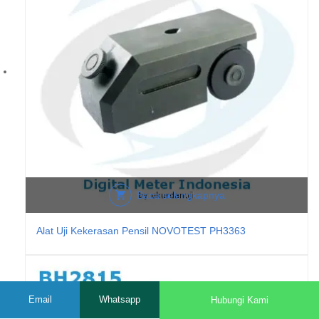
Baca selengkapnya
Alat Uji Kekerasan Pensil NOVOTEST PH3363
Email
Whatsapp
Hubungi Kami