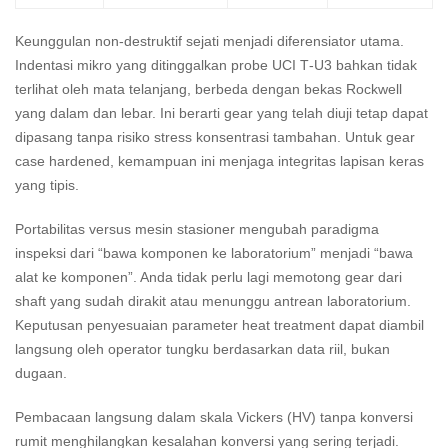
Keunggulan non‑destruktif sejati menjadi diferensiator utama.
Indentasi mikro yang ditinggalkan probe UCI T‑U3 bahkan tidak
terlihat oleh mata telanjang, berbeda dengan bekas Rockwell
yang dalam dan lebar. Ini berarti gear yang telah diuji tetap dapat
dipasang tanpa risiko stress konsentrasi tambahan. Untuk gear
case hardened, kemampuan ini menjaga integritas lapisan keras
yang tipis.
Portabilitas versus mesin stasioner mengubah paradigma
inspeksi dari “bawa komponen ke laboratorium” menjadi “bawa
alat ke komponen”. Anda tidak perlu lagi memotong gear dari
shaft yang sudah dirakit atau menunggu antrean laboratorium.
Keputusan penyesuaian parameter heat treatment dapat diambil
langsung oleh operator tungku berdasarkan data riil, bukan
dugaan.
Pembacaan langsung dalam skala Vickers (HV) tanpa konversi
rumit menghilangkan kesalahan konversi yang sering terjadi.