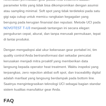
parameter kritis yang tidak bisa dikompromikan dengan asumsi
atau sampling minimal. Soft spot yang tidak terdeteksi pada satu
gigi saja cukup untuk memicu rangkaian kegagalan yang
berujung pada kerugian finansial dan reputasi. Metode UCI pada
NOVOTEST T‑U3
menjawab tantangan ini secara elegan:
pengukuran cepat, akurat, dan tanpa merusak permukaan, tepat
di lantai produksi.
Dengan mengadopsi alat ukur kekerasan gear portabel ini, tim
quality control Anda bertransformasi dari sekadar pencatat
kerusakan menjadi mitra proaktif yang memberikan data
langsung kepada operator heat treatment. Waktu inspeksi yang
terpangkas, zero rejection akibat soft spot, dan traceability digital
adalah manfaat yang langsung berdampak pada bottom line.
Saatnya mengintegrasikan teknologi UCI sebagai bagian standar
sistem kualitas manufaktur gear Anda.
FAQ