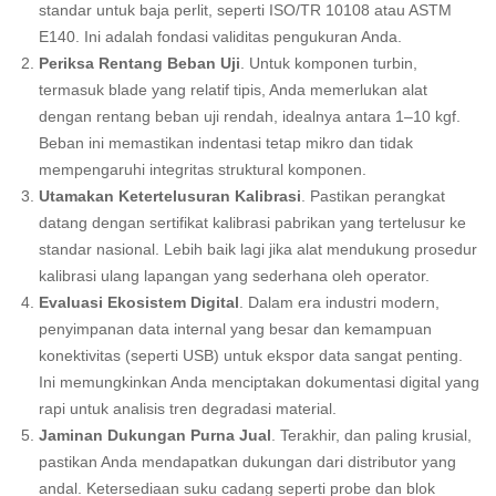
standar untuk baja perlit, seperti ISO/TR 10108 atau ASTM
E140. Ini adalah fondasi validitas pengukuran Anda.
Periksa Rentang Beban Uji
. Untuk komponen turbin,
termasuk blade yang relatif tipis, Anda memerlukan alat
dengan rentang beban uji rendah, idealnya antara 1–10 kgf.
Beban ini memastikan indentasi tetap mikro dan tidak
mempengaruhi integritas struktural komponen.
Utamakan Ketertelusuran Kalibrasi
. Pastikan perangkat
datang dengan sertifikat kalibrasi pabrikan yang tertelusur ke
standar nasional. Lebih baik lagi jika alat mendukung prosedur
kalibrasi ulang lapangan yang sederhana oleh operator.
Evaluasi Ekosistem Digital
. Dalam era industri modern,
penyimpanan data internal yang besar dan kemampuan
konektivitas (seperti USB) untuk ekspor data sangat penting.
Ini memungkinkan Anda menciptakan dokumentasi digital yang
rapi untuk analisis tren degradasi material.
Jaminan Dukungan Purna Jual
. Terakhir, dan paling krusial,
pastikan Anda mendapatkan dukungan dari distributor yang
andal. Ketersediaan suku cadang seperti probe dan blok