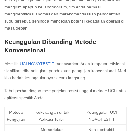
kurang dari tiga menit per sudu, tanpa memotong sampel atau
mengirim apapun ke laboratorium, tim Anda berhasil
mengidentifikasi anomali dan merekomendasikan penggantian
sudu tersebut, sehingga mencegah potensi kegagalan operasi di
masa depan.
Keunggulan Dibanding Metode
Konvensional
Memilih
UCI NOVOTEST T
menawarkan Anda lompatan efisiensi
signifikan dibandingkan pendekatan pengujian konvensional. Mari
kita bedah keunggulannya secara langsung.
Tabel perbandingan memperjelas posisi unggul metode UCI untuk
aplikasi spesifik Anda:
Metode
Kekurangan untuk
Keunggulan UCI
Pengujian
Aplikasi Turbin
NOVOTEST T
Memerlukan
Non-destruktif,