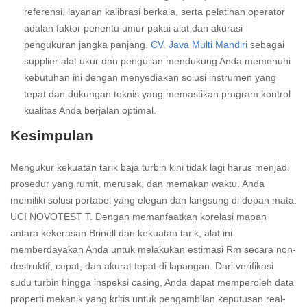
referensi, layanan kalibrasi berkala, serta pelatihan operator
adalah faktor penentu umur pakai alat dan akurasi
pengukuran jangka panjang.
CV. Java Multi Mandiri
sebagai
supplier alat ukur dan pengujian mendukung Anda memenuhi
kebutuhan ini dengan menyediakan solusi instrumen yang
tepat dan dukungan teknis yang memastikan program kontrol
kualitas Anda berjalan optimal.
Kesimpulan
Mengukur kekuatan tarik baja turbin kini tidak lagi harus menjadi
prosedur yang rumit, merusak, dan memakan waktu. Anda
memiliki solusi portabel yang elegan dan langsung di depan mata:
UCI NOVOTEST T. Dengan memanfaatkan korelasi mapan
antara kekerasan Brinell dan kekuatan tarik, alat ini
memberdayakan Anda untuk melakukan estimasi Rm secara non-
destruktif, cepat, dan akurat tepat di lapangan. Dari verifikasi
sudu turbin hingga inspeksi casing, Anda dapat memperoleh data
properti mekanik yang kritis untuk pengambilan keputusan real-