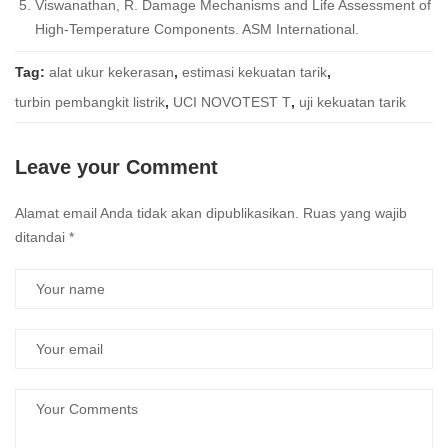
Viswanathan, R. Damage Mechanisms and Life Assessment of
High-Temperature Components. ASM International.
Tag:
alat ukur kekerasan
,
estimasi kekuatan tarik
,
turbin pembangkit listrik
,
UCI NOVOTEST T
,
uji kekuatan tarik
Leave your Comment
Alamat email Anda tidak akan dipublikasikan.
Ruas yang wajib
ditandai
*