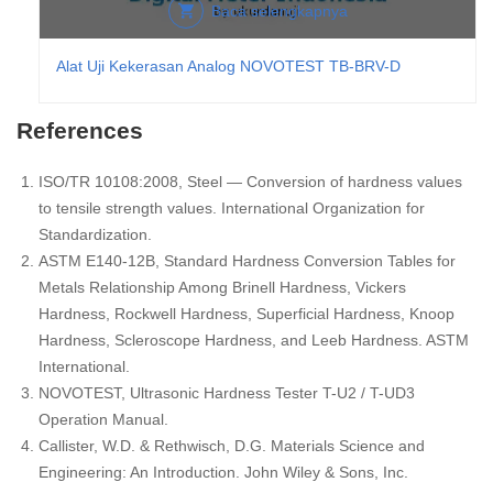
Baca selengkapnya
Alat Uji Kekerasan Analog NOVOTEST TB-BRV-D
References
ISO/TR 10108:2008, Steel — Conversion of hardness values
to tensile strength values. International Organization for
Standardization.
ASTM E140-12B, Standard Hardness Conversion Tables for
Metals Relationship Among Brinell Hardness, Vickers
Hardness, Rockwell Hardness, Superficial Hardness, Knoop
Hardness, Scleroscope Hardness, and Leeb Hardness. ASTM
International.
NOVOTEST, Ultrasonic Hardness Tester T-U2 / T-UD3
Operation Manual.
Callister, W.D. & Rethwisch, D.G. Materials Science and
Engineering: An Introduction. John Wiley & Sons, Inc.