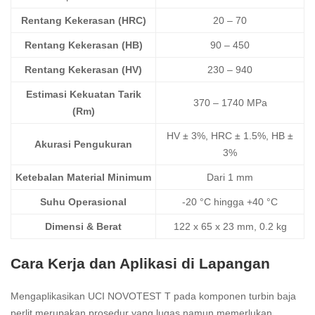
Rentang Kekerasan (HRC)
20 – 70
Rentang Kekerasan (HB)
90 – 450
Rentang Kekerasan (HV)
230 – 940
Estimasi Kekuatan Tarik
370 – 1740 MPa
(Rm)
HV ± 3%, HRC ± 1.5%, HB ±
Akurasi Pengukuran
3%
Ketebalan Material Minimum
Dari 1 mm
Suhu Operasional
-20 °C hingga +40 °C
Dimensi & Berat
122 x 65 x 23 mm, 0.2 kg
Cara Kerja dan Aplikasi di Lapangan
Mengaplikasikan UCI NOVOTEST T pada komponen turbin baja
perlit merupakan prosedur yang lugas namun memerlukan