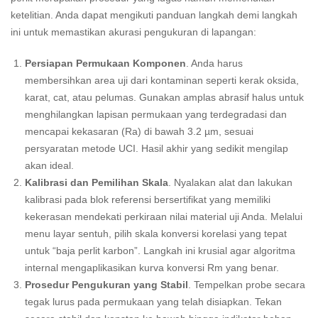
ketelitian. Anda dapat mengikuti panduan langkah demi langkah
ini untuk memastikan akurasi pengukuran di lapangan:
Persiapan Permukaan Komponen
. Anda harus
membersihkan area uji dari kontaminan seperti kerak oksida,
karat, cat, atau pelumas. Gunakan amplas abrasif halus untuk
menghilangkan lapisan permukaan yang terdegradasi dan
mencapai kekasaran (Ra) di bawah 3.2 µm, sesuai
persyaratan metode UCI. Hasil akhir yang sedikit mengilap
akan ideal.
Kalibrasi dan Pemilihan Skala
. Nyalakan alat dan lakukan
kalibrasi pada blok referensi bersertifikat yang memiliki
kekerasan mendekati perkiraan nilai material uji Anda. Melalui
menu layar sentuh, pilih skala konversi korelasi yang tepat
untuk “baja perlit karbon”. Langkah ini krusial agar algoritma
internal mengaplikasikan kurva konversi Rm yang benar.
Prosedur Pengukuran yang Stabil
. Tempelkan probe secara
tegak lurus pada permukaan yang telah disiapkan. Tekan