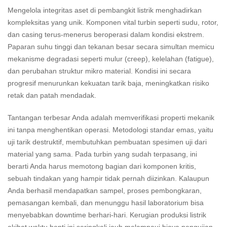
Mengelola integritas aset di pembangkit listrik menghadirkan
kompleksitas yang unik. Komponen vital turbin seperti sudu, rotor,
dan casing terus-menerus beroperasi dalam kondisi ekstrem.
Paparan suhu tinggi dan tekanan besar secara simultan memicu
mekanisme degradasi seperti mulur (creep), kelelahan (fatigue),
dan perubahan struktur mikro material. Kondisi ini secara
progresif menurunkan kekuatan tarik baja, meningkatkan risiko
retak dan patah mendadak.
Tantangan terbesar Anda adalah memverifikasi properti mekanik
ini tanpa menghentikan operasi. Metodologi standar emas, yaitu
uji tarik destruktif, membutuhkan pembuatan spesimen uji dari
material yang sama. Pada turbin yang sudah terpasang, ini
berarti Anda harus memotong bagian dari komponen kritis,
sebuah tindakan yang hampir tidak pernah diizinkan. Kalaupun
Anda berhasil mendapatkan sampel, proses pembongkaran,
pemasangan kembali, dan menunggu hasil laboratorium bisa
menyebabkan downtime berhari-hari. Kerugian produksi listrik