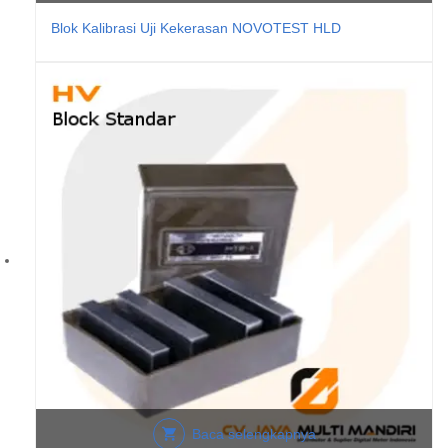
Blok Kalibrasi Uji Kekerasan NOVOTEST HLD
Baca selengkapnya