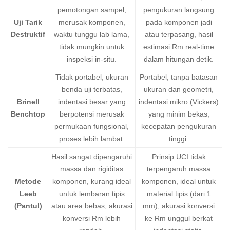
pemotongan sampel,
pengukuran langsung
Uji Tarik
merusak komponen,
pada komponen jadi
Destruktif
waktu tunggu lab lama,
atau terpasang, hasil
tidak mungkin untuk
estimasi Rm real-time
inspeksi in-situ.
dalam hitungan detik.
Tidak portabel, ukuran
Portabel, tanpa batasan
benda uji terbatas,
ukuran dan geometri,
Brinell
indentasi besar yang
indentasi mikro (Vickers)
Benchtop
berpotensi merusak
yang minim bekas,
permukaan fungsional,
kecepatan pengukuran
proses lebih lambat.
tinggi.
Hasil sangat dipengaruhi
Prinsip UCI tidak
massa dan rigiditas
terpengaruh massa
Metode
komponen, kurang ideal
komponen, ideal untuk
Leeb
untuk lembaran tipis
material tipis (dari 1
(Pantul)
atau area bebas, akurasi
mm), akurasi konversi
konversi Rm lebih
ke Rm unggul berkat