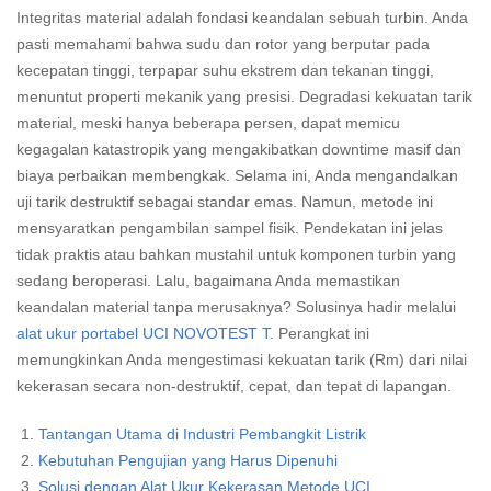
Integritas material adalah fondasi keandalan sebuah turbin. Anda
pasti memahami bahwa sudu dan rotor yang berputar pada
kecepatan tinggi, terpapar suhu ekstrem dan tekanan tinggi,
menuntut properti mekanik yang presisi. Degradasi kekuatan tarik
material, meski hanya beberapa persen, dapat memicu
kegagalan katastropik yang mengakibatkan downtime masif dan
biaya perbaikan membengkak. Selama ini, Anda mengandalkan
uji tarik destruktif sebagai standar emas. Namun, metode ini
mensyaratkan pengambilan sampel fisik. Pendekatan ini jelas
tidak praktis atau bahkan mustahil untuk komponen turbin yang
sedang beroperasi. Lalu, bagaimana Anda memastikan
keandalan material tanpa merusaknya? Solusinya hadir melalui
alat ukur portabel UCI NOVOTEST T
. Perangkat ini
memungkinkan Anda mengestimasi kekuatan tarik (Rm) dari nilai
kekerasan secara non-destruktif, cepat, dan tepat di lapangan.
Tantangan Utama di Industri Pembangkit Listrik
Kebutuhan Pengujian yang Harus Dipenuhi
Solusi dengan Alat Ukur Kekerasan Metode UCI