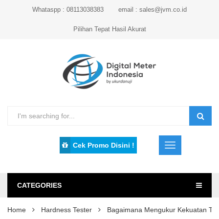
Whataspp : 08113038383
email : sales@jvm.co.id
Pilihan Tepat Hasil Akurat
Cek Promo Disini !
CATEGORIES
Home
Hardness Tester
Bagaimana Mengukur Kekuatan Tar