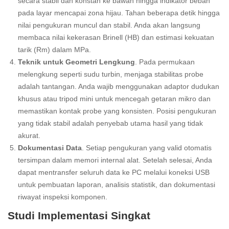
secara stabil dan konstan ke bawah hingga indikator beban
pada layar mencapai zona hijau. Tahan beberapa detik hingga
nilai pengukuran muncul dan stabil. Anda akan langsung
membaca nilai kekerasan Brinell (HB) dan estimasi kekuatan
tarik (Rm) dalam MPa.
Teknik untuk Geometri Lengkung
. Pada permukaan
melengkung seperti sudu turbin, menjaga stabilitas probe
adalah tantangan. Anda wajib menggunakan adaptor dudukan
khusus atau tripod mini untuk mencegah getaran mikro dan
memastikan kontak probe yang konsisten. Posisi pengukuran
yang tidak stabil adalah penyebab utama hasil yang tidak
akurat.
Dokumentasi Data
. Setiap pengukuran yang valid otomatis
tersimpan dalam memori internal alat. Setelah selesai, Anda
dapat mentransfer seluruh data ke PC melalui koneksi USB
untuk pembuatan laporan, analisis statistik, dan dokumentasi
riwayat inspeksi komponen.
Studi Implementasi Singkat