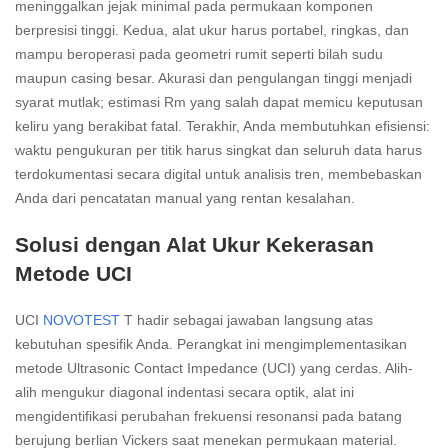
meninggalkan jejak minimal pada permukaan komponen
berpresisi tinggi. Kedua, alat ukur harus portabel, ringkas, dan
mampu beroperasi pada geometri rumit seperti bilah sudu
maupun casing besar. Akurasi dan pengulangan tinggi menjadi
syarat mutlak; estimasi Rm yang salah dapat memicu keputusan
keliru yang berakibat fatal. Terakhir, Anda membutuhkan efisiensi:
waktu pengukuran per titik harus singkat dan seluruh data harus
terdokumentasi secara digital untuk analisis tren, membebaskan
Anda dari pencatatan manual yang rentan kesalahan.
Solusi dengan Alat Ukur Kekerasan
Metode UCI
UCI
NOVOTEST
T hadir sebagai jawaban langsung atas
kebutuhan spesifik Anda. Perangkat ini mengimplementasikan
metode Ultrasonic Contact Impedance (UCI) yang cerdas. Alih-
alih mengukur diagonal indentasi secara optik, alat ini
mengidentifikasi perubahan frekuensi resonansi pada batang
berujung berlian Vickers saat menekan permukaan material.