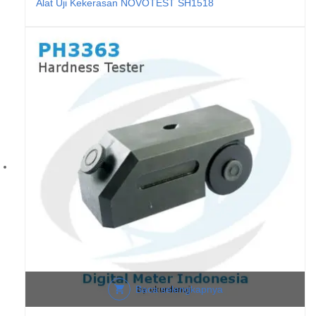
Alat Uji Kekerasan NOVOTEST SH1518
Baca selengkapnya