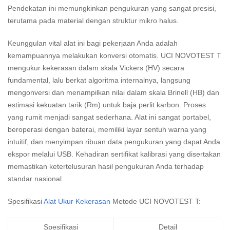
Pendekatan ini memungkinkan pengukuran yang sangat presisi,
terutama pada material dengan struktur mikro halus.
Keunggulan vital alat ini bagi pekerjaan Anda adalah
kemampuannya melakukan konversi otomatis. UCI NOVOTEST T
mengukur kekerasan dalam skala Vickers (HV) secara
fundamental, lalu berkat algoritma internalnya, langsung
mengonversi dan menampilkan nilai dalam skala Brinell (HB) dan
estimasi kekuatan tarik (Rm) untuk baja perlit karbon. Proses
yang rumit menjadi sangat sederhana. Alat ini sangat portabel,
beroperasi dengan baterai, memiliki layar sentuh warna yang
intuitif, dan menyimpan ribuan data pengukuran yang dapat Anda
ekspor melalui USB. Kehadiran sertifikat kalibrasi yang disertakan
memastikan ketertelusuran hasil pengukuran Anda terhadap
standar nasional.
Spesifikasi
Alat Ukur Kekerasan
Metode UCI NOVOTEST T:
Spesifikasi
Detail