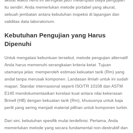
akibat waktu henti ini seringkali jauh melampaui biaya pengujian
itu sendiri. Anda memerlukan metode portabel yang akurat,
sebuah jembatan antara kebutuhan inspeksi di lapangan dan
validitas data laboratorium.
Kebutuhan Pengujian yang Harus
Dipenuhi
Untuk mengatasi kebuntuan tersebut, metode pengujian alternatif
Anda harus memenuhi serangkaian kriteria ketat. Tujuan
utamanya jelas: memperoleh estimasi kekuatan tarik (Rm) yang
andal tanpa merusak komponen. Landasan ilmiah untuk ini sudah
mapan. Standar internasional seperti ISO/TR 10108 dan ASTM
E140 mendokumentasikan korelasi kuat antara nilai kekerasan
Brinell (HB) dengan kekuatan tarik (Rm), khususnya untuk baja
perlit yang sering menjadi material pilihan untuk komponen turbin.
Dari sini, kebutuhan spesifik mulai terdefinisi. Pertama, Anda
memerlukan metode yang secara fundamental non-destruktif dan