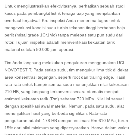
Untuk mengilustrasikan efektivitasnya, perhatikan sebuah studi
kasus pada pembangkit listrik tenaga uap yang menjalankan
overhaul terjadwal. Kru inspeksi Anda menerima tugas untuk
mengevaluasi kondisi sudu turbin tekanan tinggi berbahan baja
perlit (misal grade 1Cr1Mo) tanpa melepas satu pun sudu dari
rotor. Tujuan inspeksi adalah memverifikasi kekuatan tarik
material setelah 50.000 jam operasi.
Tim Anda langsung melakukan pengukuran menggunakan UCI
NOVOTEST T. Pada setiap sudu, tim mengukur lima titik di dekat
area konsentrasi tegangan, seperti root dan trailing edge. Hasil
rata-rata untuk hampir semua sudu menunjukkan nilai kekerasan
210 HB, yang langsung terkonversi secara otomatis menjadi
estimasi kekuatan tarik (Rm) sebesar 720 MPa. Nilai ini sesuai
dengan spesifikasi awal material. Namun, pada satu sudu, alat
menunjukkan hasil yang berbeda signifikan. Rata-rata
pengukuran adalah 178 HB dengan estimasi Rm 610 MPa, turun
15% dari nilai minimum yang dipersyaratkan. Hanya dalam waktu