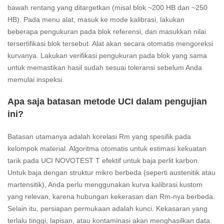
bawah rentang yang ditargetkan (misal blok ~200 HB dan ~250
HB). Pada menu alat, masuk ke mode kalibrasi, lakukan
beberapa pengukuran pada blok referensi, dan masukkan nilai
tersertifikasi blok tersebut. Alat akan secara otomatis mengoreksi
kurvanya. Lakukan verifikasi pengukuran pada blok yang sama
untuk memastikan hasil sudah sesuai toleransi sebelum Anda
memulai inspeksi.
Apa saja batasan metode UCI dalam pengujian
ini?
Batasan utamanya adalah korelasi Rm yang spesifik pada
kelompok material. Algoritma otomatis untuk estimasi kekuatan
tarik pada UCI NOVOTEST T efektif untuk baja perlit karbon.
Untuk baja dengan struktur mikro berbeda (seperti austenitik atau
martensitik), Anda perlu menggunakan kurva kalibrasi kustom
yang relevan, karena hubungan kekerasan dan Rm-nya berbeda.
Selain itu, persiapan permukaan adalah kunci. Kekasaran yang
terlalu tinggi, lapisan, atau kontaminasi akan menghasilkan data