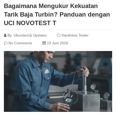
Bagaimana Mengukur Kekuatan
Tarik Baja Turbin? Panduan dengan
UCI NOVOTEST T
By:
UkurdanUji Updates
Hardness Tester
No Comments
19 Juni 2026