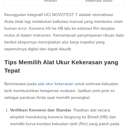
rendah.
indentasi statis.
Keunggulan integratif UCI NOVOTEST T adalah otomatisasi.
Anda tidak lagi melakukan kalkulasi manual yang membuka celah
human error. Konversi HV ke HB lalu ke estimasi Rm berjalan
mulus di dalam instrumen. Kemampuan penyimpanan ribuan data
berikut ekspornya menciptakan alur kerja inspeksi yang
sepenuhnya digital dan dapat diaudit.
Tips Memilih Alat Ukur Kekerasan yang
Tepat
Berinvestasi pada
alat ukur kekerasan
untuk estimasi kekuatan
tarik membutuhkan ketajaman evaluasi. Jadikan poin-poin ini
sebagai panduan Anda saat memilih perangkat:
Verifikasi Konversi dan Standar
. Pastikan alat secara
eksplisit mendukung konversi langsung ke Brinell (HB) dan
memiliki kurva korelasi kekuatan tarik (Rm) yang patuh pada