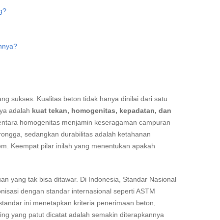
g?
nnya?
ng sukses. Kualitas beton tidak hanya dinilai dari satu
nya adalah
kuat tekan, homogenitas, kepadatan, dan
entara homogenitas menjamin keseragaman campuran
 rongga, sedangkan durabilitas adalah ketahanan
rem. Keempat pilar inilah yang menentukan apakah
an yang tak bisa ditawar. Di Indonesia, Standar Nasional
nisasi dengan standar internasional seperti ASTM
standar ini menetapkan kriteria penerimaan beton,
ing yang patut dicatat adalah semakin diterapkannya