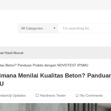
pat Hasil Akurat
litas Beton? Panduan Praktis dengan NOVOTEST IPSMU
imana Menilai Kualitas Beton? Pandu
U
rdanUji Updates
Hardness Tester
No Comments