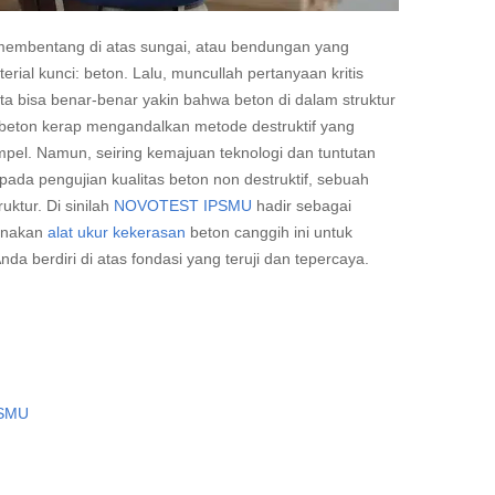
membentang di atas sungai, atau bendungan yang
rial kunci: beton. Lalu, muncullah pertanyaan kritis
ta bisa benar-benar yakin bahwa beton di dalam struktur
s beton kerap mengandalkan metode destruktif yang
el. Namun, seiring kemajuan teknologi dan tuntutan
pada pengujian kualitas beton non destruktif, sebuah
ktur. Di sinilah
NOVOTEST IPSMU
hadir sebagai
gunakan
alat ukur kekerasan
beton canggih ini untuk
da berdiri di atas fondasi yang teruji dan tepercaya.
PSMU