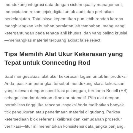
mendukung integrasi data dengan sistem quality management,
menciptakan rekam jejak digital untuk audit dan perbaikan
berkelanjutan. Total biaya kepemilikan pun lebih rendah karena
menghilangkan kebutuhan peralatan lab tambahan, mengurangi
ketergantungan pada tenaga ahli khusus, dan yang paling krusial
—memangkas material terbuang akibat false reject.
Tips Memilih Alat Ukur Kekerasan yang
Tepat untuk Connecting Rod
Saat mengevaluasi alat ukur kekerasan logam untuk lini produksi
Anda, pastikan perangkat tersebut mendukung skala kekerasan
yang relevan dengan spesifikasi pelanggan, terutama Brinell (HB)
sebagai standar dominan di sektor otomotif. Pilih alat dengan
portabilitas tinggi jika rencana inspeksi Anda melibatkan banyak
titik pengukuran atau penerimaan material di gudang. Periksa
ketersediaan blok referensi kalibrasi dan kemudahan prosedur
verifikasi—fitur ini menentukan konsistensi data jangka panjang.