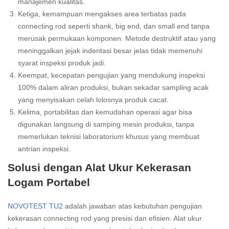
manajemen kualitas.
Ketiga, kemampuan mengakses area terbatas pada
connecting rod seperti shank, big end, dan small end tanpa
merusak permukaan komponen. Metode destruktif atau yang
meninggalkan jejak indentasi besar jelas tidak memenuhi
syarat inspeksi produk jadi.
Keempat, kecepatan pengujian yang mendukung inspeksi
100% dalam aliran produksi, bukan sekadar sampling acak
yang menyisakan celah lolosnya produk cacat.
Kelima, portabilitas dan kemudahan operasi agar bisa
digunakan langsung di samping mesin produksi, tanpa
memerlukan teknisi laboratorium khusus yang membuat
antrian inspeksi.
Solusi dengan Alat Ukur Kekerasan
Logam Portabel
NOVOTEST TU2
adalah jawaban atas kebutuhan pengujian
kekerasan connecting rod yang presisi dan efisien. Alat ukur