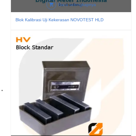
Baca selengkapnya
Blok Kalibrasi Uji Kekerasan NOVOTEST HLD