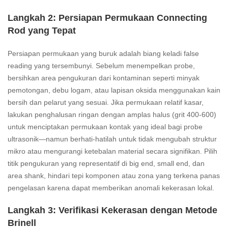
Langkah 2: Persiapan Permukaan Connecting
Rod yang Tepat
Persiapan permukaan yang buruk adalah biang keladi false
reading yang tersembunyi. Sebelum menempelkan probe,
bersihkan area pengukuran dari kontaminan seperti minyak
pemotongan, debu logam, atau lapisan oksida menggunakan kain
bersih dan pelarut yang sesuai. Jika permukaan relatif kasar,
lakukan penghalusan ringan dengan amplas halus (grit 400-600)
untuk menciptakan permukaan kontak yang ideal bagi probe
ultrasonik—namun berhati-hatilah untuk tidak mengubah struktur
mikro atau mengurangi ketebalan material secara signifikan. Pilih
titik pengukuran yang representatif di big end, small end, dan
area shank, hindari tepi komponen atau zona yang terkena panas
pengelasan karena dapat memberikan anomali kekerasan lokal.
Langkah 3: Verifikasi Kekerasan dengan Metode
Brinell