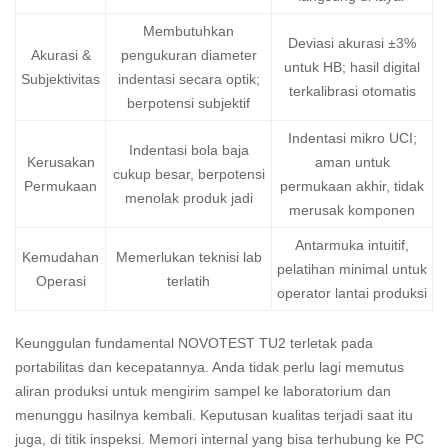
Membutuhkan
Deviasi akurasi ±3%
Akurasi &
pengukuran diameter
untuk HB; hasil digital
Subjektivitas
indentasi secara optik;
terkalibrasi otomatis
berpotensi subjektif
Indentasi mikro UCI;
Indentasi bola baja
Kerusakan
aman untuk
cukup besar, berpotensi
Permukaan
permukaan akhir, tidak
menolak produk jadi
merusak komponen
Antarmuka intuitif,
Kemudahan
Memerlukan teknisi lab
pelatihan minimal untuk
Operasi
terlatih
operator lantai produksi
Keunggulan fundamental NOVOTEST TU2 terletak pada
portabilitas dan kecepatannya. Anda tidak perlu lagi memutus
aliran produksi untuk mengirim sampel ke laboratorium dan
menunggu hasilnya kembali. Keputusan kualitas terjadi saat itu
juga, di titik inspeksi. Memori internal yang bisa terhubung ke PC