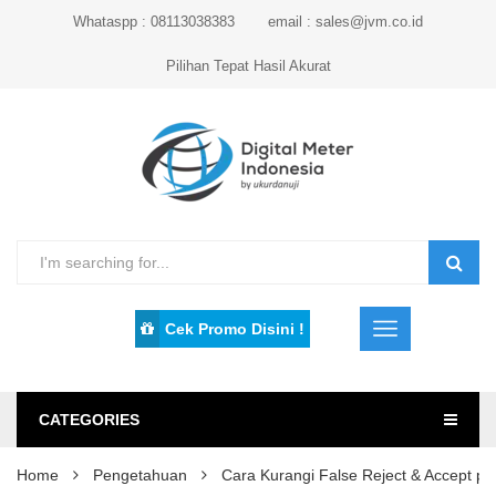
Whataspp : 08113038383
email : sales@jvm.co.id
Pilihan Tepat Hasil Akurat
Cek Promo Disini !
CATEGORIES
Home
Pengetahuan
Cara Kurangi False Reject & Accept