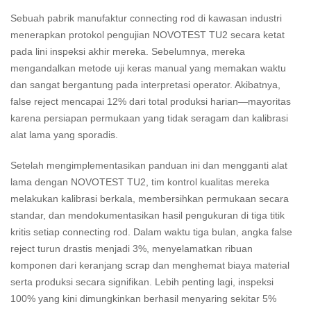
Sebuah pabrik manufaktur connecting rod di kawasan industri
menerapkan protokol pengujian NOVOTEST TU2 secara ketat
pada lini inspeksi akhir mereka. Sebelumnya, mereka
mengandalkan metode uji keras manual yang memakan waktu
dan sangat bergantung pada interpretasi operator. Akibatnya,
false reject mencapai 12% dari total produksi harian—mayoritas
karena persiapan permukaan yang tidak seragam dan kalibrasi
alat lama yang sporadis.
Setelah mengimplementasikan panduan ini dan mengganti alat
lama dengan NOVOTEST TU2, tim kontrol kualitas mereka
melakukan kalibrasi berkala, membersihkan permukaan secara
standar, dan mendokumentasikan hasil pengukuran di tiga titik
kritis setiap connecting rod. Dalam waktu tiga bulan, angka false
reject turun drastis menjadi 3%, menyelamatkan ribuan
komponen dari keranjang scrap dan menghemat biaya material
serta produksi secara signifikan. Lebih penting lagi, inspeksi
100% yang kini dimungkinkan berhasil menyaring sekitar 5%