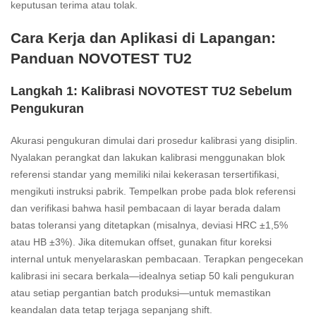
keputusan terima atau tolak.
Cara Kerja dan Aplikasi di Lapangan:
Panduan NOVOTEST TU2
Langkah 1: Kalibrasi NOVOTEST TU2 Sebelum
Pengukuran
Akurasi pengukuran dimulai dari prosedur kalibrasi yang disiplin.
Nyalakan perangkat dan lakukan kalibrasi menggunakan blok
referensi standar yang memiliki nilai kekerasan tersertifikasi,
mengikuti instruksi pabrik. Tempelkan probe pada blok referensi
dan verifikasi bahwa hasil pembacaan di layar berada dalam
batas toleransi yang ditetapkan (misalnya, deviasi HRC ±1,5%
atau HB ±3%). Jika ditemukan offset, gunakan fitur koreksi
internal untuk menyelaraskan pembacaan. Terapkan pengecekan
kalibrasi ini secara berkala—idealnya setiap 50 kali pengukuran
atau setiap pergantian batch produksi—untuk memastikan
keandalan data tetap terjaga sepanjang shift.