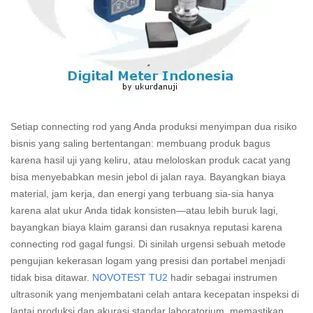
Setiap connecting rod yang Anda produksi menyimpan dua risiko
bisnis yang saling bertentangan: membuang produk bagus
karena hasil uji yang keliru, atau meloloskan produk cacat yang
bisa menyebabkan mesin jebol di jalan raya. Bayangkan biaya
material, jam kerja, dan energi yang terbuang sia-sia hanya
karena alat ukur Anda tidak konsisten—atau lebih buruk lagi,
bayangkan biaya klaim garansi dan rusaknya reputasi karena
connecting rod gagal fungsi. Di sinilah urgensi sebuah metode
pengujian kekerasan logam yang presisi dan portabel menjadi
tidak bisa ditawar.
NOVOTEST TU2
hadir sebagai instrumen
ultrasonik yang menjembatani celah antara kecepatan inspeksi di
lantai produksi dan akurasi standar laboratorium, memastikan