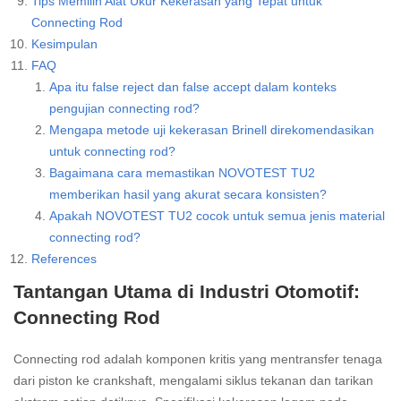
Tips Memilih Alat Ukur Kekerasan yang Tepat untuk
Connecting Rod
Kesimpulan
FAQ
Apa itu false reject dan false accept dalam konteks
pengujian connecting rod?
Mengapa metode uji kekerasan Brinell direkomendasikan
untuk connecting rod?
Bagaimana cara memastikan NOVOTEST TU2
memberikan hasil yang akurat secara konsisten?
Apakah NOVOTEST TU2 cocok untuk semua jenis material
connecting rod?
References
Tantangan Utama di Industri Otomotif:
Connecting Rod
Connecting rod adalah komponen kritis yang mentransfer tenaga
dari piston ke crankshaft, mengalami siklus tekanan dan tarikan