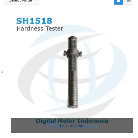
Baca selengkapnya