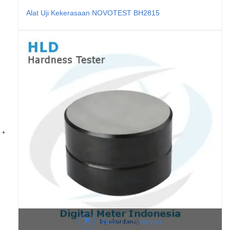
Alat Uji Kekerasaan NOVOTEST BH2815
Baca selengkapnya