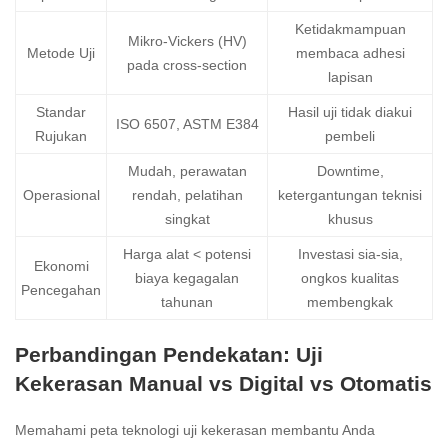
Ketidakmampuan
Mikro-Vickers (HV)
Metode Uji
membaca adhesi
pada cross-section
lapisan
Standar
Hasil uji tidak diakui
ISO 6507, ASTM E384
Rujukan
pembeli
Mudah, perawatan
Downtime,
Operasional
rendah, pelatihan
ketergantungan teknisi
singkat
khusus
Harga alat < potensi
Investasi sia-sia,
Ekonomi
biaya kegagalan
ongkos kualitas
Pencegahan
tahunan
membengkak
Perbandingan Pendekatan: Uji
Kekerasan Manual vs Digital vs Otomatis
Memahami peta teknologi uji kekerasan membantu Anda