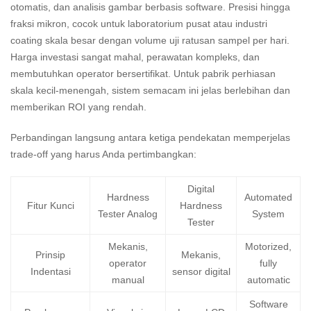
otomatis, dan analisis gambar berbasis software. Presisi hingga
fraksi mikron, cocok untuk laboratorium pusat atau industri
coating skala besar dengan volume uji ratusan sampel per hari.
Harga investasi sangat mahal, perawatan kompleks, dan
membutuhkan operator bersertifikat. Untuk pabrik perhiasan
skala kecil-menengah, sistem semacam ini jelas berlebihan dan
memberikan ROI yang rendah.
Perbandingan langsung antara ketiga pendekatan memperjelas
trade-off yang harus Anda pertimbangkan:
Digital
Hardness
Automated
Fitur Kunci
Hardness
Tester Analog
System
Tester
Mekanis,
Motorized,
Prinsip
Mekanis,
operator
fully
Indentasi
sensor digital
manual
automatic
Software