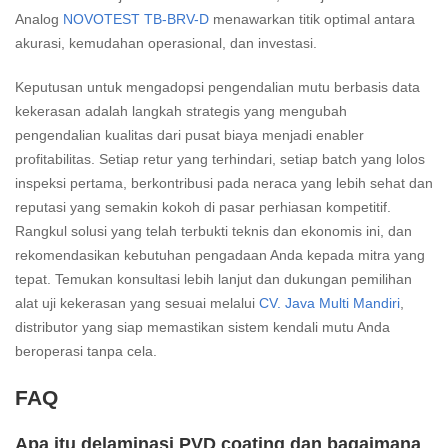
Analog
NOVOTEST TB-BRV-D
menawarkan titik optimal antara
akurasi, kemudahan operasional, dan investasi.
Keputusan untuk mengadopsi pengendalian mutu berbasis data
kekerasan adalah langkah strategis yang mengubah
pengendalian kualitas dari pusat biaya menjadi enabler
profitabilitas. Setiap retur yang terhindari, setiap batch yang lolos
inspeksi pertama, berkontribusi pada neraca yang lebih sehat dan
reputasi yang semakin kokoh di pasar perhiasan kompetitif.
Rangkul solusi yang telah terbukti teknis dan ekonomis ini, dan
rekomendasikan kebutuhan pengadaan Anda kepada mitra yang
tepat. Temukan konsultasi lebih lanjut dan dukungan pemilihan
alat uji kekerasan yang sesuai melalui
CV. Java Multi Mandiri
,
distributor yang siap memastikan sistem kendali mutu Anda
beroperasi tanpa cela.
FAQ
Apa itu delaminasi PVD coating dan bagaimana