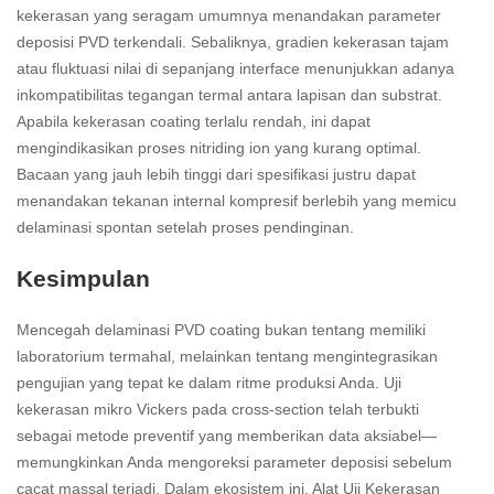
kekerasan yang seragam umumnya menandakan parameter
deposisi PVD terkendali. Sebaliknya, gradien kekerasan tajam
atau fluktuasi nilai di sepanjang interface menunjukkan adanya
inkompatibilitas tegangan termal antara lapisan dan substrat.
Apabila kekerasan coating terlalu rendah, ini dapat
mengindikasikan proses nitriding ion yang kurang optimal.
Bacaan yang jauh lebih tinggi dari spesifikasi justru dapat
menandakan tekanan internal kompresif berlebih yang memicu
delaminasi spontan setelah proses pendinginan.
Kesimpulan
Mencegah delaminasi PVD coating bukan tentang memiliki
laboratorium termahal, melainkan tentang mengintegrasikan
pengujian yang tepat ke dalam ritme produksi Anda. Uji
kekerasan mikro Vickers pada cross-section telah terbukti
sebagai metode preventif yang memberikan data aksiabel—
memungkinkan Anda mengoreksi parameter deposisi sebelum
cacat massal terjadi. Dalam ekosistem ini, Alat Uji Kekerasan