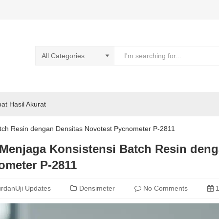
pat Hasil Akurat
tch Resin dengan Densitas Novotest Pycnometer P-2811
 Menjaga Konsistensi Batch Resin deng
ometer P-2811
rdanUji Updates
Densimeter
No Comments
1