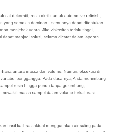
 cat dekoratif, resin akrilik untuk automotive refinish,
resin yang semakin dominan—semuanya dapat ditentukan
a menjebak udara. Jika viskositas terlalu tinggi,
 dapat menjadi solusi, selama dicatat dalam laporan
rhana antara massa dan volume. Namun, eksekusi di
an variabel pengganggu. Pada dasarnya, Anda menimbang
sampel resin hingga penuh tanpa gelembung,
 mewakili massa sampel dalam volume terkalibrasi
kan hasil kalibrasi aktual menggunakan air suling pada