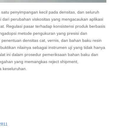
 satu penyimpangan kecil pada densitas, dan seluruh
ai dari perubahan viskositas yang mengacaukan aplikasi
rat. Regulasi pasar terhadap konsistensi produk berbasis
engadopsi metode pengukuran yang presisi dan
penentuan densitas cat, vernis, dan bahan baku resin
ktikan nilainya sebagai instrumen uji yang tidak hanya
alat ini dalam prosedur pemeriksaan bahan baku dan
egahan yang memangkas reject shipment,
 keseluruhan.
2811