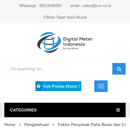
Whataspp : 08113038383
email : sales@jvm.co.id
Pilihan Tepat Hasil Akurat
Cek Promo Disini !
CATEGORIES
Home
Pengetahuan
Faktor Penyebab Paha Besar dan Cara