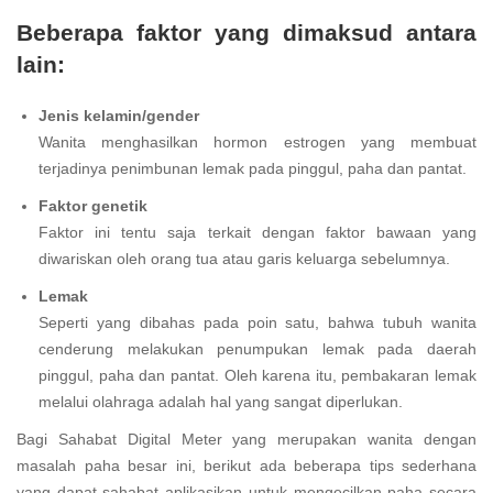
Beberapa faktor yang dimaksud antara
lain:
Jenis kelamin/gender
Wanita menghasilkan hormon estrogen yang membuat
terjadinya penimbunan lemak pada pinggul, paha dan pantat.
Faktor genetik
Faktor ini tentu saja terkait dengan faktor bawaan yang
diwariskan oleh orang tua atau garis keluarga sebelumnya.
Lemak
Seperti yang dibahas pada poin satu, bahwa tubuh wanita
cenderung melakukan penumpukan lemak pada daerah
pinggul, paha dan pantat. Oleh karena itu, pembakaran lemak
melalui olahraga adalah hal yang sangat diperlukan.
Bagi Sahabat Digital Meter yang merupakan wanita dengan
masalah paha besar ini, berikut ada beberapa tips sederhana
yang dapat sahabat aplikasikan untuk mengecilkan paha secara