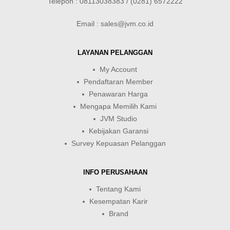
Telepon : 08113038383 / (0281) 6572222
Email : sales@jvm.co.id
LAYANAN PELANGGAN
My Account
Pendaftaran Member
Penawaran Harga
Mengapa Memilih Kami
JVM Studio
Kebijakan Garansi
Survey Kepuasan Pelanggan
INFO PERUSAHAAN
Tentang Kami
Kesempatan Karir
Brand