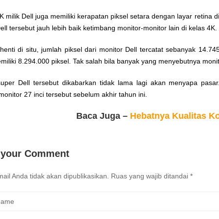
K milik Dell juga memiliki kerapatan piksel setara dengan layar retina d
ell tersebut jauh lebih baik ketimbang monitor-monitor lain di kelas 4K.
henti di situ, jumlah piksel dari monitor Dell tercatat sebanyak 14.7
iliki 8.294.000 piksel. Tak salah bila banyak yang menyebutnya monito
super Dell tersebut dikabarkan tidak lama lagi akan menyapa pasa
onitor 27 inci tersebut sebelum akhir tahun ini.
Baca Juga –
Hebatnya Kualitas Ko
 your Comment
ail Anda tidak akan dipublikasikan.
Ruas yang wajib ditandai
*