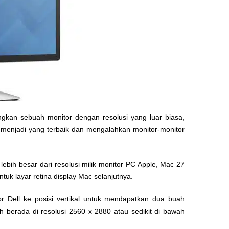
gkan sebuah monitor dengan resolusi yang luar biasa,
n menjadi yang terbaik dan mengalahkan monitor-monitor
t lebih besar dari resolusi milik monitor PC Apple, Mac 27
ntuk layar retina display Mac selanjutnya.
or Dell ke posisi vertikal untuk mendapatkan dua buah
ih berada di resolusi 2560 x 2880 atau sedikit di bawah