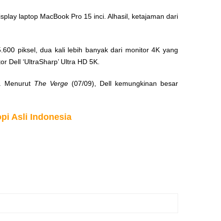
isplay laptop MacBook Pro 15 inci. Alhasil, ketajaman dari
45.600 piksel, dua kali lebih banyak dari monitor 4K yang
r Dell ‘UltraSharp’ Ultra HD 5K.
r. Menurut
The Verge
(07/09), Dell kemungkinan besar
pi Asli Indonesia