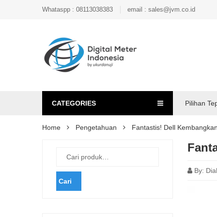
Whataspp : 08113038383
email : sales@jvm.co.id
CATEGORIES
Pilihan Te
Home
Pengetahuan
Fantastis! Dell Kembangkan 
Fanta
By:
Dia
Cari