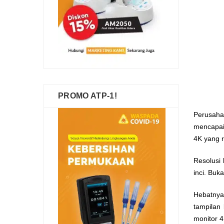
PROMO ATP-1!
Perusaha
mencapai 
4K yang r
Resolusi 
inci. Buk
Hebatnya
tampilan 
monitor 4