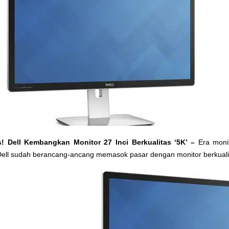
s! Dell Kembangkan Monitor 27 Inci Berkualitas ‘5K’ –
Era monit
ell sudah berancang-ancang memasok pasar dengan monitor berkualit