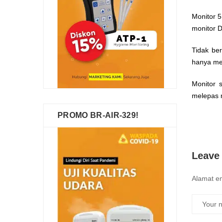
Monitor 5
monitor D
Tidak ber
hanya mem
Monitor 
melepas m
PROMO BR-AIR-329!
Leave
Alamat em