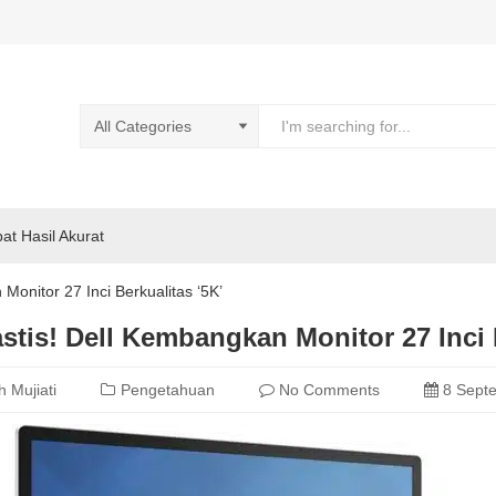
pat Hasil Akurat
Monitor 27 Inci Berkualitas ‘5K’
stis! Dell Kembangkan Monitor 27 Inci 
h Mujiati
Pengetahuan
No Comments
8 Sept