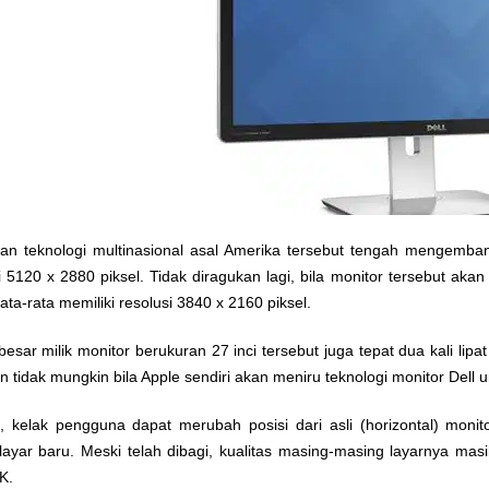
an teknologi multinasional asal Amerika tersebut tengah mengemban
5120 x 2880 piksel. Tidak diragukan lagi, bila monitor tersebut aka
ata-rata memiliki resolusi 3840 x 2160 piksel.
besar milik monitor berukuran 27 inci tersebut juga tepat dua kali lipa
an tidak mungkin bila Apple sendiri akan meniru teknologi monitor Dell u
, kelak pengguna dapat merubah posisi dari asli (horizontal) monit
layar baru. Meski telah dibagi, kualitas masing-masing layarnya mas
K.