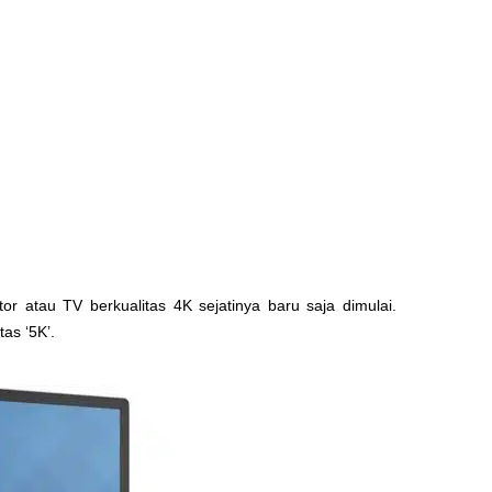
or atau TV berkualitas 4K sejatinya baru saja dimulai.
as ‘5K’.