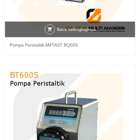
Baca selengkapnya
Pompa Peristaltik AMTAST BQ50S