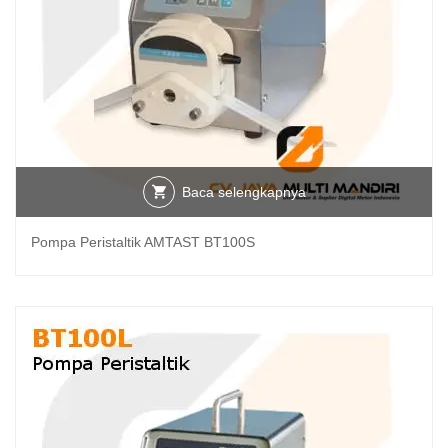
Baca selengkapnya
Pompa Peristaltik AMTAST BT100S