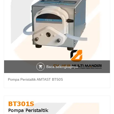
Baca selengkapnya
Pompa Peristaltik AMTAST BT50S