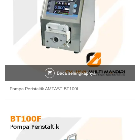
Baca selengkapnya
Pompa Peristaltik AMTAST BT100L