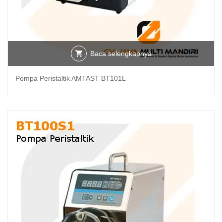
Baca selengkapnya
Pompa Peristaltik AMTAST BT101L