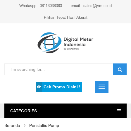
Whataspp : 08113038383
email : sales@jvm.co.id
Pilihan Tepat Hasil Akurat
Cek Promo Disini !
CATEGORIES
Beranda
Peristaltic Pump