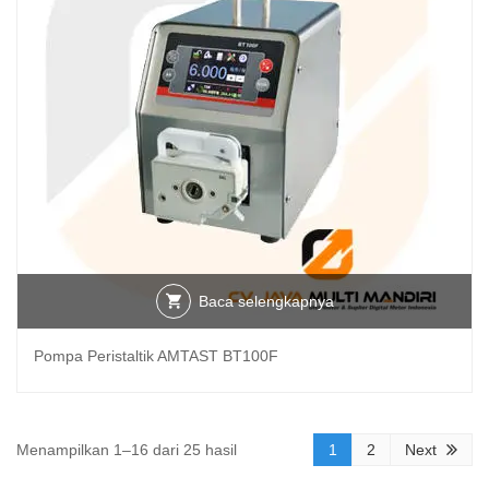
Baca selengkapnya
Pompa Peristaltik AMTAST BT100F
Diurutkan
Menampilkan 1–16 dari 25 hasil
1
2
Next
menurut