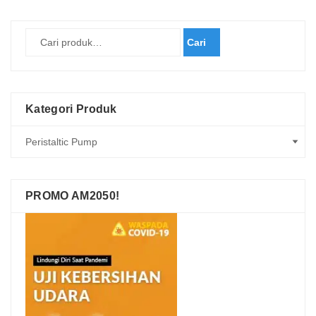
yang
terbaru
Cari
Kategori Produk
PROMO AM2050!