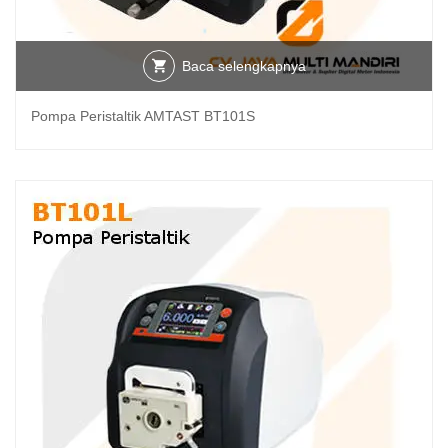
Baca selengkapnya
Pompa Peristaltik AMTAST BT101S