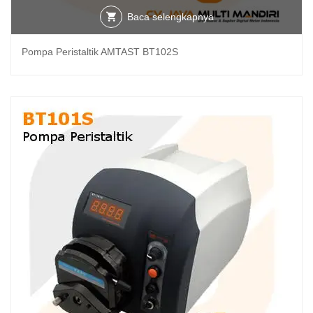
Baca selengkapnya
Pompa Peristaltik AMTAST BT102S