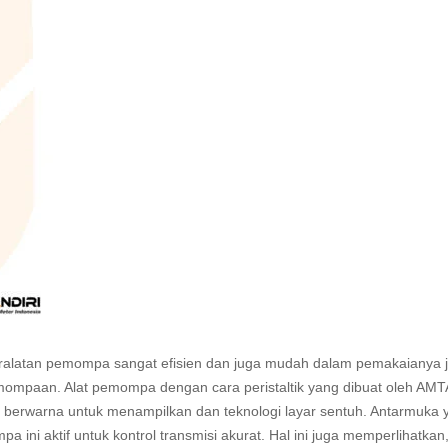
ralatan pemompa sangat efisien dan juga mudah dalam pemakaianya j
paan. Alat pemompa dengan cara peristaltik yang dibuat oleh AM
 berwarna untuk menampilkan dan teknologi layar sentuh. Antarmuka 
a ini aktif untuk kontrol transmisi akurat. Hal ini juga memperlihatkan,