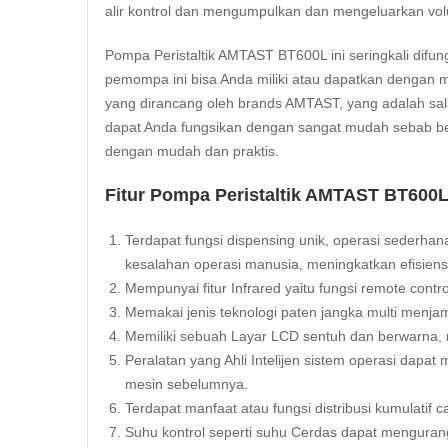
alir kontrol dan mengumpulkan dan mengeluarkan vo
Pompa Peristaltik AMTAST BT600L ini seringkali difun
pemompa ini bisa Anda miliki atau dapatkan dengan 
yang dirancang oleh brands AMTAST, yang adalah sal
dapat Anda fungsikan dengan sangat mudah sebab be
dengan mudah dan praktis.
Fitur Pompa Peristaltik AMTAST BT600L
Terdapat fungsi dispensing unik, operasi sederha
kesalahan operasi manusia, meningkatkan efisiensi
Mempunyai fitur Infrared yaitu fungsi remote control
Memakai jenis teknologi paten jangka multi menjami
Memiliki sebuah Layar LCD sentuh dan berwarna, me
Peralatan yang Ahli Intelijen sistem operasi dapat
mesin sebelumnya.
Terdapat manfaat atau fungsi distribusi kumulatif 
Suhu kontrol seperti suhu Cerdas dapat mengurangi