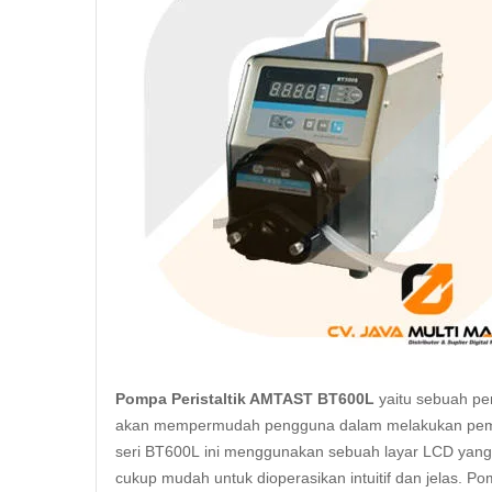
Pompa Peristaltik AMTAST BT600L
yaitu sebuah pe
akan mempermudah pengguna dalam melakukan pemom
seri BT600L ini menggunakan sebuah layar LCD yang
cukup mudah untuk dioperasikan intuitif dan jelas. Pomp