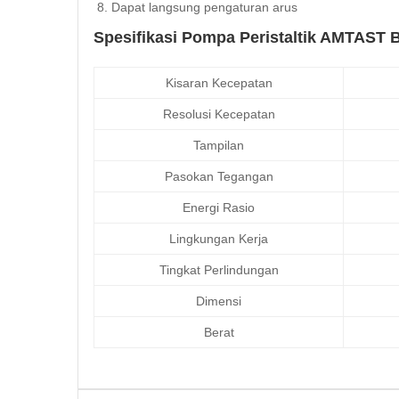
Dapat langsung pengaturan arus
Spesifikasi Pompa Peristaltik AMTAST 
Kisaran Kecepatan
Resolusi Kecepatan
Tampilan
Pasokan Tegangan
Energi Rasio
Lingkungan Kerja
Tingkat Perlindungan
Dimensi
Berat