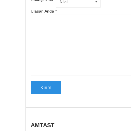
Ulasan Anda
*
AMTAST