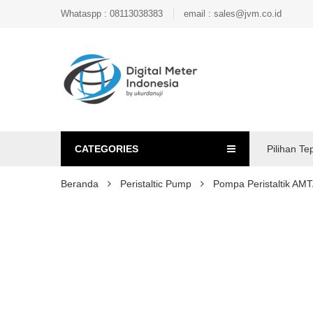
Whataspp : 08113038383
email : sales@jvm.co.id
CATEGORIES
Pilihan Te
Beranda
Peristaltic Pump
Pompa Peristaltik A