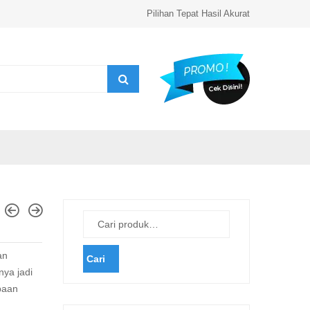
Pilihan Tepat Hasil Akurat
an
Cari
ya jadi
paan