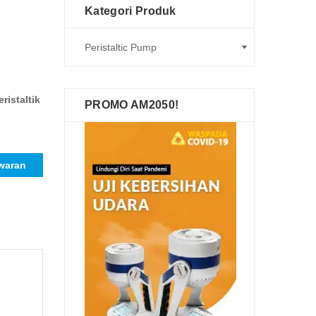
Kategori Produk
ristaltik
PROMO AM2050!
waran