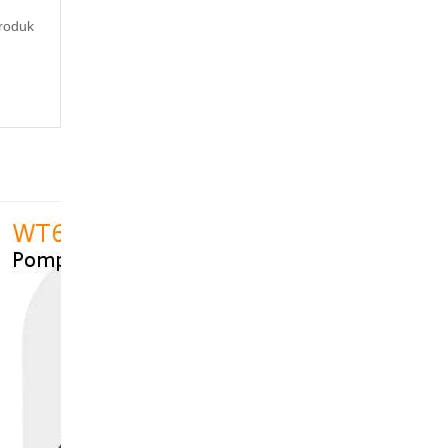
roduk