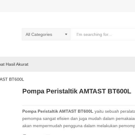
pat Hasil Akurat
MTAST BT600L
Pompa Peristaltik AMTAST BT600L
Pompa Peristaltik AMTAST BT600L
yaitu sebuah peralat
pemompa sangat efisien dan juga mudah dalam pemakaian
akan mempermudah pengguna dalam melakukan pemom