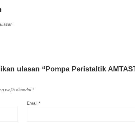
n
ulasan.
ikan ulasan “Pompa Peristaltik AMTAS
g wajib ditandai
*
Email
*