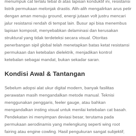
menumpuk cat terlalu tebal di atas lapisan konduktif ini, resistansi
listrik permukaan melonjak drastis. Alih-alih mengalirkan arus petir
dengan aman menuju ground, energi jutaan volt justru mencari
jalur resistansi rendah di tempat lain. Busur api bisa menembus
lapisan komposit, menyebabkan delaminasi dan kerusakan
struktural yang tidak terdeteksi secara visual. Otoritas
penerbangan sipil global telah menetapkan batas ketat resistansi
permukaan dan ketebalan dielektrik, menjadikan kontrol
ketebalan sebagai mandat, bukan sekadar saran.
Kondisi Awal & Tantangan
Sebelum adopsi alat ukur digital modern, banyak fasilitas
perawatan masih mengandalkan metode manual. Teknisi
menggunakan penggaris, feeler gauge, atau bahkan
mengandalkan insting visual untuk menilai ketebalan cat basah.
Pendekatan ini menyimpan deviasi besar, terutama pada
permukaan aerodinamis yang melengkung seperti wing root
fairing atau engine cowling. Hasil pengukuran sangat subjektif;