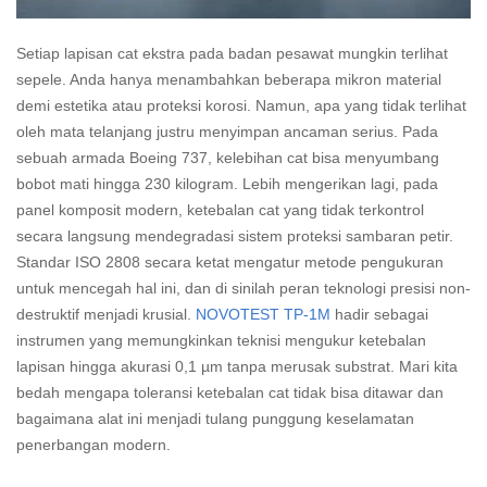
Setiap lapisan cat ekstra pada badan pesawat mungkin terlihat
sepele. Anda hanya menambahkan beberapa mikron material
demi estetika atau proteksi korosi. Namun, apa yang tidak terlihat
oleh mata telanjang justru menyimpan ancaman serius. Pada
sebuah armada Boeing 737, kelebihan cat bisa menyumbang
bobot mati hingga 230 kilogram. Lebih mengerikan lagi, pada
panel komposit modern, ketebalan cat yang tidak terkontrol
secara langsung mendegradasi sistem proteksi sambaran petir.
Standar ISO 2808 secara ketat mengatur metode pengukuran
untuk mencegah hal ini, dan di sinilah peran teknologi presisi non-
destruktif menjadi krusial.
NOVOTEST TP-1M
hadir sebagai
instrumen yang memungkinkan teknisi mengukur ketebalan
lapisan hingga akurasi 0,1 µm tanpa merusak substrat. Mari kita
bedah mengapa toleransi ketebalan cat tidak bisa ditawar dan
bagaimana alat ini menjadi tulang punggung keselamatan
penerbangan modern.