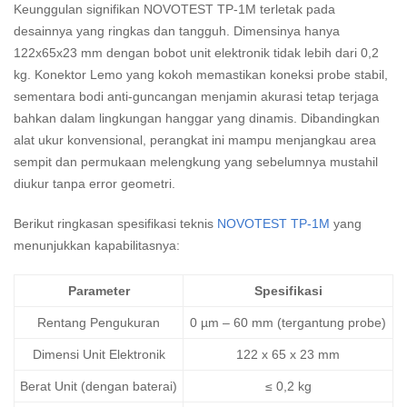
Keunggulan signifikan NOVOTEST TP-1M terletak pada
desainnya yang ringkas dan tangguh. Dimensinya hanya
122x65x23 mm dengan bobot unit elektronik tidak lebih dari 0,2
kg. Konektor Lemo yang kokoh memastikan koneksi probe stabil,
sementara bodi anti-guncangan menjamin akurasi tetap terjaga
bahkan dalam lingkungan hanggar yang dinamis. Dibandingkan
alat ukur konvensional, perangkat ini mampu menjangkau area
sempit dan permukaan melengkung yang sebelumnya mustahil
diukur tanpa error geometri.
Berikut ringkasan spesifikasi teknis
NOVOTEST TP-1M
yang
menunjukkan kapabilitasnya:
Parameter
Spesifikasi
Rentang Pengukuran
0 µm – 60 mm (tergantung probe)
Dimensi Unit Elektronik
122 x 65 x 23 mm
Berat Unit (dengan baterai)
≤ 0,2 kg