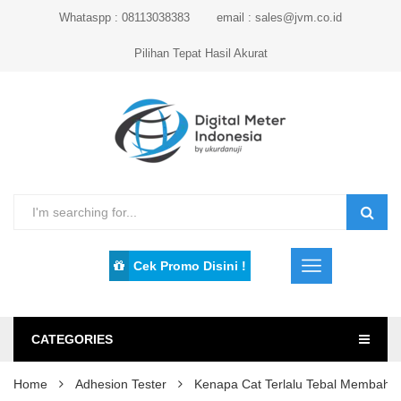
Whataspp : 08113038383
email : sales@jvm.co.id
Pilihan Tepat Hasil Akurat
Cek Promo Disini !
CATEGORIES
Home
Adhesion Tester
Kenapa Cat Terlalu Tebal Memba