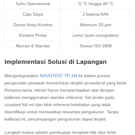
Suhu Operasional
-5 °C hingga 40 °C
Catu Daya
2 baterai AAA
Durasi Kerja Kontinu
Minimum 20 jam
Koneksi Probe
Lemo (auto-recognition)
Akurasi & Standar
Sesuai ISO 2808
Implementasi Solusi di Lapangan
Mengintegrasikan
NOVOTEST TP-1M
ke dalam proses
pengecatan pesawat memerlukan disiplin prosedural yang ketat.
Pertama-tama, teknisi harus mempersiapkan alat dengan
kalibrasi menggunakan standar referensi. Set probe pada
couplant foil nol dan blok referensi ketebalan yang telah
disertifikasi untuk memastikan linearitas pengukuran. Tanpa
kalibrasi ini, penyimpangan pengukuran dapat terjadi.
Langkah kedua adalah pembuatan template titik ukur kritis