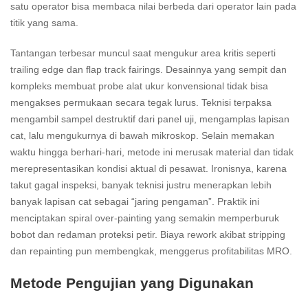
satu operator bisa membaca nilai berbeda dari operator lain pada
titik yang sama.
Tantangan terbesar muncul saat mengukur area kritis seperti
trailing edge dan flap track fairings. Desainnya yang sempit dan
kompleks membuat probe alat ukur konvensional tidak bisa
mengakses permukaan secara tegak lurus. Teknisi terpaksa
mengambil sampel destruktif dari panel uji, mengamplas lapisan
cat, lalu mengukurnya di bawah mikroskop. Selain memakan
waktu hingga berhari-hari, metode ini merusak material dan tidak
merepresentasikan kondisi aktual di pesawat. Ironisnya, karena
takut gagal inspeksi, banyak teknisi justru menerapkan lebih
banyak lapisan cat sebagai “jaring pengaman”. Praktik ini
menciptakan spiral over-painting yang semakin memperburuk
bobot dan redaman proteksi petir. Biaya rework akibat stripping
dan repainting pun membengkak, menggerus profitabilitas MRO.
Metode Pengujian yang Digunakan