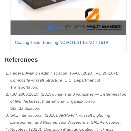
Baca selengkapnya
Coating Tester Bending NOVOTEST BEND-H1519
References
Federal Aviation Administration (FAA). (2020).
AC 20-107B:
Composite Aircraft Structure
. U.S. Department of
Transportation.
ISO 2808:2019. (2019).
Paints and varnishes — Determination
of film thickness
. International Organization for
Standardization.
SAE International. (2018).
ARP5404: Aircraft Lightning
Environment and Related Test Waveforms
. SAE Aerospace.
Novotest. (2023).
Operation Manual: Coating Thickness