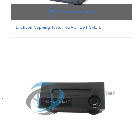
Baca selengkapnya
Erichsen Cupping Tester NOVOTEST ShE-1