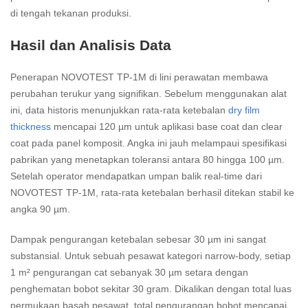
di tengah tekanan produksi.
Hasil dan Analisis Data
Penerapan NOVOTEST TP-1M di lini perawatan membawa
perubahan terukur yang signifikan. Sebelum menggunakan alat
ini, data historis menunjukkan rata-rata ketebalan
dry film
thickness
mencapai 120 µm untuk aplikasi base coat dan clear
coat pada panel komposit. Angka ini jauh melampaui spesifikasi
pabrikan yang menetapkan toleransi antara 80 hingga 100 µm.
Setelah operator mendapatkan umpan balik real-time dari
NOVOTEST TP-1M, rata-rata ketebalan berhasil ditekan stabil ke
angka 90 µm.
Dampak pengurangan ketebalan sebesar 30 µm ini sangat
substansial. Untuk sebuah pesawat kategori narrow-body, setiap
1 m² pengurangan cat sebanyak 30 µm setara dengan
penghematan bobot sekitar 30 gram. Dikalikan dengan total luas
permukaan basah pesawat, total pengurangan bobot mencapai