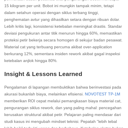
15 kilogram per unit. Bobot ini mungkin tampak minim, tetapi
dalam setahun operasi dengan siklus terbang tinggi,
penghematan avtur yang dihasilkan setara dengan ribuan dolar.
Lebih kritis lagi, konsistensi ketebalan meningkat drastis. Standar
deviasi pengukuran antar titik menurun hingga 60%, memastikan
proteksi petir bekerja secara homogen di sekujur badan pesawat.
Material cat yang terbuang percuma akibat over-application
berkurang 12%, sementara insiden rework akibat gagal inspeksi
ketebalan anjlok hingga 80%.
Insight & Lessons Learned
Pengalaman di lapangan membuktikan bahwa berinvestasi pada
akurasi bukanlah biaya, melainkan efisiensi.
NOVOTEST TP-1M
memberikan ROI cepat melalui pemangkasan biaya material cat,
pengurangan siklus rework, dan yang paling mahal: pencegahan
kerusakan struktural akibat petir. Pelajaran paling mendasar dari
studi kasus ini mengubah mindset teknisi. Pepatah “lebih tebal