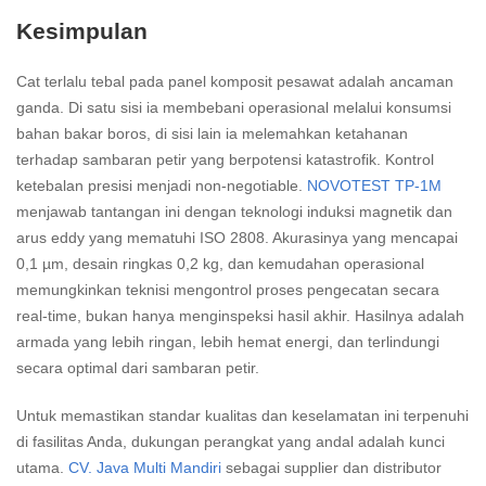
Kesimpulan
Cat terlalu tebal pada panel komposit pesawat adalah ancaman
ganda. Di satu sisi ia membebani operasional melalui konsumsi
bahan bakar boros, di sisi lain ia melemahkan ketahanan
terhadap sambaran petir yang berpotensi katastrofik. Kontrol
ketebalan presisi menjadi non-negotiable.
NOVOTEST TP-1M
menjawab tantangan ini dengan teknologi induksi magnetik dan
arus eddy yang mematuhi ISO 2808. Akurasinya yang mencapai
0,1 µm, desain ringkas 0,2 kg, dan kemudahan operasional
memungkinkan teknisi mengontrol proses pengecatan secara
real-time, bukan hanya menginspeksi hasil akhir. Hasilnya adalah
armada yang lebih ringan, lebih hemat energi, dan terlindungi
secara optimal dari sambaran petir.
Untuk memastikan standar kualitas dan keselamatan ini terpenuhi
di fasilitas Anda, dukungan perangkat yang andal adalah kunci
utama.
CV. Java Multi Mandiri
sebagai supplier dan distributor