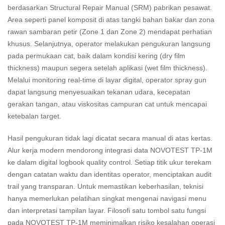
berdasarkan Structural Repair Manual (SRM) pabrikan pesawat.
Area seperti panel komposit di atas tangki bahan bakar dan zona
rawan sambaran petir (Zone 1 dan Zone 2) mendapat perhatian
khusus. Selanjutnya, operator melakukan pengukuran langsung
pada permukaan cat, baik dalam kondisi kering (dry film
thickness) maupun segera setelah aplikasi (wet film thickness).
Melalui monitoring real-time di layar digital, operator spray gun
dapat langsung menyesuaikan tekanan udara, kecepatan
gerakan tangan, atau viskositas campuran cat untuk mencapai
ketebalan target.
Hasil pengukuran tidak lagi dicatat secara manual di atas kertas.
Alur kerja modern mendorong integrasi data NOVOTEST TP-1M
ke dalam digital logbook quality control. Setiap titik ukur terekam
dengan catatan waktu dan identitas operator, menciptakan audit
trail yang transparan. Untuk memastikan keberhasilan, teknisi
hanya memerlukan pelatihan singkat mengenai navigasi menu
dan interpretasi tampilan layar. Filosofi satu tombol satu fungsi
pada NOVOTEST TP-1M meminimalkan risiko kesalahan operasi