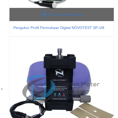
Baca selengkapnya
Pengukur Profil Permukaan Digital NOVOTEST SP-1M