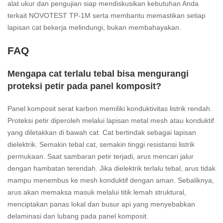
alat ukur dan pengujian siap mendiskusikan kebutuhan Anda
terkait NOVOTEST TP-1M serta membantu memastikan setiap
lapisan cat bekerja melindungi, bukan membahayakan.
FAQ
Mengapa cat terlalu tebal bisa mengurangi
proteksi petir pada panel komposit?
Panel komposit serat karbon memiliki konduktivitas listrik rendah.
Proteksi petir diperoleh melalui lapisan metal mesh atau konduktif
yang diletakkan di bawah cat. Cat bertindak sebagai lapisan
dielektrik. Semakin tebal cat, semakin tinggi resistansi listrik
permukaan. Saat sambaran petir terjadi, arus mencari jalur
dengan hambatan terendah. Jika dielektrik terlalu tebal, arus tidak
mampu menembus ke mesh konduktif dengan aman. Sebaliknya,
arus akan memaksa masuk melalui titik lemah struktural,
menciptakan panas lokal dan busur api yang menyebabkan
delaminasi dan lubang pada panel komposit.