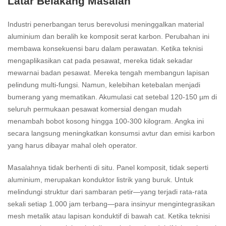
Latar Belakang Masalah
Industri penerbangan terus berevolusi meninggalkan material
aluminium dan beralih ke komposit serat karbon. Perubahan ini
membawa konsekuensi baru dalam perawatan. Ketika teknisi
mengaplikasikan cat pada pesawat, mereka tidak sekadar
mewarnai badan pesawat. Mereka tengah membangun lapisan
pelindung multi-fungsi. Namun, kelebihan ketebalan menjadi
bumerang yang mematikan. Akumulasi cat setebal 120-150 µm di
seluruh permukaan pesawat komersial dengan mudah
menambah bobot kosong hingga 100-300 kilogram. Angka ini
secara langsung meningkatkan konsumsi avtur dan emisi karbon
yang harus dibayar mahal oleh operator.
Masalahnya tidak berhenti di situ. Panel komposit, tidak seperti
aluminium, merupakan konduktor listrik yang buruk. Untuk
melindungi struktur dari sambaran petir—yang terjadi rata-rata
sekali setiap 1.000 jam terbang—para insinyur mengintegrasikan
mesh metalik atau lapisan konduktif di bawah cat. Ketika teknisi