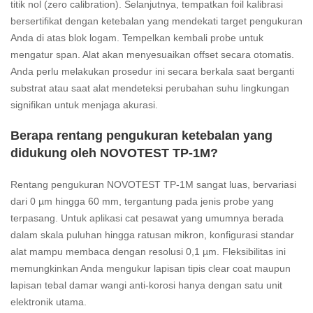
titik nol (zero calibration). Selanjutnya, tempatkan foil kalibrasi
bersertifikat dengan ketebalan yang mendekati target pengukuran
Anda di atas blok logam. Tempelkan kembali probe untuk
mengatur span. Alat akan menyesuaikan offset secara otomatis.
Anda perlu melakukan prosedur ini secara berkala saat berganti
substrat atau saat alat mendeteksi perubahan suhu lingkungan
signifikan untuk menjaga akurasi.
Berapa rentang pengukuran ketebalan yang
didukung oleh NOVOTEST TP-1M?
Rentang pengukuran NOVOTEST TP-1M sangat luas, bervariasi
dari 0 µm hingga 60 mm, tergantung pada jenis probe yang
terpasang. Untuk aplikasi cat pesawat yang umumnya berada
dalam skala puluhan hingga ratusan mikron, konfigurasi standar
alat mampu membaca dengan resolusi 0,1 µm. Fleksibilitas ini
memungkinkan Anda mengukur lapisan tipis clear coat maupun
lapisan tebal damar wangi anti-korosi hanya dengan satu unit
elektronik utama.