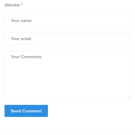
ditandai
*