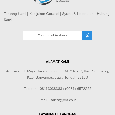
Tentang Kami
|
Kebijakan Garansi
|
Syarat & Ketentuan
|
Hubungi
Kami
ALAMAT KAMI
Address : Jl. Raya Karanggintung, KM. 2 No. 7, Kec. Sumbang,
Kab. Banyumas, Jawa Tengah 53183
Telepon : 08113038383 / (0281) 6572222
Email : sales@jvm.co.id
LAYANAN PELANGGAN