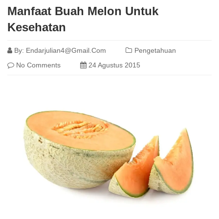
Manfaat Buah Melon Untuk
Kesehatan
By:
Endarjulian4@gmail.com
Pengetahuan
No Comments
24 Agustus 2015