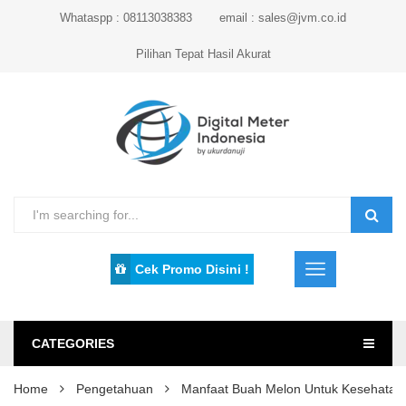
Whataspp : 08113038383
email : sales@jvm.co.id
Pilihan Tepat Hasil Akurat
Cek Promo Disini !
CATEGORIES
Home
Pengetahuan
Manfaat Buah Melon Untuk Kesehatan