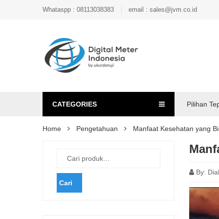
Whataspp : 08113038383
email : sales@jvm.co.id
CATEGORIES
Pilihan Te
Home
Pengetahuan
Manfaat Kesehatan yang Bi
Manfa
By:
Dia
Cari