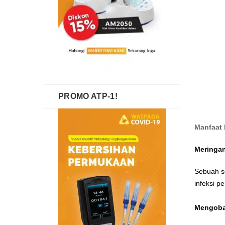
PROMO ATP-1!
Manfaat 
Meringa
Sebuah s
infeksi p
Mengobat