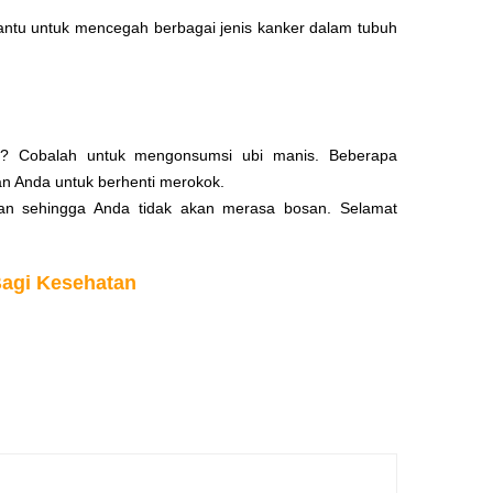
bantu untuk mencegah berbagai jenis kanker dalam tubuh
k? Cobalah untuk mengonsumsi ubi manis. Beberapa
 Anda untuk berhenti merokok.
an sehingga Anda tidak akan merasa bosan. Selamat
agi Kesehatan