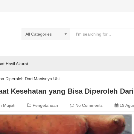
pat Hasil Akurat
sa Diperoleh Dari Manisnya Ubi
at Kesehatan yang Bisa Diperoleh Dar
h Mujiati
Pengetahuan
No Comments
19 Agus