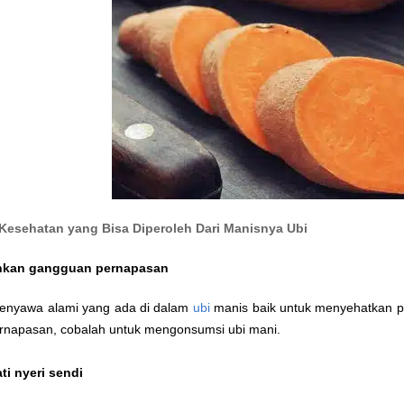
Kesehatan yang Bisa Diperoleh Dari Manisnya Ubi
nkan gangguan pernapasan
enyawa alami yang ada di dalam
ubi
manis baik untuk menyehatkan p
ernapasan, cobalah untuk mengonsumsi ubi mani.
i nyeri sendi