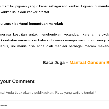
s memiliki pigmen yang dikenal sebagai anti kanker. Pigmen ini mem
kanker usus dan kanker prostat.
u untuk berhenti kecanduan merokok
merasa kesulitan untuk menghentikan kecanduan karena meroko
an kesehatan menemukan bahwa ubi manis mampu mendorong keinginan
irebus, ubi manis bisa Anda olah menjadi berbagai macam makan
!
Baca Juga –
Manfaat Gandum B
 your Comment
ail Anda tidak akan dipublikasikan.
Ruas yang wajib ditandai
*