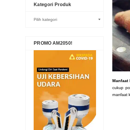
Kategori Produk
PROMO AM2050!
Manfaat 
cukup po
manfaat k