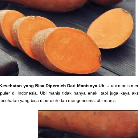
Kesehatan yang Bisa Diperoleh Dari Manisnya Ubi –
ubi manis me
puler di Indonesia. Ubi manis tidak hanya enak, tapi juga kaya aka
esehatan yang bisa diperoleh dari mengonsumsi ubi manis.