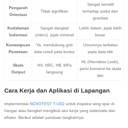
Sangat sensitif
Pengaruh
Tidak signifikan
terhadap sudut dan
Orientasi
gravitasi
Kedalaman
Sangat dangkal
Lebih dalam, jejak lebih
Indentasi
(mikro), jejak minimal
besar
Kemampuan
Ya, mendukung grid
Umumnya terbatas
Pemetaan
data untuk peta kontur
pada data titik
HL (Harndess Leeb),
Skala
HV, HRC, HB, MPa
perlu konversi ke skala
Output
langsung
lain
Cara Kerja dan Aplikasi di Lapangan
Implementasi
NOVOTEST T-UD2
untuk inspeksi wing spar di
hangar atau bengkel mengikuti alur kerja yang sistematis dan
efisien. Berikut adalah panduan langkahnya: