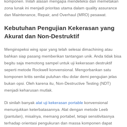
komponen. Inilah alasan mengapa mendeteksi dan memetakan
zona lunak ini menjadi prioritas utama dalam quality assurance
dan Maintenance, Repair, and Overhaul (MRO) pesawat.
Kebutuhan Pengujian Kekerasan yang
Akurat dan Non-Destruktif
Menginspeksi wing spar yang telah selesai dimachining atau
bahkan siap pasang memberikan tantangan unik. Anda tidak bisa
begitu saja memotong sampel untuk uji kekerasan destruktif
seperti metode Rockwell konvensional. Mengorbankan satu
komponen kritis senilai puluhan ribu dolar demi pengujian jelas
bukan opsi. Oleh karena itu, Non-Destructive Testing (NDT)
menjadi keharusan mutlak.
Di sinilah banyak
alat uji kekerasan portable
konvensional
menunjukkan keterbatasannya. Alat dengan metode Leeb
(pantulan), misalnya, memang portabel, tetapi sensitivitasnya
terhadap orientasi pengukuran dan massa komponen dapat