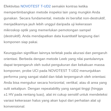
Efektivitas
NOVOTEST T-UD2
semakin kontras ketika
mempertimbangkan metode inspeksi lain yang mungkin Anda
gunakan. Secara fundamental, metode ini bersifat non-destruktif,
menjadikannya jauh lebih unggul daripada uji kekerasan
mikroskop optik yang memerlukan pemotongan sampel
(destruktif). Anda mendapatkan data kuantitatif langsung dari
komponen siap pakai.
Keunggulan signifikan lainnya terletak pada akurasi dan pengaruh
orientasi. Berbeda dengan metode Leeb yang nilai pantulannya
dapat terpengaruh oleh sudut pengukuran dan kekakuan massa
komponen, probe UCI pada NOVOTEST T-UD2 menunjukkan
performa yang sangat stabil dan tidak terpengaruh oleh orientasi.
Anda bisa mengukur secara horizontal, vertikal, atau di area yang
sulit sekalipun. Dengan repeatability yang sangat tinggi (hingga
±1 HV pada rentang luas), alat ini cukup sensitif untuk mendeteksi
variasi kekerasan halus yang akan luput dari perhatian alat uji
konvensional.