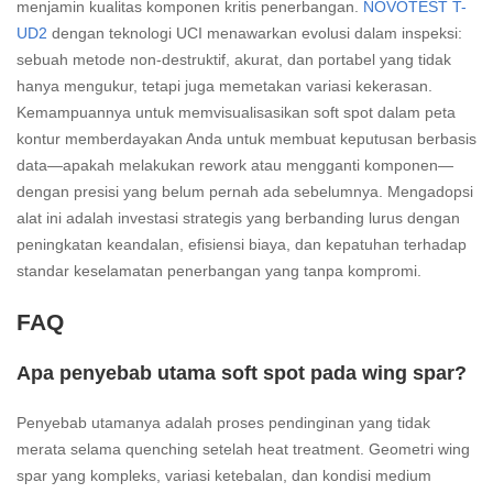
menjamin kualitas komponen kritis penerbangan.
NOVOTEST T-
UD2
dengan teknologi UCI menawarkan evolusi dalam inspeksi:
sebuah metode non-destruktif, akurat, dan portabel yang tidak
hanya mengukur, tetapi juga memetakan variasi kekerasan.
Kemampuannya untuk memvisualisasikan soft spot dalam peta
kontur memberdayakan Anda untuk membuat keputusan berbasis
data—apakah melakukan rework atau mengganti komponen—
dengan presisi yang belum pernah ada sebelumnya. Mengadopsi
alat ini adalah investasi strategis yang berbanding lurus dengan
peningkatan keandalan, efisiensi biaya, dan kepatuhan terhadap
standar keselamatan penerbangan yang tanpa kompromi.
FAQ
Apa penyebab utama soft spot pada wing spar?
Penyebab utamanya adalah proses pendinginan yang tidak
merata selama quenching setelah heat treatment. Geometri wing
spar yang kompleks, variasi ketebalan, dan kondisi medium