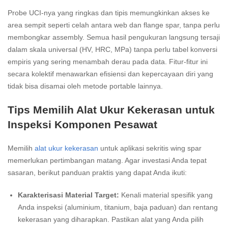
Probe UCI-nya yang ringkas dan tipis memungkinkan akses ke
area sempit seperti celah antara web dan flange spar, tanpa perlu
membongkar assembly. Semua hasil pengukuran langsung tersaji
dalam skala universal (HV, HRC, MPa) tanpa perlu tabel konversi
empiris yang sering menambah derau pada data. Fitur-fitur ini
secara kolektif menawarkan efisiensi dan kepercayaan diri yang
tidak bisa disamai oleh metode portable lainnya.
Tips Memilih Alat Ukur Kekerasan untuk
Inspeksi Komponen Pesawat
Memilih
alat ukur kekerasan
untuk aplikasi sekritis wing spar
memerlukan pertimbangan matang. Agar investasi Anda tepat
sasaran, berikut panduan praktis yang dapat Anda ikuti:
Karakterisasi Material Target:
Kenali material spesifik yang
Anda inspeksi (aluminium, titanium, baja paduan) dan rentang
kekerasan yang diharapkan. Pastikan alat yang Anda pilih