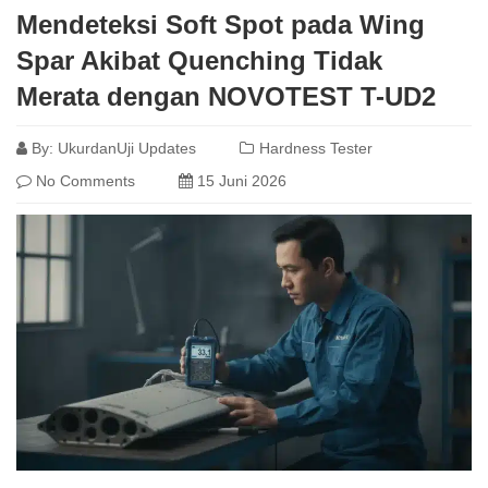
Mendeteksi Soft Spot pada Wing
Spar Akibat Quenching Tidak
Merata dengan NOVOTEST T-UD2
By:
UkurdanUji Updates
Hardness Tester
No Comments
15 Juni 2026