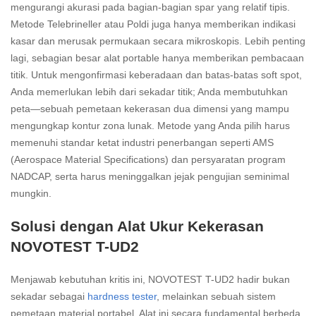
mengurangi akurasi pada bagian-bagian spar yang relatif tipis.
Metode Telebrineller atau Poldi juga hanya memberikan indikasi
kasar dan merusak permukaan secara mikroskopis. Lebih penting
lagi, sebagian besar alat portable hanya memberikan pembacaan
titik. Untuk mengonfirmasi keberadaan dan batas-batas soft spot,
Anda memerlukan lebih dari sekadar titik; Anda membutuhkan
peta—sebuah pemetaan kekerasan dua dimensi yang mampu
mengungkap kontur zona lunak. Metode yang Anda pilih harus
memenuhi standar ketat industri penerbangan seperti AMS
(Aerospace Material Specifications) dan persyaratan program
NADCAP, serta harus meninggalkan jejak pengujian seminimal
mungkin.
Solusi dengan Alat Ukur Kekerasan
NOVOTEST T-UD2
Menjawab kebutuhan kritis ini, NOVOTEST T-UD2 hadir bukan
sekadar sebagai
hardness tester
, melainkan sebuah sistem
pemetaan material portabel. Alat ini secara fundamental berbeda