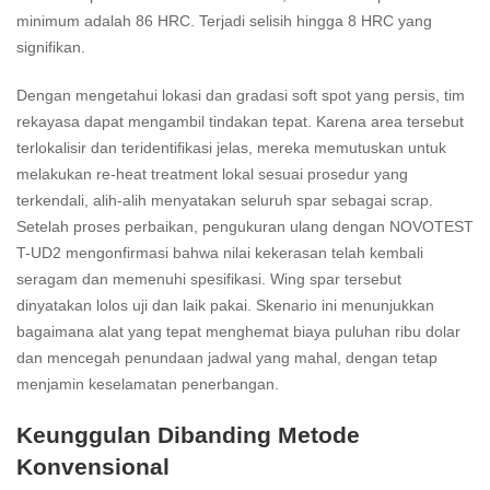
minimum adalah 86 HRC. Terjadi selisih hingga 8 HRC yang
signifikan.
Dengan mengetahui lokasi dan gradasi soft spot yang persis, tim
rekayasa dapat mengambil tindakan tepat. Karena area tersebut
terlokalisir dan teridentifikasi jelas, mereka memutuskan untuk
melakukan re-heat treatment lokal sesuai prosedur yang
terkendali, alih-alih menyatakan seluruh spar sebagai scrap.
Setelah proses perbaikan, pengukuran ulang dengan NOVOTEST
T-UD2 mengonfirmasi bahwa nilai kekerasan telah kembali
seragam dan memenuhi spesifikasi. Wing spar tersebut
dinyatakan lolos uji dan laik pakai. Skenario ini menunjukkan
bagaimana alat yang tepat menghemat biaya puluhan ribu dolar
dan mencegah penundaan jadwal yang mahal, dengan tetap
menjamin keselamatan penerbangan.
Keunggulan Dibanding Metode
Konvensional