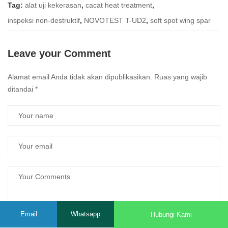
Tag:
alat uji kekerasan
,
cacat heat treatment
,
inspeksi non-destruktif
,
NOVOTEST T-UD2
,
soft spot wing spar
Leave your Comment
Alamat email Anda tidak akan dipublikasikan.
Ruas yang wajib
ditandai
*
Email
Whatsapp
Hubungi Kami