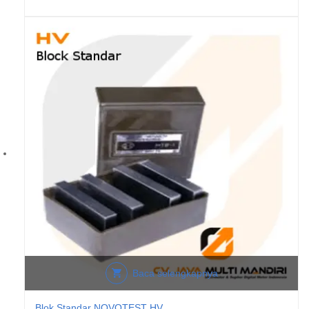
Baca selengkapnya
Blok Standar NOVOTEST HV