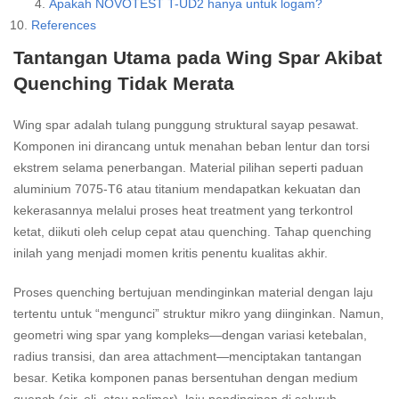
Apakah NOVOTEST T-UD2 hanya untuk logam?
References
Tantangan Utama pada Wing Spar Akibat
Quenching Tidak Merata
Wing spar adalah tulang punggung struktural sayap pesawat.
Komponen ini dirancang untuk menahan beban lentur dan torsi
ekstrem selama penerbangan. Material pilihan seperti paduan
aluminium 7075-T6 atau titanium mendapatkan kekuatan dan
kekerasannya melalui proses heat treatment yang terkontrol
ketat, diikuti oleh celup cepat atau quenching. Tahap quenching
inilah yang menjadi momen kritis penentu kualitas akhir.
Proses quenching bertujuan mendinginkan material dengan laju
tertentu untuk “mengunci” struktur mikro yang diinginkan. Namun,
geometri wing spar yang kompleks—dengan variasi ketebalan,
radius transisi, dan area attachment—menciptakan tantangan
besar. Ketika komponen panas bersentuhan dengan medium