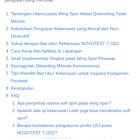
pengujian yang merusak.
Tantangan Utama pada Wing Spar Akibat Quenching Tidak
Merata
Kebutuhan Pengujian Kekerasan yang Akurat dan Non-
Destruktif
Solusi dengan Alat Ukur Kekerasan NOVOTEST T-UD2
Cara Kerja dan Aplikasi di Lapangan
Studi Implementasi Singkat pada Wing Spar Pesawat
Keunggulan Dibanding Metode Konvensional
Tips Memilih Alat Ukur Kekerasan untuk Inspeksi Komponen
Pesawat
Kesimpulan
FAQ
Apa penyebab utama soft spot pada wing spar?
Apakah alat uji kekerasan Leeb juga bisa mendeteksi soft
spot?
Berapa kedalaman pengukuran probe UCI pada
NOVOTEST T-UD2?