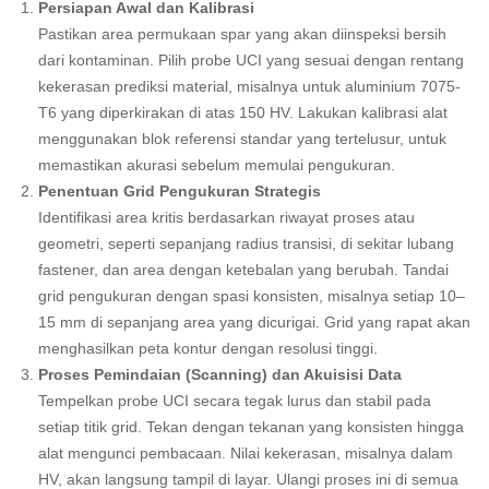
Persiapan Awal dan Kalibrasi
Pastikan area permukaan spar yang akan diinspeksi bersih
dari kontaminan. Pilih probe UCI yang sesuai dengan rentang
kekerasan prediksi material, misalnya untuk aluminium 7075-
T6 yang diperkirakan di atas 150 HV. Lakukan kalibrasi alat
menggunakan blok referensi standar yang tertelusur, untuk
memastikan akurasi sebelum memulai pengukuran.
Penentuan Grid Pengukuran Strategis
Identifikasi area kritis berdasarkan riwayat proses atau
geometri, seperti sepanjang radius transisi, di sekitar lubang
fastener, dan area dengan ketebalan yang berubah. Tandai
grid pengukuran dengan spasi konsisten, misalnya setiap 10–
15 mm di sepanjang area yang dicurigai. Grid yang rapat akan
menghasilkan peta kontur dengan resolusi tinggi.
Proses Pemindaian (Scanning) dan Akuisisi Data
Tempelkan probe UCI secara tegak lurus dan stabil pada
setiap titik grid. Tekan dengan tekanan yang konsisten hingga
alat mengunci pembacaan. Nilai kekerasan, misalnya dalam
HV, akan langsung tampil di layar. Ulangi proses ini di semua