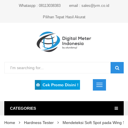
Whataspp : 08113038383
email : sales@jvm.co.id
Pilihan Tepat Hasil Akurat
Cek Promo Disini !
CATEGORIES
Home
Hardness Tester
Mendeteksi Soft Spot pada Wing S