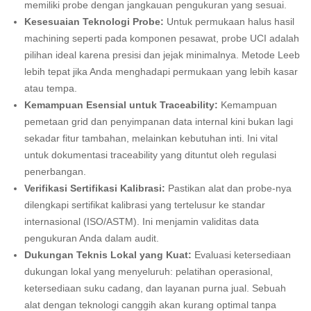
memiliki probe dengan jangkauan pengukuran yang sesuai.
Kesesuaian Teknologi Probe:
Untuk permukaan halus hasil
machining seperti pada komponen pesawat, probe UCI adalah
pilihan ideal karena presisi dan jejak minimalnya. Metode Leeb
lebih tepat jika Anda menghadapi permukaan yang lebih kasar
atau tempa.
Kemampuan Esensial untuk Traceability:
Kemampuan
pemetaan grid dan penyimpanan data internal kini bukan lagi
sekadar fitur tambahan, melainkan kebutuhan inti. Ini vital
untuk dokumentasi traceability yang dituntut oleh regulasi
penerbangan.
Verifikasi Sertifikasi Kalibrasi:
Pastikan alat dan probe-nya
dilengkapi sertifikat kalibrasi yang tertelusur ke standar
internasional (ISO/ASTM). Ini menjamin validitas data
pengukuran Anda dalam audit.
Dukungan Teknis Lokal yang Kuat:
Evaluasi ketersediaan
dukungan lokal yang menyeluruh: pelatihan operasional,
ketersediaan suku cadang, dan layanan purna jual. Sebuah
alat dengan teknologi canggih akan kurang optimal tanpa