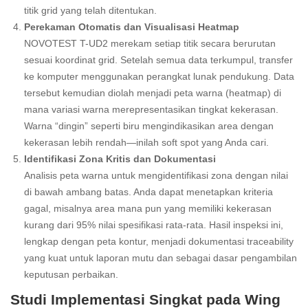
titik grid yang telah ditentukan.
Perekaman Otomatis dan Visualisasi Heatmap
NOVOTEST T-UD2 merekam setiap titik secara berurutan
sesuai koordinat grid. Setelah semua data terkumpul, transfer
ke komputer menggunakan perangkat lunak pendukung. Data
tersebut kemudian diolah menjadi peta warna (heatmap) di
mana variasi warna merepresentasikan tingkat kekerasan.
Warna “dingin” seperti biru mengindikasikan area dengan
kekerasan lebih rendah—inilah soft spot yang Anda cari.
Identifikasi Zona Kritis dan Dokumentasi
Analisis peta warna untuk mengidentifikasi zona dengan nilai
di bawah ambang batas. Anda dapat menetapkan kriteria
gagal, misalnya area mana pun yang memiliki kekerasan
kurang dari 95% nilai spesifikasi rata-rata. Hasil inspeksi ini,
lengkap dengan peta kontur, menjadi dokumentasi traceability
yang kuat untuk laporan mutu dan sebagai dasar pengambilan
keputusan perbaikan.
Studi Implementasi Singkat pada Wing