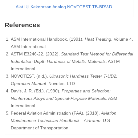
Alat Uji Kekerasan Analog NOVOTEST TB-BRV-D
References
ASM International Handbook. (1991).
Heat Treating
. Volume 4.
ASM International.
ASTM E3246-22. (2022).
Standard Test Method for Differential
Indentation Depth Hardness of Metallic Materials
. ASTM
International.
NOVOTEST. (n.d.).
Ultrasonic Hardness Tester T-UD2:
Operation Manual
. Novotest LTD.
Davis, J. R. (Ed.). (1990).
Properties and Selection:
Nonferrous Alloys and Special-Purpose Materials
. ASM
International.
Federal Aviation Administration (FAA). (2018).
Aviation
Maintenance Technician Handbook—Airframe
. U.S.
Department of Transportation.