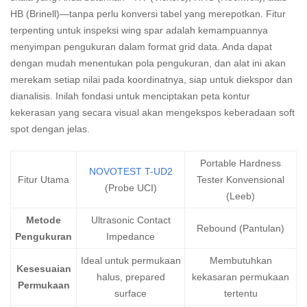
HB (Brinell)—tanpa perlu konversi tabel yang merepotkan. Fitur
terpenting untuk inspeksi wing spar adalah kemampuannya
menyimpan pengukuran dalam format grid data. Anda dapat
dengan mudah menentukan pola pengukuran, dan alat ini akan
merekam setiap nilai pada koordinatnya, siap untuk diekspor dan
dianalisis. Inilah fondasi untuk menciptakan peta kontur
kekerasan yang secara visual akan mengekspos keberadaan soft
spot dengan jelas.
Portable Hardness
NOVOTEST T-UD2
Fitur Utama
Tester Konvensional
(Probe UCI)
(Leeb)
Metode
Ultrasonic Contact
Rebound (Pantulan)
Pengukuran
Impedance
Ideal untuk permukaan
Membutuhkan
Kesesuaian
halus, prepared
kekasaran permukaan
Permukaan
surface
tertentu