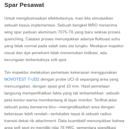
Spar Pesawat
Untuk mengilustrasikan efektivitasnya, mari kita simulasikan
sebuah kasus implementasi. Sebuah bengkel MRO menerima
wing spar paduan aluminium 7075-T6 yang baru selesai proses
quenching. Catatan proses menunjukkan adanya fluktuasi suhu
yang tidak normal pada salah satu sisi tungku. Meskipun inspeksi
visual dan dye penetrant tidak menemukan indikasi, ada
kecurigaan terbentuknya soft spot.
Tim inspektur melakukan pemetaan kekerasan menggunakan
NOVOTEST T-UD2
dengan probe UCI di sepanjang area yang
mencurigakan, dengan spasi grid 10 mm. Hasil pemetaan
langsung memperlihatkan fakta yang tak terbantahkan: sebuah
peta kontur warna membentang di layar monitor. Terlihat jelas
sebuah pulau berwarna biru—mengindikasikan area dengan
kekerasan lebih rendah—terlokalisir tepat di sebuah radius
transisi dekat rib attachment. Data kuantitatif menunjukkan bahwa
area soft spot ini memiliki nilai 78 HRC, sementara spesifikasi