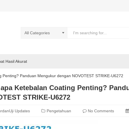
pat Hasil Akurat
ng Penting? Panduan Mengukur dengan NOVOTEST STRIKE-U6272
apa Ketebalan Coating Penting? Pan
TEST STRIKE-U6272
rdanUji Updates
Pengetahuan
No Comments