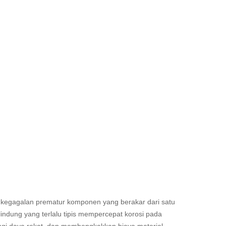
bat kegagalan prematur komponen yang berakar dari satu
lindung yang terlalu tipis mempercepat korosi pada