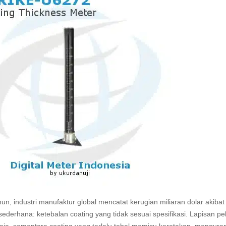
hun, industri manufaktur global mencatat kerugian miliaran dolar aki
ederhana: ketebalan coating yang tidak sesuai spesifikasi. Lapisan pe