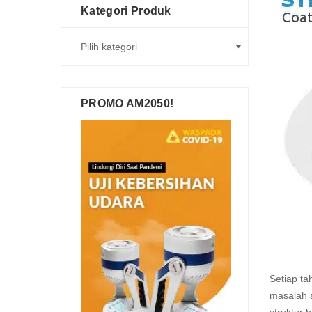
Kategori Produk
PROMO AM2050!
Setiap ta
masalah s