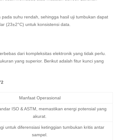
pada suhu rendah, sehingga hasil uji tumbukan dapat
ar (23±2°C) untuk konsistensi data.
bebas dari kompleksitas elektronik yang tidak perlu.
uran yang superior. Berikut adalah fitur kunci yang
72
Manfaat Operasional
ndar ISO & ASTM, memastikan energi potensial yang
akurat.
ggi untuk diferensiasi ketinggian tumbukan kritis antar
sampel.