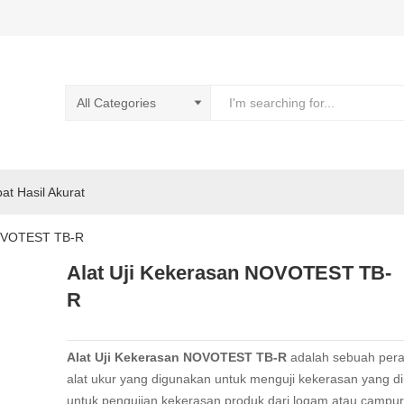
pat Hasil Akurat
NOVOTEST TB-R
Alat Uji Kekerasan NOVOTEST TB-
R
Alat Uji Kekerasan NOVOTEST TB-R
adalah sebuah pera
alat ukur yang digunakan untuk menguji kekerasan yang di
untuk pengujian kekerasan produk dari logam atau campu