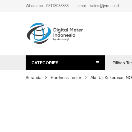
Whataspp : 08113038383
email : sales@jvm.co.id
CATEGORIES
Pilihan Te
Beranda
Hardness Tester
Alat Uji Kekerasan 