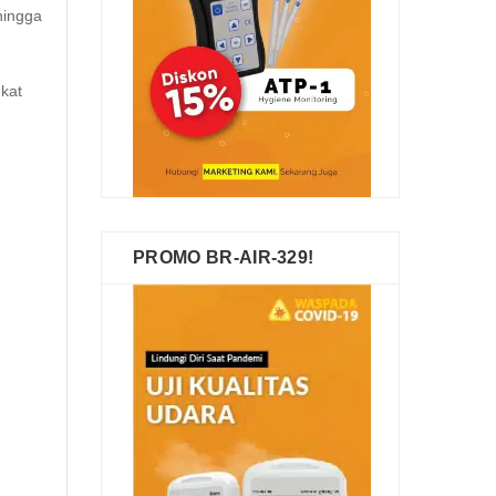
hingga
kat
PROMO BR-AIR-329!