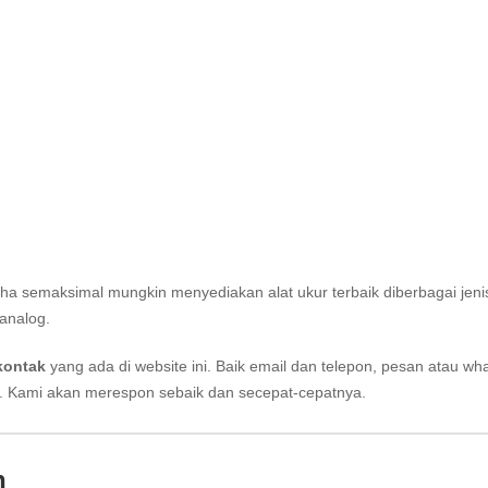
aha semaksimal mungkin menyediakan alat ukur terbaik diberbagai jeni
analog.
kontak
yang ada di website ini. Baik email dan telepon, pesan atau wh
i. Kami akan merespon sebaik dan secepat-cepatnya.
n