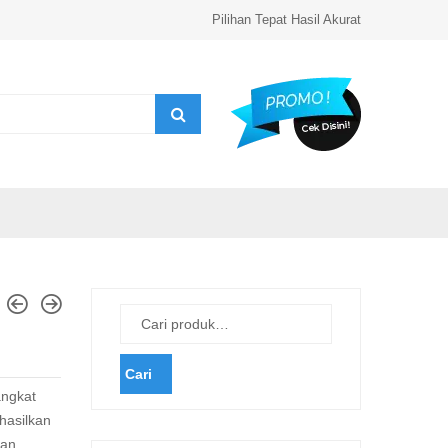
Pilihan Tepat Hasil Akurat
Cari
ngkat
hasilkan
ran