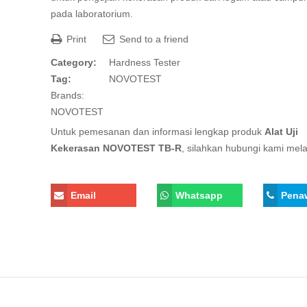
pada laboratorium.
Print
Send to a friend
Category:
Hardness Tester
Tag:
NOVOTEST
Brands:
NOVOTEST
Untuk pemesanan dan informasi lengkap produk
Alat Uji
Kekerasan NOVOTEST TB-R
, silahkan hubungi kami melal
Email
Whatsapp
Pena