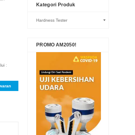
Kategori Produk
PROMO AM2050!
ui :
waran