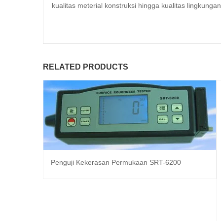
kualitas meterial konstruksi hingga kualitas lingkunga
RELATED PRODUCTS
Penguji Kekerasan Permukaan SRT-6200
Baca selengkapnya