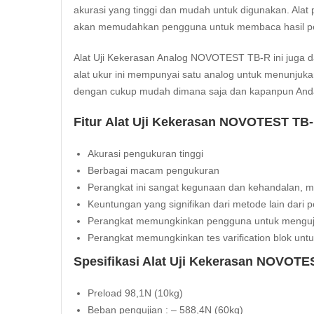
akurasi yang tinggi dan mudah untuk digunakan. Alat 
akan memudahkan pengguna untuk membaca hasil pe
Alat Uji Kekerasan Analog NOVOTEST TB-R ini juga
alat ukur ini mempunyai satu analog untuk menunjukan
dengan cukup mudah dimana saja dan kapanpun And
Fitur Alat Uji Kekerasan NOVOTEST TB-
Akurasi pengukuran tinggi
Berbagai macam pengukuran
Perangkat ini sangat kegunaan dan kehandalan, 
Keuntungan yang signifikan dari metode lain dari
Perangkat memungkinkan pengguna untuk menguji
Perangkat memungkinkan tes varification blok untuk
Spesifikasi Alat Uji Kekerasan NOVOTE
Preload 98,1N (10kg)
Beban pengujian : – 588,4N (60kg)