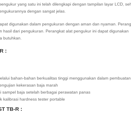
pengukur yang satu ini telah dilengkapi dengan tampilan layar LCD, se
ngukurannya dengan sangat jelas.
 dapat digunakan dalam pengukuran dengan aman dan nyaman. Perang
 hasil dari pengukuran. Perangkat alat pengukur ini dapat digunakan
a butuhkan.
R :
melalui bahan-bahan berkualitas tinggi menggunakan dalam pembuatan
 pengujian kekerasan baja marah
 sampel baja setelah berbagai perawatan panas
 kalibrasi hardness tester portable
ST TB-R :