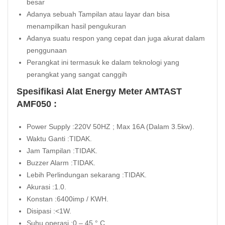
besar
Adanya sebuah Tampilan atau layar dan bisa
menampilkan hasil pengukuran
Adanya suatu respon yang cepat dan juga akurat dalam
penggunaan
Perangkat ini termasuk ke dalam teknologi yang
perangkat yang sangat canggih
Spesifikasi Alat Energy Meter AMTAST
AMF050 :
Power Supply :220V 50HZ ; Max 16A (Dalam 3.5kw).
Waktu Ganti :TIDAK.
Jam Tampilan :TIDAK.
Buzzer Alarm :TIDAK.
Lebih Perlindungan sekarang :TIDAK.
Akurasi :1.0.
Konstan :6400imp / KWH.
Disipasi :<1W.
Suhu operasi :0 – 45 ° C.