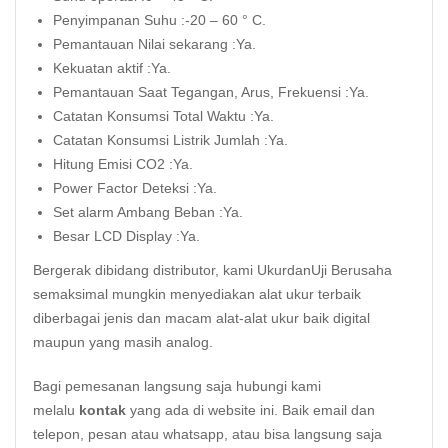
Penyimpanan Suhu :-20 – 60 ° C.
Pemantauan Nilai sekarang :Ya.
Kekuatan aktif :Ya.
Pemantauan Saat Tegangan, Arus, Frekuensi :Ya.
Catatan Konsumsi Total Waktu :Ya.
Catatan Konsumsi Listrik Jumlah :Ya.
Hitung Emisi CO2 :Ya.
Power Factor Deteksi :Ya.
Set alarm Ambang Beban :Ya.
Besar LCD Display :Ya.
Bergerak dibidang distributor, kami UkurdanUji Berusaha
semaksimal mungkin menyediakan alat ukur terbaik
diberbagai jenis dan macam alat-alat ukur baik digital
maupun yang masih analog.
Bagi pemesanan langsung saja hubungi kami
melalu
kontak
yang ada di website ini. Baik email dan
telepon, pesan atau whatsapp, atau bisa langsung saja