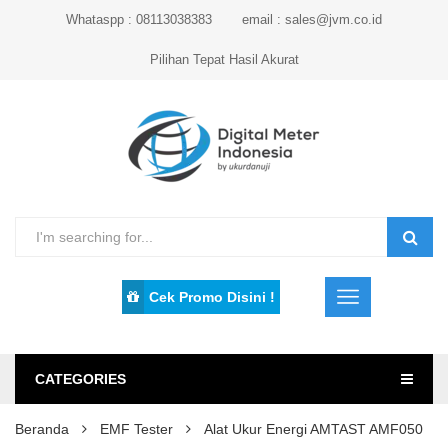
Whataspp : 08113038383
email : sales@jvm.co.id
Pilihan Tepat Hasil Akurat
Cek Promo Disini !
CATEGORIES
Beranda
EMF Tester
Alat Ukur Energi AMTAST AMF050