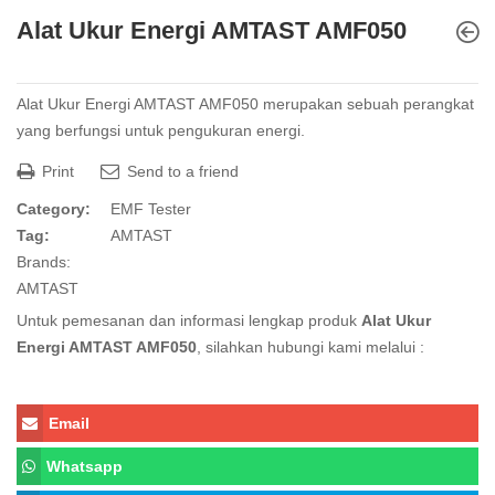
Alat Ukur Energi AMTAST AMF050
Alat Ukur Energi AMTAST AMF050 merupakan sebuah perangkat
yang berfungsi untuk pengukuran energi.
Print
Send to a friend
Category:
EMF Tester
Tag:
AMTAST
Brands:
AMTAST
Untuk pemesanan dan informasi lengkap produk
Alat Ukur
Energi AMTAST AMF050
, silahkan hubungi kami melalui :
Email
Whatsapp