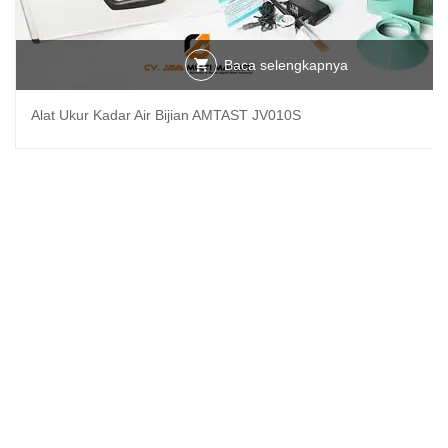
Baca selengkapnya
Alat Ukur Kadar Air Bijian AMTAST JV010S