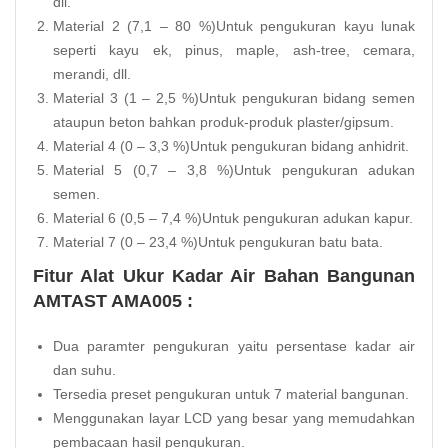
dll.
Material 2 (7,1 – 80 %)Untuk pengukuran kayu lunak
seperti kayu ek, pinus, maple, ash-tree, cemara,
merandi, dll.
Material 3 (1 – 2,5 %)Untuk pengukuran bidang semen
ataupun beton bahkan produk-produk plaster/gipsum.
Material 4 (0 – 3,3 %)Untuk pengukuran bidang anhidrit.
Material 5 (0,7 – 3,8 %)Untuk pengukuran adukan
semen.
Material 6 (0,5 – 7,4 %)Untuk pengukuran adukan kapur.
Material 7 (0 – 23,4 %)Untuk pengukuran batu bata.
Fitur Alat Ukur Kadar Air Bahan Bangunan
AMTAST AMA005 :
Dua paramter pengukuran yaitu persentase kadar air
dan suhu.
Tersedia preset pengukuran untuk 7 material bangunan.
Menggunakan layar LCD yang besar yang memudahkan
pembacaan hasil pengukuran.