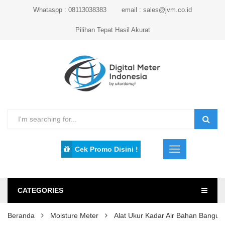
Whataspp : 08113038383
email : sales@jvm.co.id
Pilihan Tepat Hasil Akurat
Cek Promo Disini !
CATEGORIES
Beranda
Moisture Meter
Alat Ukur Kadar Air Bahan Bang