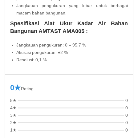
Jangkauan pengukuran yang lebar untuk berbagai
macam bahan bangunan.
Spesifikasi Alat Ukur Kadar Air Bahan
Bangunan AMTAST AMA005 :
Jangkauan pengukuran: 0 – 95,7 %
Akurasi pengukuran: ±2 %
Resolusi: 0,1 %
0★
Rating
5★
0
4★
0
3★
0
2★
0
1★
0