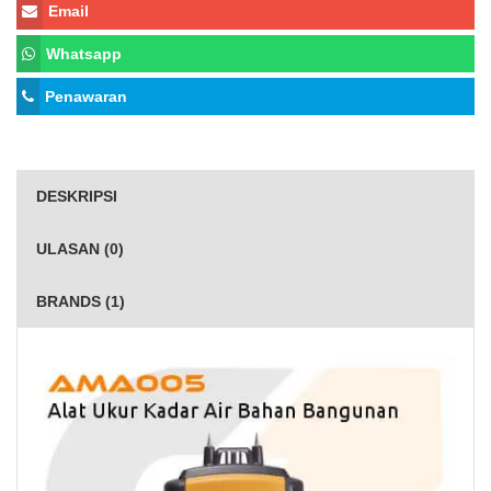
Email
Whatsapp
Penawaran
DESKRIPSI
ULASAN (0)
BRANDS (1)