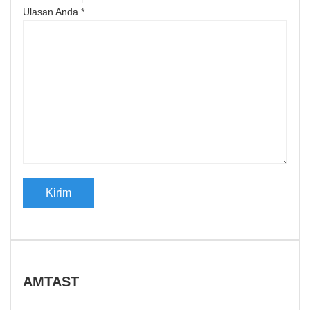
Ulasan Anda
*
AMTAST