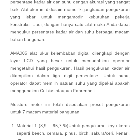
persentase kadar air dan suhu dengan akurasi yang sangat
baik. Alat ukur ini didesain memeiliki jangkauan pengukuran
yang lebar untuk mengamodir kebutuhan pekerja
konstruksi. Jadi, dengan hanya satu alat maka Anda dapat
mengukur persentase kadar air dan suhu berbagai macam
bahan bangunan.
AMA005 alat ukur kelembaban digital dilengkapi dengan
layar LCD yang besar untuk memudahkan operator
mengetahui hasil pengukuran. Hasil pengukuran kadar air
ditampilkan dalam tiga digit persentase. Untuk suhu,
operator dapat memilih satuan suhu yang dipakai apakah
menggunakan Celsius ataupun Fahrenheit.
Moisture meter ini telah disediakan preset pengukuran
untuk 7 macam material bangunan.
Material 1 (8,9 – 95,7 %)Untuk pengukuran kayu keras
seperti beech, cemara, pinus, birch, sakura/ceri, kenari,