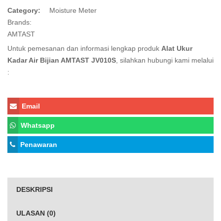
Category:
Moisture Meter
Brands:
AMTAST
Untuk pemesanan dan informasi lengkap produk
Alat Ukur
Kadar Air Bijian AMTAST JV010S
, silahkan hubungi kami melalui
:
Email
Whatsapp
Penawaran
DESKRIPSI
ULASAN (0)