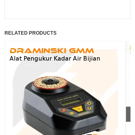
RELATED PRODUCTS
Al