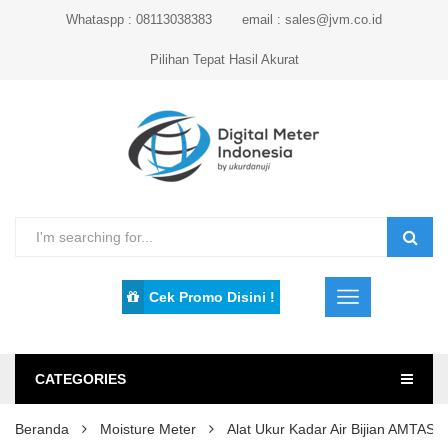
Whataspp : 08113038383
email : sales@jvm.co.id
Pilihan Tepat Hasil Akurat
Cek Promo Disini !
CATEGORIES
Beranda
Moisture Meter
Alat Ukur Kadar Air Bijian AMTAS