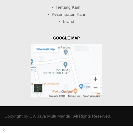
Tentang Kami
Kesempatan Karir
Brand
GOOGLE MAP
Copyright by
CV. Java Multi Mandiri
. All Rights Reserved.
-->