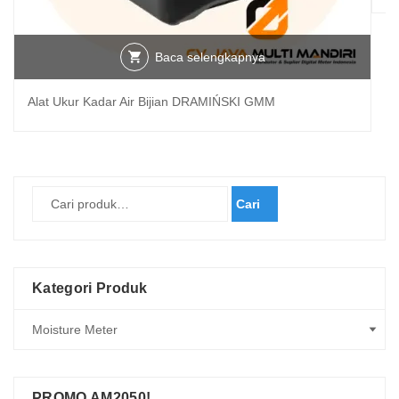
Baca selengkapnya
Alat Ukur Kadar Air Bijian DRAMIŃSKI GMM
Cari
Kategori Produk
PROMO AM2050!