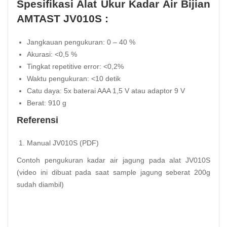
Spesifikasi Alat Ukur Kadar Air Bijian
AMTAST JV010S :
Jangkauan pengukuran: 0 – 40 %
Akurasi: <0,5 %
Tingkat repetitive error: <0,2%
Waktu pengukuran: <10 detik
Catu daya: 5x baterai AAA 1,5 V atau adaptor 9 V
Berat: 910 g
Referensi
Manual JV010S (PDF)
Contoh pengukuran kadar air jagung pada alat JV010S
(video ini dibuat pada saat sample jagung seberat 200g
sudah diambil)