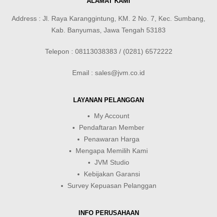
ALAMAT KAMI
Address : Jl. Raya Karanggintung, KM. 2 No. 7, Kec. Sumbang,
Kab. Banyumas, Jawa Tengah 53183
Telepon : 08113038383 / (0281) 6572222
Email : sales@jvm.co.id
LAYANAN PELANGGAN
My Account
Pendaftaran Member
Penawaran Harga
Mengapa Memilih Kami
JVM Studio
Kebijakan Garansi
Survey Kepuasan Pelanggan
INFO PERUSAHAAN