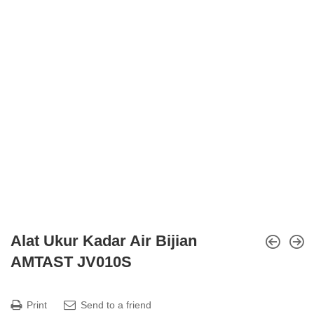
Alat Ukur Kadar Air Bijian
AMTAST JV010S
Print
Send to a friend