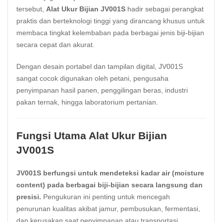
tersebut,
Alat Ukur Bijian JV001S
hadir sebagai perangkat
praktis dan berteknologi tinggi yang dirancang khusus untuk
membaca tingkat kelembaban pada berbagai jenis biji-bijian
secara cepat dan akurat.
Dengan desain portabel dan tampilan digital, JV001S
sangat cocok digunakan oleh petani, pengusaha
penyimpanan hasil panen, penggilingan beras, industri
pakan ternak, hingga laboratorium pertanian.
Fungsi Utama Alat Ukur Bijian
JV001S
JV001S berfungsi untuk mendeteksi kadar air (moisture
content) pada berbagai biji-bijian secara langsung dan
presisi
.
Pengukuran ini penting untuk mencegah
penurunan kualitas akibat jamur, pembusukan, fermentasi,
dan kerusakan saat penyimpanan atau transportasi.