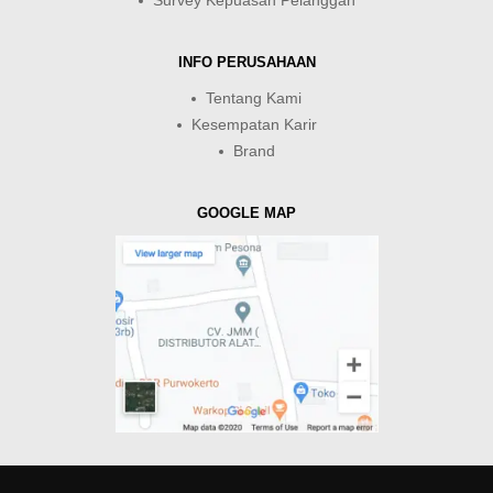
Survey Kepuasan Pelanggan
INFO PERUSAHAAN
Tentang Kami
Kesempatan Karir
Brand
GOOGLE MAP