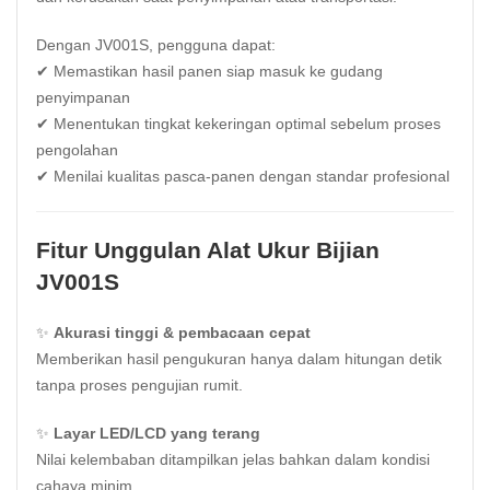
Dengan JV001S, pengguna dapat:
✔ Memastikan hasil panen siap masuk ke gudang
penyimpanan
✔ Menentukan tingkat kekeringan optimal sebelum proses
pengolahan
✔ Menilai kualitas pasca-panen dengan standar profesional
Fitur Unggulan Alat Ukur Bijian
JV001S
✨
Akurasi tinggi & pembacaan cepat
Memberikan hasil pengukuran hanya dalam hitungan detik
tanpa proses pengujian rumit.
✨
Layar LED/LCD yang terang
Nilai kelembaban ditampilkan jelas bahkan dalam kondisi
cahaya minim.