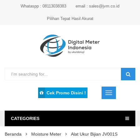
Whataspp : 08113038383
email : sales@jvm.co.id
Pilihan Tepat Hasil Akurat
Cek Promo Disini !
CATEGORIES
Beranda
Moisture Meter
Alat Ukur Bijian JV001S