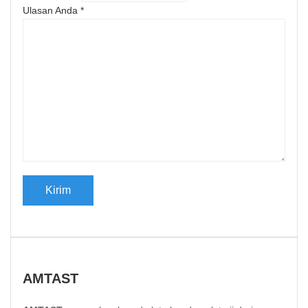
Ulasan Anda
*
AMTAST