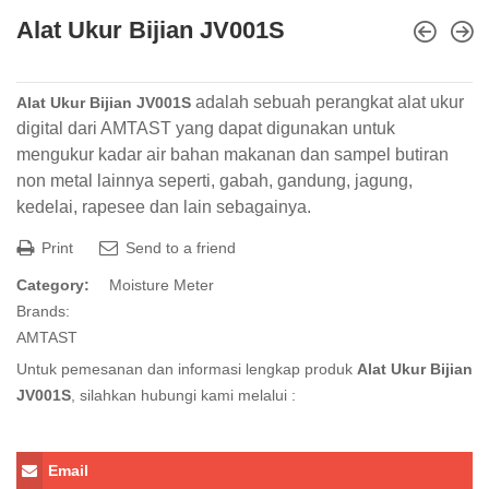
Alat Ukur Bijian JV001S
adalah sebuah perangkat alat ukur
Alat Ukur Bijian JV001S
digital dari AMTAST yang dapat digunakan untuk
mengukur kadar air bahan makanan dan sampel butiran
non metal lainnya seperti, gabah, gandung, jagung,
kedelai, rapesee dan lain sebagainya.
Print
Send to a friend
Category:
Moisture Meter
Brands:
AMTAST
Untuk pemesanan dan informasi lengkap produk
Alat Ukur Bijian
JV001S
, silahkan hubungi kami melalui :
Email