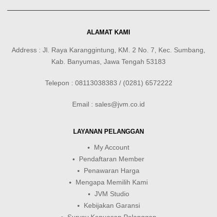
ALAMAT KAMI
Address : Jl. Raya Karanggintung, KM. 2 No. 7, Kec. Sumbang,
Kab. Banyumas, Jawa Tengah 53183
Telepon : 08113038383 / (0281) 6572222
Email : sales@jvm.co.id
LAYANAN PELANGGAN
My Account
Pendaftaran Member
Penawaran Harga
Mengapa Memilih Kami
JVM Studio
Kebijakan Garansi