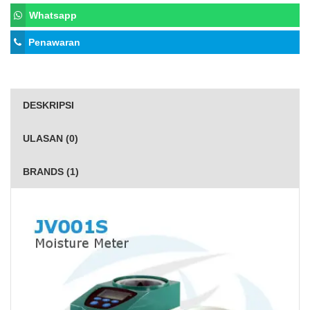
Whatsapp
Penawaran
DESKRIPSI
ULASAN (0)
BRANDS (1)