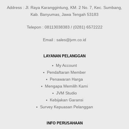
Address : Jl. Raya Karanggintung, KM. 2 No. 7, Kec. Sumbang,
Kab. Banyumas, Jawa Tengah 53183
Telepon : 08113038383 / (0281) 6572222
Email : sales@jvm.co.id
LAYANAN PELANGGAN
My Account
Pendaftaran Member
Penawaran Harga
Mengapa Memilih Kami
JVM Studio
Kebijakan Garansi
Survey Kepuasan Pelanggan
INFO PERUSAHAAN