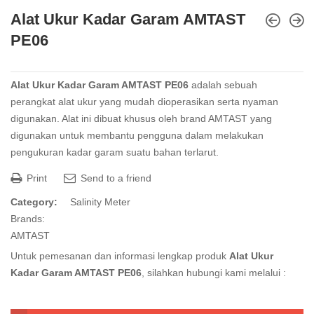
Alat Ukur Kadar Garam AMTAST
PE06
Alat Ukur Kadar Garam AMTAST PE06
adalah sebuah
perangkat alat ukur yang mudah dioperasikan serta nyaman
digunakan. Alat ini dibuat khusus oleh brand AMTAST yang
digunakan untuk membantu pengguna dalam melakukan
pengukuran kadar garam suatu bahan terlarut.
Print
Send to a friend
Category:
Salinity Meter
Brands:
AMTAST
Untuk pemesanan dan informasi lengkap produk
Alat Ukur
Kadar Garam AMTAST PE06
, silahkan hubungi kami melalui :