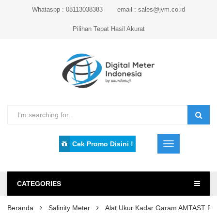
Whataspp : 08113038383
email : sales@jvm.co.id
Pilihan Tepat Hasil Akurat
Cek Promo Disini !
CATEGORIES
Beranda
Salinity Meter
Alat Ukur Kadar Garam AMTAST PE