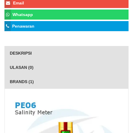
Email
Whatsapp
Penawaran
DESKRIPSI
ULASAN (0)
BRANDS (1)