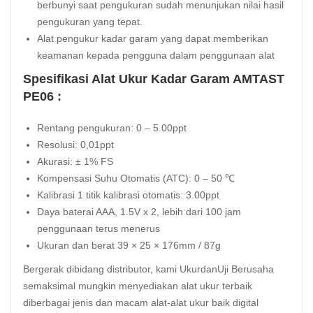
berbunyi saat pengukuran sudah menunjukan nilai hasil
pengukuran yang tepat.
Alat pengukur kadar garam yang dapat memberikan
keamanan kepada pengguna dalam penggunaan alat
Spesifikasi Alat Ukur Kadar Garam AMTAST
PE06 :
Rentang pengukuran: 0 – 5.00ppt
Resolusi: 0,01ppt
Akurasi: ± 1% FS
Kompensasi Suhu Otomatis (ATC): 0 – 50 ℃
Kalibrasi 1 titik kalibrasi otomatis: 3.00ppt
Daya baterai AAA, 1.5V x 2, lebih dari 100 jam
penggunaan terus menerus
Ukuran dan berat 39 × 25 × 176mm / 87g
Bergerak dibidang distributor, kami UkurdanUji Berusaha
semaksimal mungkin menyediakan alat ukur terbaik
diberbagai jenis dan macam alat-alat ukur baik digital