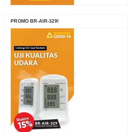
PROMO BR-AIR-329!