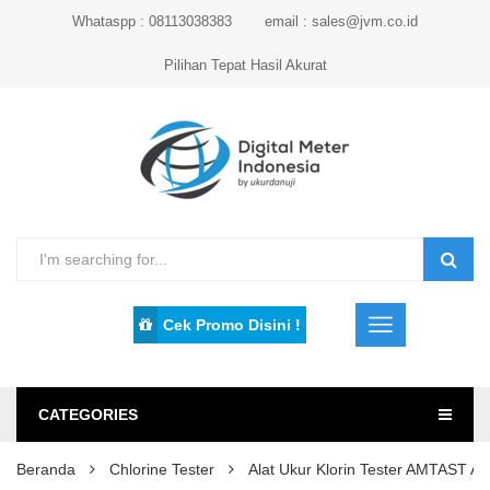
Whataspp : 08113038383
email : sales@jvm.co.id
Pilihan Tepat Hasil Akurat
Cek Promo Disini !
CATEGORIES
Beranda
Chlorine Tester
Alat Ukur Klorin Tester AMTAST 