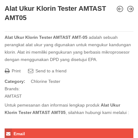
Alat Ukur Klorin Tester AMTAST
AMT05
Alat Ukur Klorin Tester AMTAST AMT-05
adalah sebuah
perangkat alat ukur yang digunakan untuk mengukur kandungan
klorin. Alat ini memiliki pengukuran yang berbasis mikroprosesor
dengan menggunakan DPD yang disetujui EPA.
Print
Send to a friend
Category:
Chlorine Tester
Brands:
AMTAST
Untuk pemesanan dan informasi lengkap produk
Alat Ukur
Klorin Tester AMTAST AMT05
, silahkan hubungi kami melalui :
Email