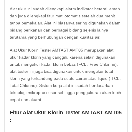
Alat ukur ini sudah dilengkapi alarm indikator beterai lemah
dan juga dilengkapi fitur mati otomatis setelah dua menit
tanpa pemakaian. Alat ini biasanya sering digunakan dalam
bidang perikanan dan berbagai bidang sejenis lainya
terutama yang berhubungan dengan kualitas air.
Alat Ukur Klorin Tester AMTAST AMT05 merupakan alat
ukur kadar klorin yang canggih, karena selain digunakan
untuk mengukur kadar klorin bebas (FCL : Free Chlorine),
alat tester ini juga bisa digunakan untuk mengukur total
klorin yang terkandung pada suatu cairan atau liquid ( TCL :
Total Chlorine). Sistem kerja alat ini sudah berdasarkan
teknologi mikroprossesor sehingga penggukuran akan lebih
cepat dan akurat.
Fitur Alat Ukur Klorin Tester AMTAST AMT05
: