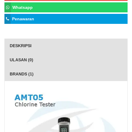
Whatsapp
Penawaran
DESKRIPSI
ULASAN (0)
BRANDS (1)