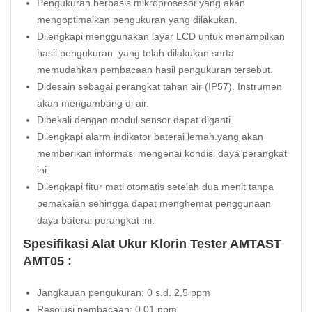
Pengukuran berbasis mikroprosesor.yang akan
mengoptimalkan pengukuran yang dilakukan.
Dilengkapi menggunakan layar LCD untuk menampilkan
hasil pengukuran yang telah dilakukan serta
memudahkan pembacaan hasil pengukuran tersebut.
Didesain sebagai perangkat tahan air (IP57). Instrumen
akan mengambang di air.
Dibekali dengan modul sensor dapat diganti.
Dilengkapi alarm indikator baterai lemah.yang akan
memberikan informasi mengenai kondisi daya perangkat
ini.
Dilengkapi fitur mati otomatis setelah dua menit tanpa
pemakaian sehingga dapat menghemat penggunaan
daya baterai perangkat ini.
Spesifikasi Alat Ukur Klorin Tester AMTAST
AMT05 :
Jangkauan pengukuran: 0 s.d. 2,5 ppm
Resolusi pembacaan: 0,01 ppm