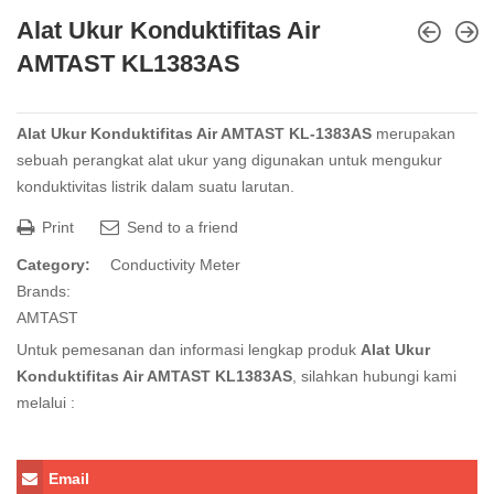
Alat Ukur Konduktifitas Air
AMTAST KL1383AS
Alat Ukur Konduktifitas Air AMTAST KL-1383AS
merupakan
sebuah perangkat alat ukur yang digunakan untuk mengukur
konduktivitas listrik dalam suatu larutan.
Print
Send to a friend
Category:
Conductivity Meter
Brands:
AMTAST
Untuk pemesanan dan informasi lengkap produk
Alat Ukur
Konduktifitas Air AMTAST KL1383AS
, silahkan hubungi kami
melalui :
Email