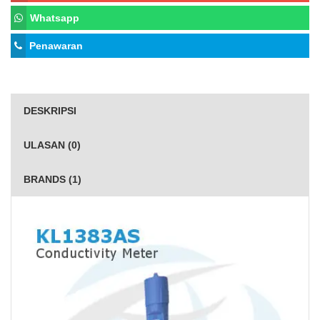
Whatsapp
Penawaran
DESKRIPSI
ULASAN (0)
BRANDS (1)