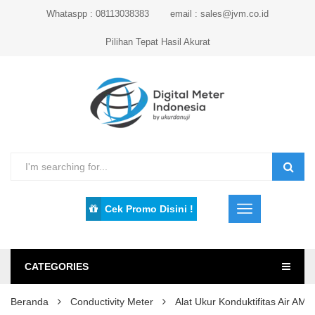
Whataspp : 08113038383
email : sales@jvm.co.id
Pilihan Tepat Hasil Akurat
Cek Promo Disini !
CATEGORIES
Beranda
Conductivity Meter
Alat Ukur Konduktifitas Air A