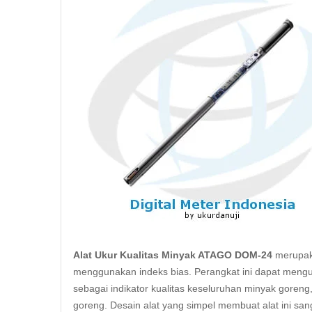
Alat Ukur Kualitas Minyak ATAGO DOM-24
merupaka
menggunakan indeks bias. Perangkat ini dapat menguk
sebagai indikator kualitas keseluruhan minyak goren
goreng. Desain alat yang simpel membuat alat ini sa