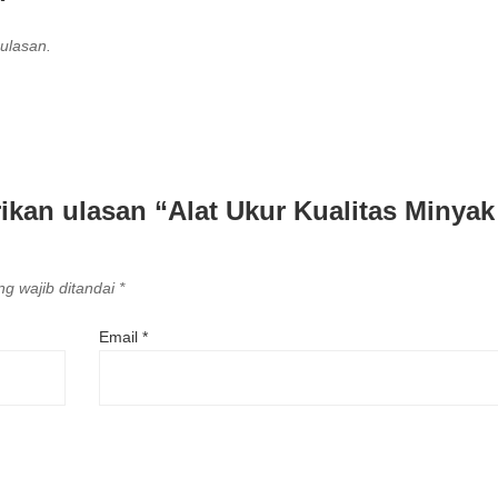
ulasan.
kan ulasan “Alat Ukur Kualitas Minyak
g wajib ditandai
*
Email
*