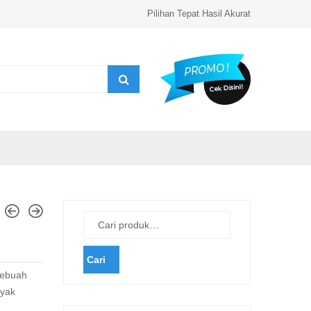
Pilihan Tepat Hasil Akurat
Cari
ebuah
nyak