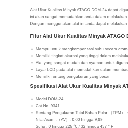
Alat Ukur Kualitas Minyak ATAGO DOM-24 dapat digun
ini akan sangat memudahkan anda dalam melakukan p
Dengan menggunakan alat ini anda dapat melakukan p
Fitur Alat Ukur Kualitas Minyak ATAGO
Mampu untuk mengkompensasi suhu secara otoma
Memiliki tingkat akurasi yang tinggi dalam melak
Alat yang sangat mudah dan nyaman untuk digun
Layar LCD pada alat memudahkan dalam membaca
Memiliki rentang pengukuran yang besar
Spesifikasi Alat Ukur Kualitas Minyak
Model DOM-24
Cat.No. 9341
Rentang Pengukuran Total Bahan Polar （TPM）: 
Nilai Asam :（AV）: 0,00 hingga 9,99
Suhu : 0 hingga 225 ℃ / 32 hingga 437 ° F