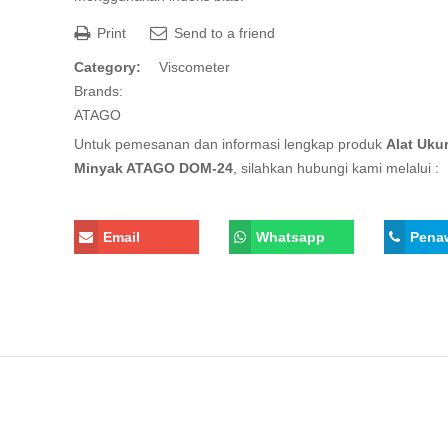
Print
Send to a friend
Category:
Viscometer
Brands:
ATAGO
Untuk pemesanan dan informasi lengkap produk
Alat Ukur
Minyak ATAGO DOM-24
, silahkan hubungi kami melalui :
Email
Whatsapp
Pena