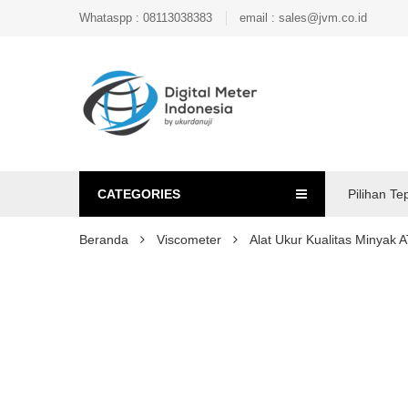
Whataspp : 08113038383
email : sales@jvm.co.id
CATEGORIES
Pilihan Te
Beranda
Viscometer
Alat Ukur Kualitas Minya