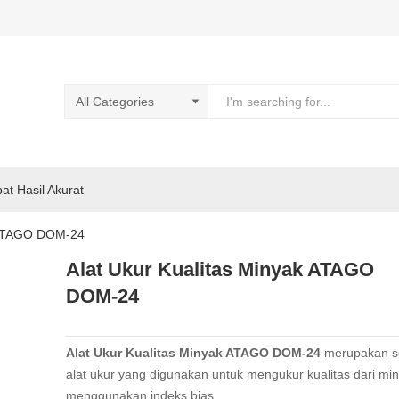
pat Hasil Akurat
k ATAGO DOM-24
Alat Ukur Kualitas Minyak ATAGO
DOM-24
Alat Ukur Kualitas Minyak ATAGO DOM-24
merupakan s
alat ukur yang digunakan untuk mengukur kualitas dari mi
menggunakan indeks bias.