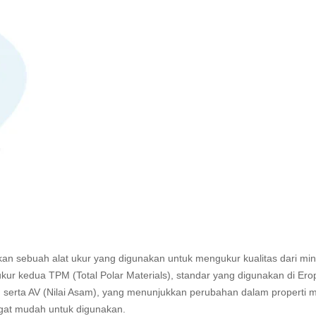
n sebuah alat ukur yang digunakan untuk mengukur kualitas dari mi
ur kedua TPM (Total Polar Materials), standar yang digunakan di Ero
g, serta AV (Nilai Asam), yang menunjukkan perubahan dalam properti 
ngat mudah untuk digunakan.