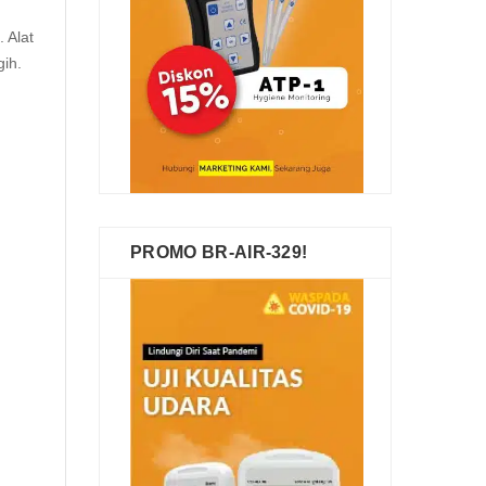
 Alat
ih.
PROMO BR-AIR-329!