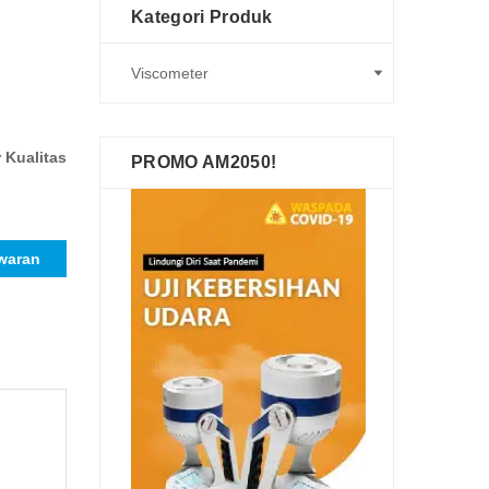
Kategori Produk
 Kualitas
PROMO AM2050!
waran