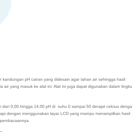
ur kandungan
pH
cairan yang didesain agar tahan air sehingga hasil
air yang masuk ke alat ini. Alat ini juga dapat digunakan dalam ling
 dari 0,00 hingga 14,00 pH di suhu 0 sampai 50 derajat celcius deng
lengkapi dengan menggunakan layar LCD yang mampu menampilkan hasil
m pembacaannya.