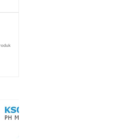
roduk