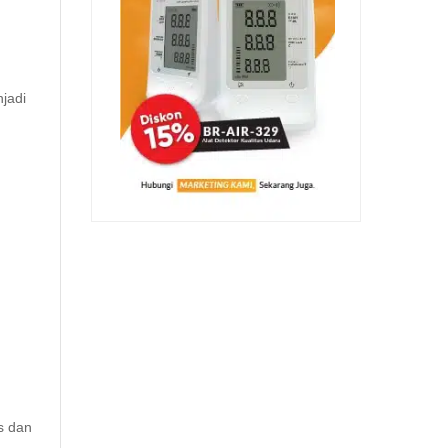
jadi
s dan