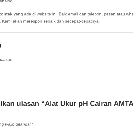
analog.
kontak
yang ada di website ini. Baik email dan telepon, pesan atau wh
i. Kami akan merespon sebaik dan secepat-cepatnya.
n
ulasan.
ikan ulasan “Alat Ukur pH Cairan AMT
g wajib ditandai
*