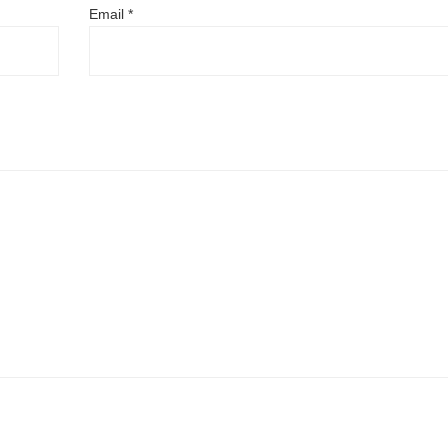
Email
*