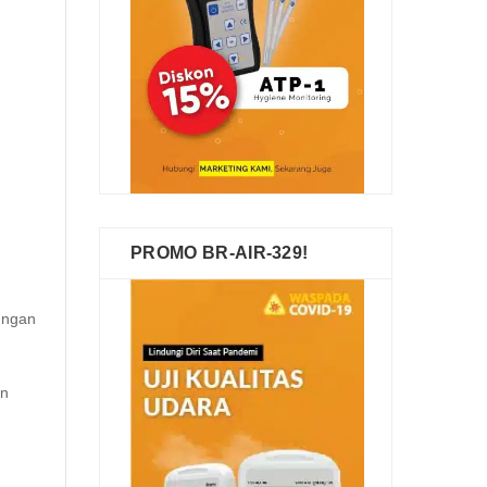
PROMO BR-AIR-329!
kungan
an