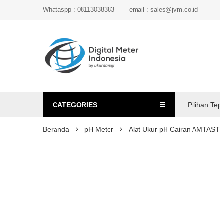
Whataspp : 08113038383
email : sales@jvm.co.id
CATEGORIES
Pilihan Te
Beranda
pH Meter
Alat Ukur pH Cairan AMTAS