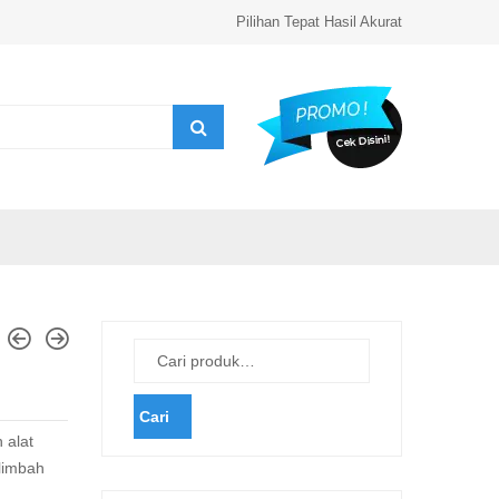
Pilihan Tepat Hasil Akurat
Cari
 alat
limbah