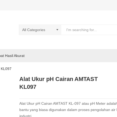
pat Hasil Akurat
T KL097
Alat Ukur pH Cairan AMTAST
KL097
Alat Ukur pH Cairan AMTAST KL-097 atau pH Meter adalah
bantu yang biasa digunakan dalam proses pengolahan air 
industri.