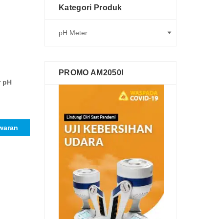
Kategori Produk
PROMO AM2050!
r pH
waran