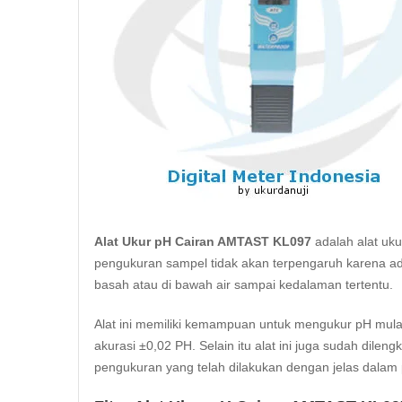
Alat Ukur pH
Cairan AMTAST KL097
adalah alat uk
pengukuran sampel tidak akan terpengaruh karena ada 
basah atau di bawah air sampai kedalaman tertentu.
Alat ini memiliki kemampuan untuk mengukur pH mulai
akurasi ±0,02 PH. Selain itu alat ini juga sudah di
pengukuran yang telah dilakukan dengan jelas dala