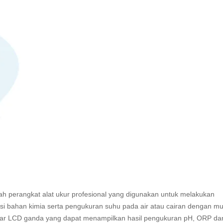
h perangkat alat ukur profesional yang digunakan untuk melakukan
si bahan kimia serta pengukuran suhu pada air atau cairan dengan m
 layar LCD ganda yang dapat menampilkan hasil pengukuran pH, ORP da