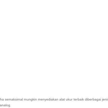
aha semaksimal mungkin menyediakan alat ukur terbaik diberbagai jeni
analog.