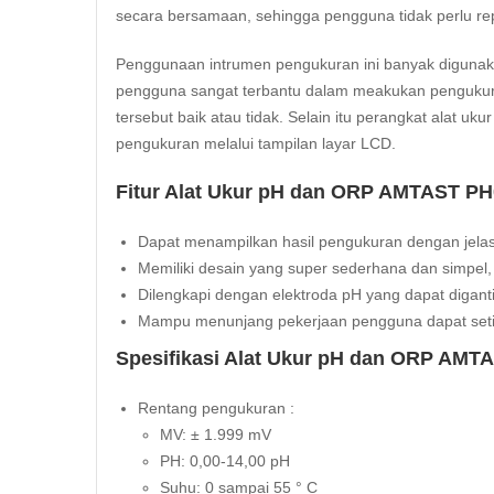
secara bersamaan, sehingga pengguna tidak perlu re
Penggunaan intrumen pengukuran ini banyak digunakan
pengguna sangat terbantu dalam meakukan pengukuran
tersebut baik atau tidak. Selain itu perangkat alat
pengukuran melalui tampilan layar LCD.
Fitur Alat Ukur pH dan ORP AMTAST PH
Dapat menampilkan hasil pengukuran dengan jelas 
Memiliki desain yang super sederhana dan simp
Dilengkapi dengan elektroda pH yang dapat digant
Mampu menunjang pekerjaan pengguna dapat setia
Spesifikasi Alat Ukur pH dan ORP AMT
Rentang pengukuran :
MV: ± 1.999 mV
PH: 0,00-14,00 pH
Suhu: 0 sampai 55 ° C