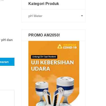
Kategori Produk
PROMO AM2050!
r pH dan
waran