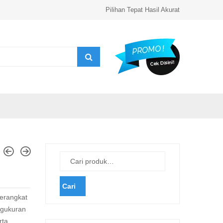
Pilihan Tepat Hasil Akurat
Cari
erangkat
ngukuran
rta