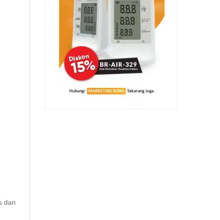
s dan