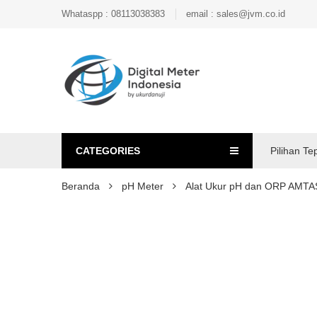
Whataspp : 08113038383
email : sales@jvm.co.id
CATEGORIES
Pilihan Te
Beranda
pH Meter
Alat Ukur pH dan ORP AMT