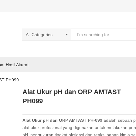
pat Hasil Akurat
AST PH099
Alat Ukur pH dan ORP AMTAST
PH099
Alat Ukur pH dan ORP AMTAST PH-099
adalah sebuah p
alat ukur profesional yang digunakan untuk melakukan pe
pH, pengukuran tingkat oksidasi dan reaksi bahan kimia se