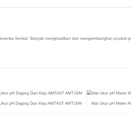
ri Amerika Serikat. Banyak menghasilkan dan mengembangkan produk-p
 Ukur pH Daging Dan Keju AMTAST AMT16M
Alat Ukur pH Meter
Baca selengkapnya
Baca sel