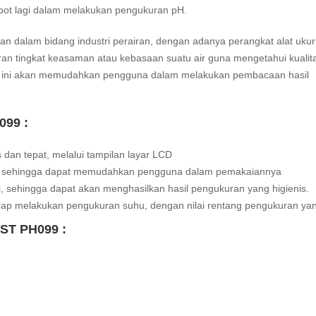
pot lagi dalam melakukan pengukuran pH.
 dalam bidang industri perairan, dengan adanya perangkat alat ukur 
 tingkat keasaman atau kebasaan suatu air guna mengetahui kualita
 ukur ini akan memudahkan pengguna dalam melakukan pembacaan hasil
099 :
dan tepat, melalui tampilan layar LCD
el, sehingga dapat memudahkan pengguna dalam pemakaiannya
i, sehingga dapat akan menghasilkan hasil pengukuran yang higienis.
p melakukan pengukuran suhu, dengan nilai rentang pengukuran yan
AST PH099 :