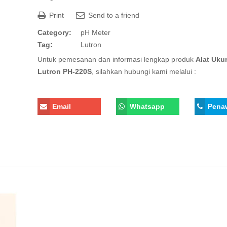
Print
Send to a friend
Category:
pH Meter
Tag:
Lutron
Untuk pemesanan dan informasi lengkap produk
Alat Uku
Lutron PH-220S
, silahkan hubungi kami melalui :
Email
Whatsapp
Pena