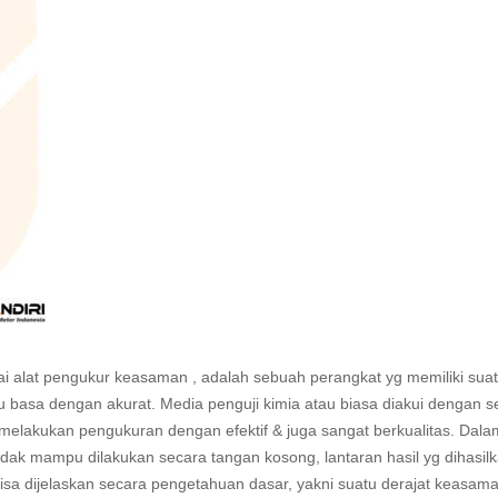
gai alat pengukur keasaman , adalah sebuah perangkat yg memiliki sua
 basa dengan akurat. Media penguji kimia atau biasa diakui dengan s
a melakukan pengukuran dengan efektif & juga sangat berkualitas. Dala
k mampu dilakukan secara tangan kosong, lantaran hasil yg dihasil
sa dijelaskan secara pengetahuan dasar, yakni suatu derajat keasam