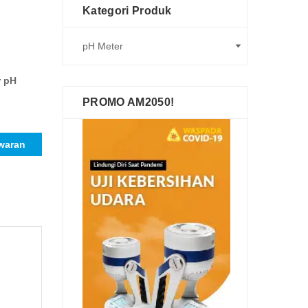
Kategori Produk
r pH
PROMO AM2050!
waran