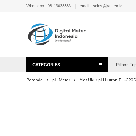
Whataspp : 08113038383
email : sales@jvm.co.id
CATEGORIES
Pilihan Te
Beranda
pH Meter
Alat Ukur pH Lutron PH-220S