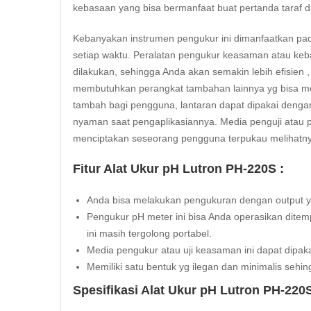
kebasaan yang bisa bermanfaat buat pertanda taraf dari
Kebanyakan instrumen pengukur ini dimanfaatkan pada
setiap waktu. Peralatan pengukur keasaman atau ke
dilakukan, sehingga Anda akan semakin lebih efisien 
membutuhkan perangkat tambahan lainnya yg bisa men
tambah bagi pengguna, lantaran dapat dipakai denga
nyaman saat pengaplikasiannya. Media penguji atau p
menciptakan seseorang pengguna terpukau melihatny
Fitur Alat Ukur pH Lutron PH-220S :
Anda bisa melakukan pengukuran dengan output 
Pengukur pH meter ini bisa Anda operasikan dit
ini masih tergolong portabel.
Media pengukur atau uji keasaman ini dapat dipaka
Memiliki satu bentuk yg ilegan dan minimalis seh
Spesifikasi Alat Ukur pH Lutron PH-220S