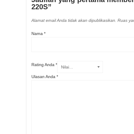
220S”
Alamat email Anda tidak akan dipublikasikan.
Ruas yan
Nama
*
Rating Anda
*
Ulasan Anda
*