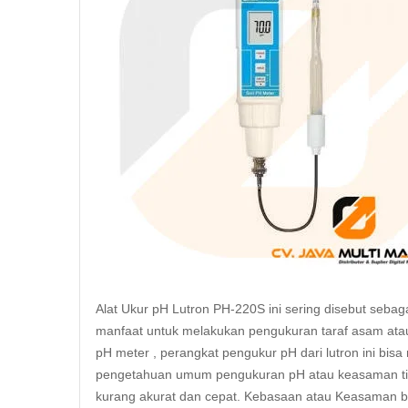
Alat Ukur pH Lutron PH-220S ini sering disebut seba
manfaat untuk melakukan pengukuran taraf asam atau
pH meter , perangkat pengukur pH dari lutron ini bis
pengetahuan umum pengukuran pH atau keasaman tida
kurang akurat dan cepat. Kebasaan atau Keasaman bi