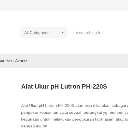
pat Hasil Akurat
Alat Ukur pH Lutron PH-220S
Alat Ukur pH Lutron PH-220S atau bisa dikatakan sebagai 
pengukur keasaman yaitu sebuah perangkat yg mempunya
kegunaan untuk melakukan pengukuran taraf asam atau b
dengan akurat.