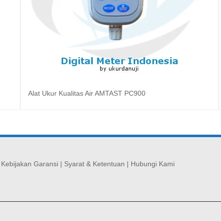
Alat Ukur Kualitas Air AMTAST PC900
Baca selengkapnya
|
Kebijakan Garansi
|
Syarat & Ketentuan
|
Hubungi Kami