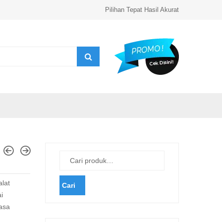
Pilihan Tepat Hasil Akurat
alat
Cari
i
asa