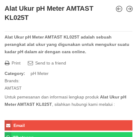
Alat Ukur pH Meter AMTAST
KL025T
Alat Ukur pH Meter AMTAST KL025T
adalah sebuah
perangkat alat ukur yang digunakan untuk mengukur suatu
kadar pH dalam air dengan cara online.
Print
Send to a friend
Category:
pH Meter
Brands:
AMTAST
Untuk pemesanan dan informasi lengkap produk
Alat Ukur pH
Meter AMTAST KL025T
, silahkan hubungi kami melalui :
Email