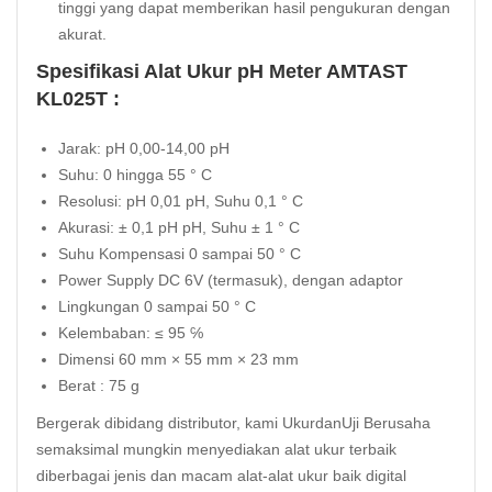
tinggi yang dapat memberikan hasil pengukuran dengan
akurat.
Spesifikasi Alat Ukur pH Meter AMTAST
KL025T :
Jarak: pH 0,00-14,00 pH
Suhu: 0 hingga 55 ° C
Resolusi: pH 0,01 pH, Suhu 0,1 ° C
Akurasi: ± 0,1 pH pH, Suhu ± 1 ° C
Suhu Kompensasi 0 sampai 50 ° C
Power Supply DC 6V (termasuk), dengan adaptor
Lingkungan 0 sampai 50 ° C
Kelembaban: ≤ 95 ℅
Dimensi 60 mm × 55 mm × 23 mm
Berat : 75 g
Bergerak dibidang distributor, kami UkurdanUji Berusaha
semaksimal mungkin menyediakan alat ukur terbaik
diberbagai jenis dan macam alat-alat ukur baik digital