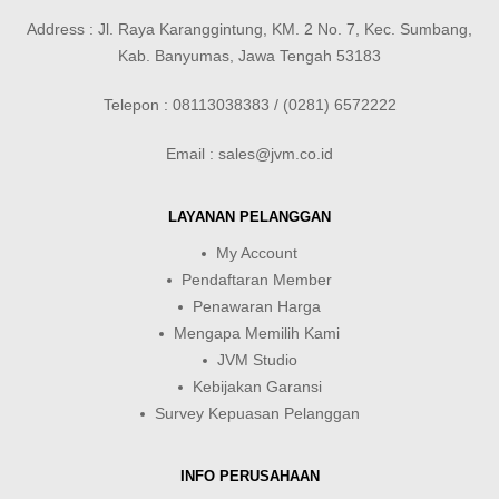
Address : Jl. Raya Karanggintung, KM. 2 No. 7, Kec. Sumbang,
Kab. Banyumas, Jawa Tengah 53183
Telepon : 08113038383 / (0281) 6572222
Email : sales@jvm.co.id
LAYANAN PELANGGAN
My Account
Pendaftaran Member
Penawaran Harga
Mengapa Memilih Kami
JVM Studio
Kebijakan Garansi
Survey Kepuasan Pelanggan
INFO PERUSAHAAN