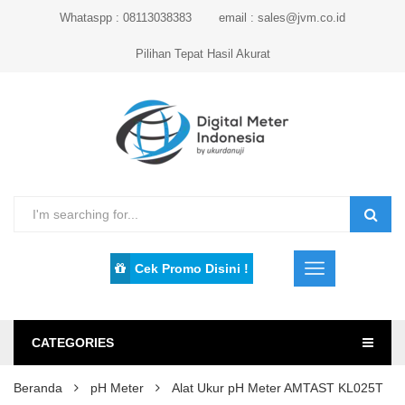
Whataspp : 08113038383
email : sales@jvm.co.id
Pilihan Tepat Hasil Akurat
Cek Promo Disini !
CATEGORIES
Beranda
pH Meter
Alat Ukur pH Meter AMTAST KL025T