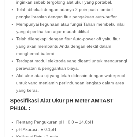
inginkan sebab tergolong alat ukur yang portabel.
Telah dibekali dengan adanya 2 poin push-tombol
pengkalibrasian dengan fitur pengakuan auto-buffer.
Mempunyai kegunaan atau fungsi Tahan membeku nilai
yang diperlihatkan agar mudah dilihat.
Telah dilengkapi dengan fitur Auto-power off yaitu fitur
yang akan membantu Anda dengan efektif dalam
menghemat baterai.
Terdapat modul elektroda yang diganti untuk mengurangi
perawatan & penggantian biaya.
Alat ukur atau uji yang telah didesain dengan waterproof
untuk yang menjamin perlindungan lengkap dalam area
yang keras.
Spesifikasi Alat Ukur pH Meter AMTAST
PH10L :
Rentang Pengukuran pH : 0.0 – 14.0pH
pH Akurasi : ± 0.1pH
Kalibrasi Poin : 2 poin