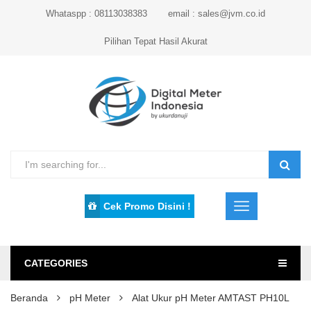
Whataspp : 08113038383
email : sales@jvm.co.id
Pilihan Tepat Hasil Akurat
Cek Promo Disini !
CATEGORIES
Beranda
pH Meter
Alat Ukur pH Meter AMTAST PH10L