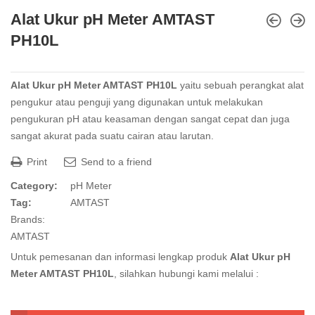
Alat Ukur pH Meter AMTAST
PH10L
Alat Ukur pH Meter AMTAST PH10L
yaitu sebuah perangkat alat
pengukur atau penguji yang digunakan untuk melakukan
pengukuran pH atau keasaman dengan sangat cepat dan juga
sangat akurat pada suatu cairan atau larutan.
Print
Send to a friend
Category:
pH Meter
Tag:
AMTAST
Brands:
AMTAST
Untuk pemesanan dan informasi lengkap produk
Alat Ukur pH
Meter AMTAST PH10L
, silahkan hubungi kami melalui :