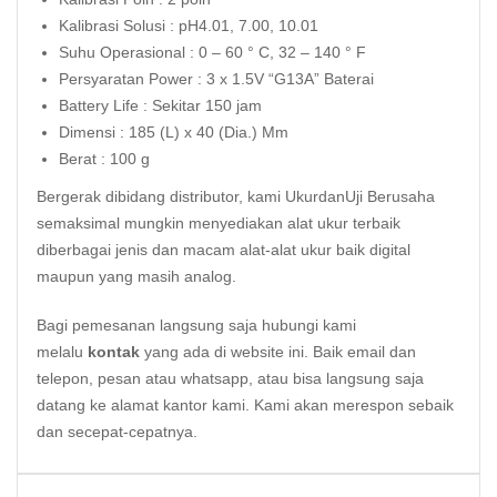
Kalibrasi Solusi : pH4.01, 7.00, 10.01
Suhu Operasional : 0 – 60 ° C, 32 – 140 ° F
Persyaratan Power : 3 x 1.5V “G13A” Baterai
Battery Life : Sekitar 150 jam
Dimensi : 185 (L) x 40 (Dia.) Mm
Berat : 100 g
Bergerak dibidang distributor, kami UkurdanUji Berusaha
semaksimal mungkin menyediakan alat ukur terbaik
diberbagai jenis dan macam alat-alat ukur baik digital
maupun yang masih analog.
Bagi pemesanan langsung saja hubungi kami
melalu
kontak
yang ada di website ini. Baik email dan
telepon, pesan atau whatsapp, atau bisa langsung saja
datang ke alamat kantor kami. Kami akan merespon sebaik
dan secepat-cepatnya.