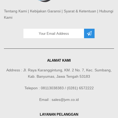
Tentang Kami
|
Kebijakan Garansi
|
Syarat & Ketentuan
|
Hubungi
Kami
ALAMAT KAMI
Address : Jl. Raya Karanggintung, KM. 2 No. 7, Kec. Sumbang,
Kab. Banyumas, Jawa Tengah 53183
Telepon : 08113038383 / (0281) 6572222
Email : sales@jvm.co.id
LAYANAN PELANGGAN