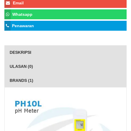
Email
Whatsapp
Penawaran
DESKRIPSI
ULASAN (0)
BRANDS (1)