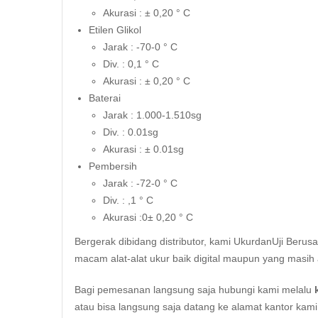
Akurasi : ± 0,20 ° C
Etilen Glikol
Jarak : -70-0 ° C
Div. : 0,1 ° C
Akurasi : ± 0,20 ° C
Baterai
Jarak : 1.000-1.510sg
Div. : 0.01sg
Akurasi : ± 0.01sg
Pembersih
Jarak : -72-0 ° C
Div. : ,1 ° C
Akurasi :0± 0,20 ° C
Bergerak dibidang distributor, kami UkurdanUji Berus
macam alat-alat ukur baik digital maupun yang masih 
Bagi pemesanan langsung saja hubungi kami melalu
atau bisa langsung saja datang ke alamat kantor kam