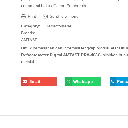
cairan anti beku / Cairan Pembersih.
Print
Send to a friend
Category:
Refractometer
Brands:
AMTAST
Untuk pemesanan dan informasi lengkap produk
Alat Uku
Refractometer Digital AMTAST DRA-403C
, silahkan hub
melalui :
Email
Whatsapp
Pena