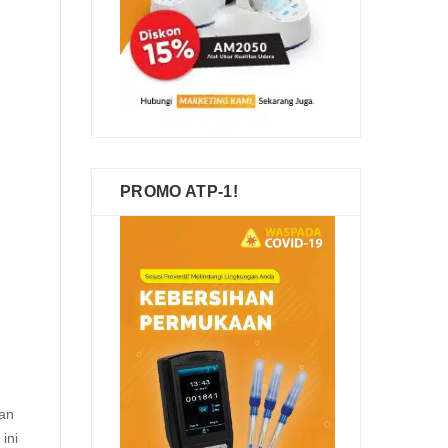
PROMO ATP-1!
an
ini