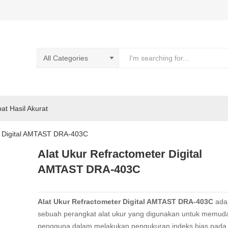
pat Hasil Akurat
r Digital AMTAST DRA-403C
Alat Ukur Refractometer Digital
AMTAST DRA-403C
Alat Ukur Refractometer Digital AMTAST DRA-403C
ada
sebuah perangkat alat ukur yang digunakan untuk memud
pengguna dalam melakukan pengukuran indeks bias pada B