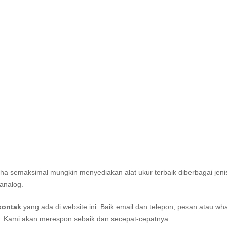
aha semaksimal mungkin menyediakan alat ukur terbaik diberbagai jeni
analog.
kontak
yang ada di website ini. Baik email dan telepon, pesan atau wh
i. Kami akan merespon sebaik dan secepat-cepatnya.