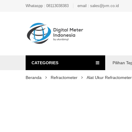
Whataspp : 08113038383
email : sales@jvm.co.id
CATEGORIES
Pilihan Te
Beranda
Refractometer
Alat Ukur Refractomete