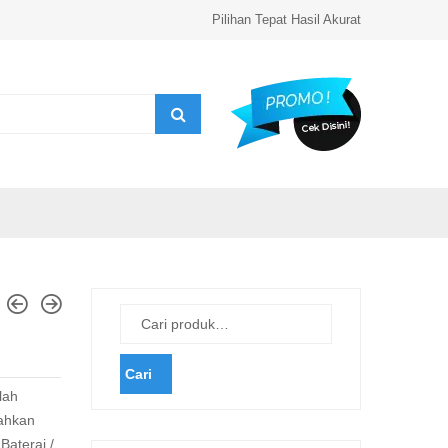
Pilihan Tepat Hasil Akurat
Cari
lah
ahkan
aterai /