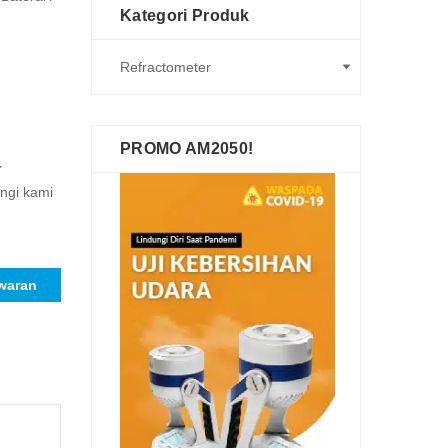
Kategori Produk
PROMO AM2050!
r
ungi kami
waran