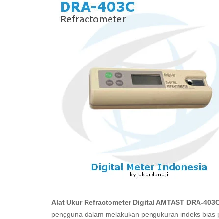
Alat Ukur Refractometer Digital AMTAST DRA-403
pengguna dalam melakukan pengukuran indeks bias pada