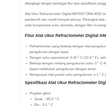
dilengkapi dengan berbagai fitur dan spesifikasi c
Alat Ukur Refractometer Digital AMTAST DRA-403C bias
pembersih dan masih banyak lainnya. Perangkat alat 
yaitu kompensasi suhu otomatis, dengan fitur ini pe
Fitur Alat Ukur Refractometer Digital 
Refraktometer yang bekerja dengan nilai pengukur
pengukuran dengan tepat
Dengan suhu operasional: 0-35 ° C (32-9 ° F), 
Bekerja dengan rentang pengukuran suhu: 0 ° C-4
dapat melakukan pengukuran dengan aman.
Mempunyai nilai presisi suhu pengukuran: ± 1 ° C (
Spesifikasi Alat Ukur Refractometer Di
Propilen glikol
Jarak : -95-0 ° C
Div. : 0,1 ° C