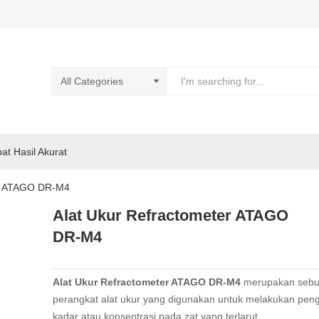
pat Hasil Akurat
er ATAGO DR-M4
Alat Ukur Refractometer ATAGO
DR-M4
Alat Ukur Refractometer ATAGO DR-M4
merupakan seb
perangkat alat ukur yang digunakan untuk melakukan pen
kadar atau konsentrasi pada zat yang terlarut.