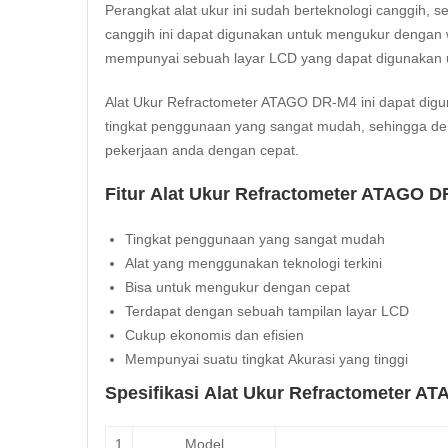
Perangkat alat ukur ini sudah berteknologi canggih, s
canggih ini dapat digunakan untuk mengukur dengan wa
mempunyai sebuah layar LCD yang dapat digunakan u
Alat Ukur Refractometer ATAGO DR-M4 ini dapat digunak
tingkat penggunaan yang sangat mudah, sehingga de
pekerjaan anda dengan cepat.
Fitur Alat Ukur Refractometer ATAGO D
Tingkat penggunaan yang sangat mudah
Alat yang menggunakan teknologi terkini
Bisa untuk mengukur dengan cepat
Terdapat dengan sebuah tampilan layar LCD
Cukup ekonomis dan efisien
Mempunyai suatu tingkat
Akurasi
yang tinggi
Spesifikasi Alat Ukur Refractometer A
1
Model