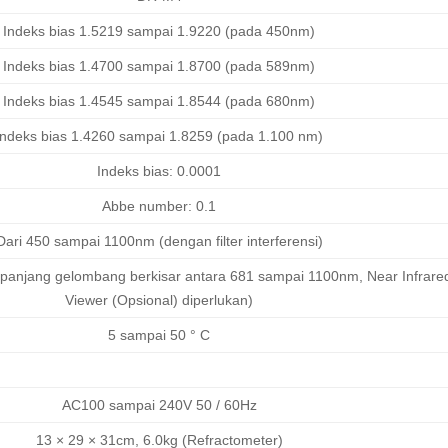
Indeks bias 1.5219 sampai 1.9220 (pada 450nm)
Indeks bias 1.4700 sampai 1.8700 (pada 589nm)
Indeks bias 1.4545 sampai 1.8544 (pada 680nm)
Indeks bias 1.4260 sampai 1.8259 (pada 1.100 nm)
Indeks bias: 0.0001
Abbe number: 0.1
Dari 450 sampai 1100nm (dengan filter interferensi)
panjang gelombang berkisar antara 681 sampai 1100nm, Near Infrare
Viewer (Opsional) diperlukan)
5 sampai 50 ° C
AC100 sampai 240V 50 / 60Hz
13 × 29 × 31cm, 6.0kg (Refractometer)