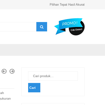
Pilihan Tepat Hasil Akurat
Cari
uah
gukuran