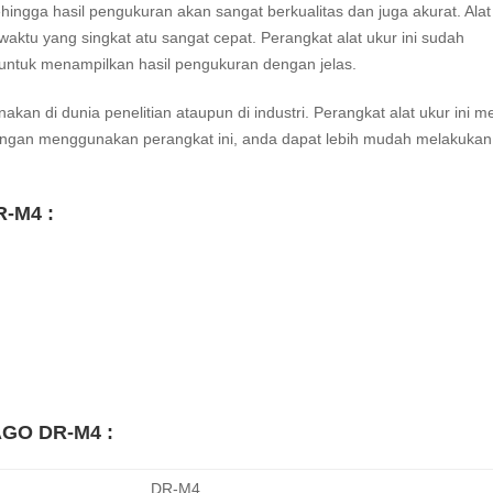
ehingga hasil pengukuran akan sangat berkualitas dan juga akurat. Ala
ktu yang singkat atu sangat cepat. Perangkat alat ukur ini sudah
ntuk menampilkan hasil pengukuran dengan jelas.
an di dunia penelitian ataupun di industri. Perangkat alat ukur ini me
ngan menggunakan perangkat ini, anda dapat lebih mudah melakukan
R-M4 :
TAGO DR-M4 :
DR-M4