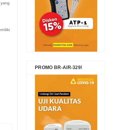
t yang
miliki
PROMO BR-AIR-329!