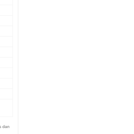
s dan