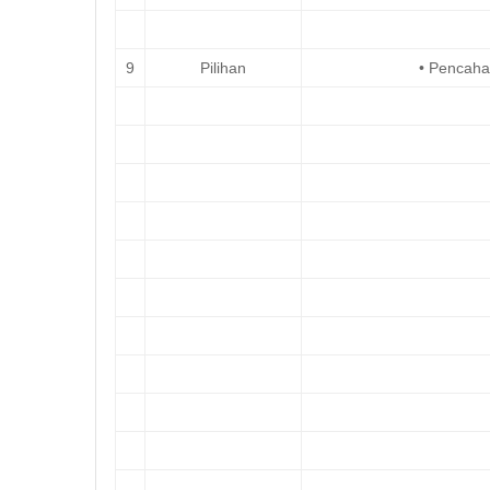
9
Pilihan
• Pencaha