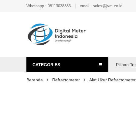
Whataspp : 08113038383
email : sales@jvm.co.id
CATEGORIES
Pilihan Te
Beranda
Refractometer
Alat Ukur Refractomet