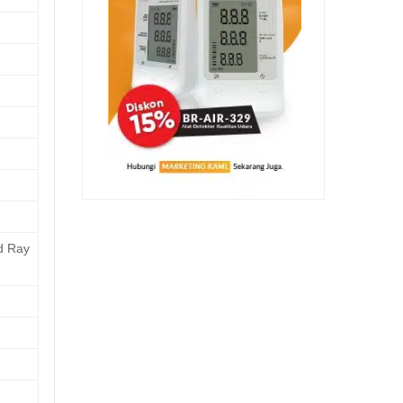
d Ray