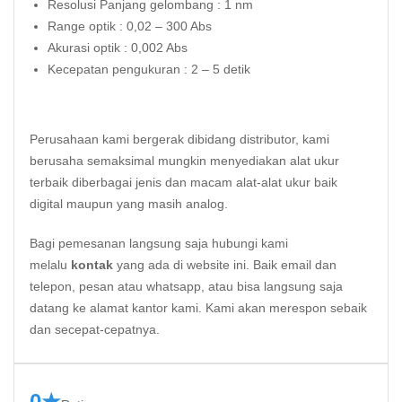
Resolusi Panjang gelombang : 1 nm
Range optik : 0,02 – 300 Abs
Akurasi optik : 0,002 Abs
Kecepatan pengukuran : 2 – 5 detik
Perusahaan kami bergerak dibidang distributor, kami
berusaha semaksimal mungkin menyediakan alat ukur
terbaik diberbagai jenis dan macam alat-alat ukur baik
digital maupun yang masih analog.
Bagi pemesanan langsung saja hubungi kami
melalu
kontak
yang ada di website ini. Baik email dan
telepon, pesan atau whatsapp, atau bisa langsung saja
datang ke alamat kantor kami. Kami akan merespon sebaik
dan secepat-cepatnya.
0★