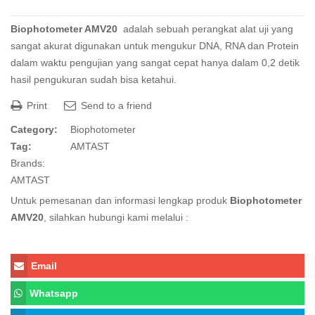
Biophotometer AMV20
adalah sebuah perangkat alat uji yang
sangat akurat digunakan untuk mengukur DNA, RNA dan Protein
dalam waktu pengujian yang sangat cepat hanya dalam 0,2 detik
hasil pengukuran sudah bisa ketahui.
Print
Send to a friend
Category:
Biophotometer
Tag:
AMTAST
Brands:
AMTAST
Untuk pemesanan dan informasi lengkap produk
Biophotometer
AMV20
, silahkan hubungi kami melalui :
Email
Whatsapp