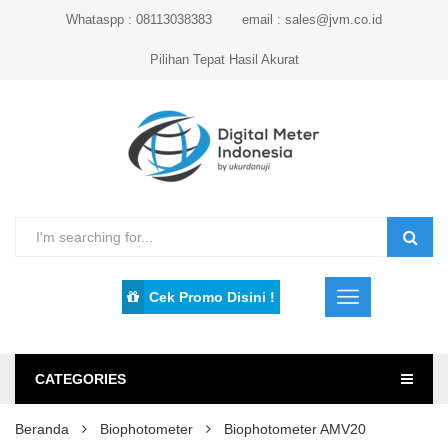
Whataspp : 08113038383
email : sales@jvm.co.id
Pilihan Tepat Hasil Akurat
Cek Promo Disini !
CATEGORIES
Beranda
Biophotometer
Biophotometer AMV20