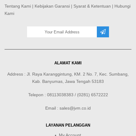
Tentang Kami
|
Kebijakan Garansi
|
Syarat & Ketentuan
|
Hubungi
Kami
ALAMAT KAMI
Address : Jl. Raya Karanggintung, KM. 2 No. 7, Kec. Sumbang,
Kab. Banyumas, Jawa Tengah 53183
Telepon : 08113038383 / (0281) 6572222
Email : sales@jvm.co.id
LAYANAN PELANGGAN
My Account