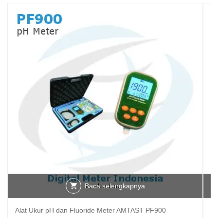
Baca selengkapnya
Alat Ukur pH dan Fluoride Meter AMTAST PF900
Al