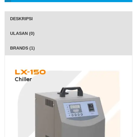
DESKRIPSI
ULASAN (0)
BRANDS (1)