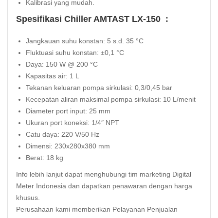
Kalibrasi yang mudah.
Spesifikasi Chiller AMTAST LX-150 :
Jangkauan suhu konstan: 5 s.d. 35 °C
Fluktuasi suhu konstan: ±0,1 °C
Daya: 150 W @ 200 °C
Kapasitas air: 1 L
Tekanan keluaran pompa sirkulasi: 0,3/0,45 bar
Kecepatan aliran maksimal pompa sirkulasi: 10 L/menit
Diameter port input: 25 mm
Ukuran port koneksi: 1/4″ NPT
Catu daya: 220 V/50 Hz
Dimensi: 230x280x380 mm
Berat: 18 kg
Info lebih lanjut dapat menghubungi tim marketing
Digital
Meter Indonesia
dan dapatkan penawaran dengan harga
khusus.
Perusahaan kami memberikan Pelayanan Penjualan