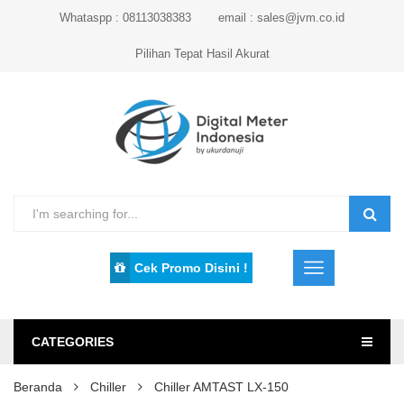
Whataspp : 08113038383
email : sales@jvm.co.id
Pilihan Tepat Hasil Akurat
Cek Promo Disini !
CATEGORIES
Beranda
Chiller
Chiller AMTAST LX-150