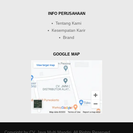
INFO PERUSAHAAN
Tentang Kami
Kesempatan Karir
Brand
GOOGLE MAP
Copyright by
CV. Java Multi Mandiri
. All Rights Reserved.