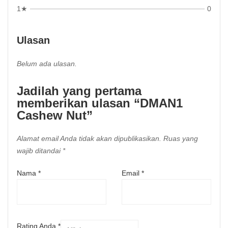
1★
0
Ulasan
Belum ada ulasan.
Jadilah yang pertama
memberikan ulasan “DMAN1
Cashew Nut”
Alamat email Anda tidak akan dipublikasikan.
Ruas yang
wajib ditandai
*
Nama
*
Email
*
Rating Anda
*