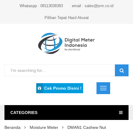
Whataspp : 08113038383
email : sales@jvm.co.id
Pilihan Tepat Hasil Akurat
Cek Promo Disini !
CATEGORIES
Beranda
Moisture Meter
DMAN1 Cashew Nut