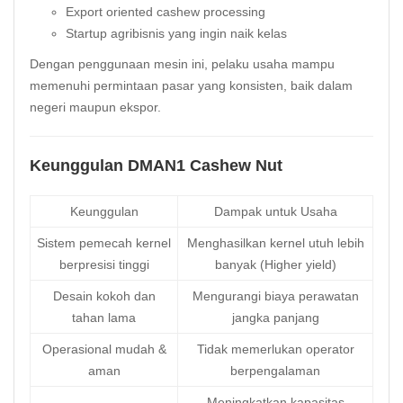
Export oriented cashew processing
Startup agribisnis yang ingin naik kelas
Dengan penggunaan mesin ini, pelaku usaha mampu
memenuhi permintaan pasar yang konsisten, baik dalam
negeri maupun ekspor.
Keunggulan DMAN1 Cashew Nut
Keunggulan
Dampak untuk Usaha
Sistem pemecah kernel
Menghasilkan kernel utuh lebih
berpresisi tinggi
banyak (Higher yield)
Desain kokoh dan
Mengurangi biaya perawatan
tahan lama
jangka panjang
Operasional mudah &
Tidak memerlukan operator
aman
berpengalaman
Meningkatkan kapasitas