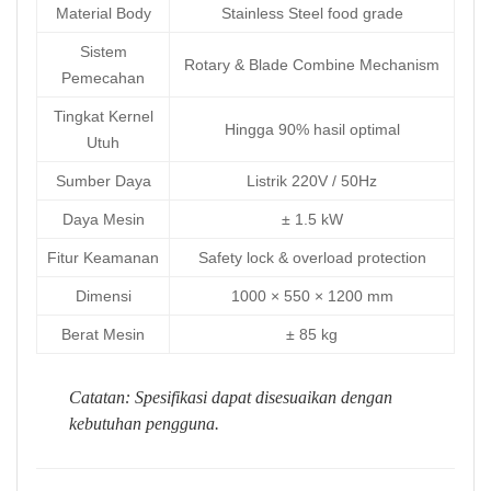
Material Body
Stainless Steel food grade
Sistem
Rotary & Blade Combine Mechanism
Pemecahan
Tingkat Kernel
Hingga 90% hasil optimal
Utuh
Sumber Daya
Listrik 220V / 50Hz
Daya Mesin
± 1.5 kW
Fitur Keamanan
Safety lock & overload protection
Dimensi
1000 × 550 × 1200 mm
Berat Mesin
± 85 kg
Catatan: Spesifikasi dapat disesuaikan dengan
kebutuhan pengguna.