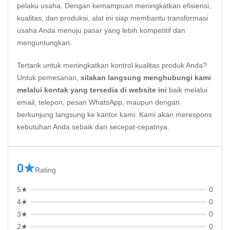
pelaku usaha. Dengan kemampuan meningkatkan efisiensi,
kualitas, dan produksi, alat ini siap membantu transformasi
usaha Anda menuju pasar yang lebih kompetitif dan
menguntungkan.
Tertarik untuk meningkatkan kontrol kualitas produk Anda?
Untuk pemesanan,
silakan langsung menghubungi kami
melalui kontak yang tersedia di website ini
baik melalui
email, telepon, pesan WhatsApp, maupun dengan
berkunjung langsung ke kantor kami. Kami akan merespons
kebutuhan Anda sebaik dan secepat-cepatnya.
0★
Rating
5★
0
4★
0
3★
0
2★
0