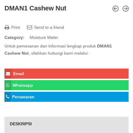
DMAN1 Cashew Nut
Print
Send to a friend
Category:
Moisture Meter
Untuk pemesanan dan informasi lengkap produk
DMAN1
Cashew Nut
, silahkan hubungi kami melalui :
Email
Whatsapp
Penawaran
DESKRIPSI