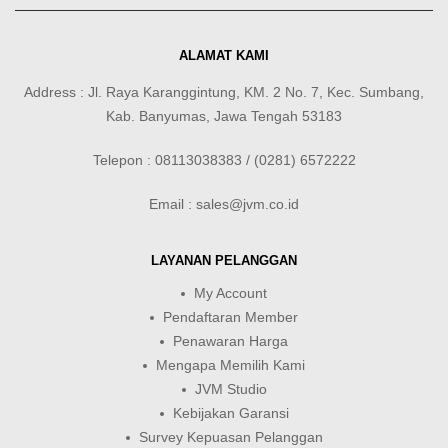
ALAMAT KAMI
Address : Jl. Raya Karanggintung, KM. 2 No. 7, Kec. Sumbang,
Kab. Banyumas, Jawa Tengah 53183
Telepon : 08113038383 / (0281) 6572222
Email : sales@jvm.co.id
LAYANAN PELANGGAN
My Account
Pendaftaran Member
Penawaran Harga
Mengapa Memilih Kami
JVM Studio
Kebijakan Garansi
Survey Kepuasan Pelanggan