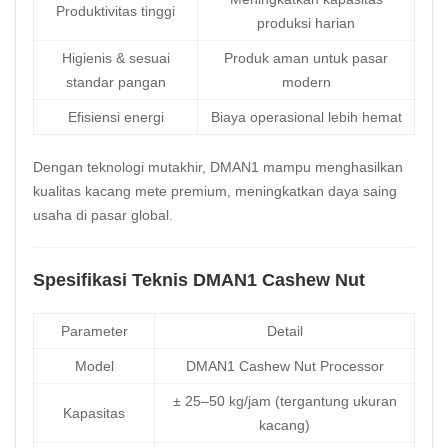
Produktivitas tinggi
produksi harian
Higienis & sesuai
Produk aman untuk pasar
standar pangan
modern
Efisiensi energi
Biaya operasional lebih hemat
Dengan teknologi mutakhir, DMAN1 mampu menghasilkan
kualitas kacang mete premium, meningkatkan daya saing
usaha di pasar global.
Spesifikasi Teknis DMAN1 Cashew Nut
Parameter
Detail
Model
DMAN1 Cashew Nut Processor
± 25–50 kg/jam (tergantung ukuran
Kapasitas
kacang)