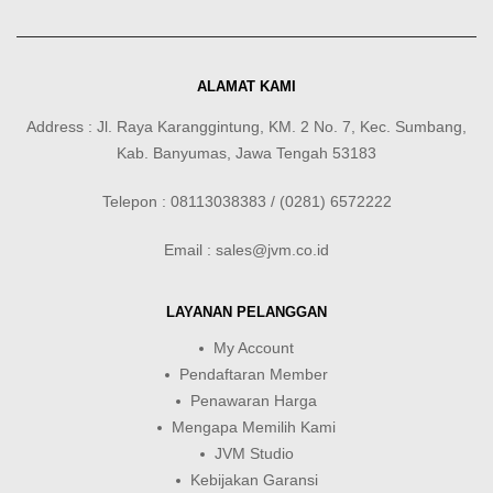
ALAMAT KAMI
Address : Jl. Raya Karanggintung, KM. 2 No. 7, Kec. Sumbang,
Kab. Banyumas, Jawa Tengah 53183
Telepon : 08113038383 / (0281) 6572222
Email : sales@jvm.co.id
LAYANAN PELANGGAN
My Account
Pendaftaran Member
Penawaran Harga
Mengapa Memilih Kami
JVM Studio
Kebijakan Garansi