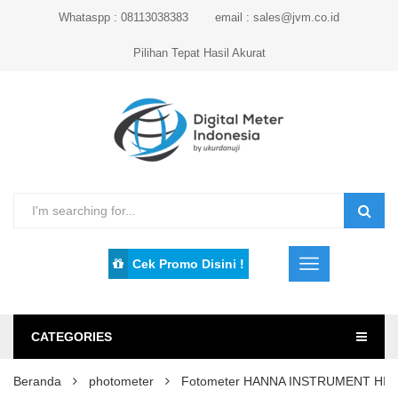
Whataspp : 08113038383
email : sales@jvm.co.id
Pilihan Tepat Hasil Akurat
Cek Promo Disini !
CATEGORIES
Beranda
photometer
Fotometer HANNA INSTRUMENT HI9