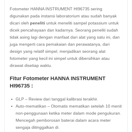
Fotometer HANNA INSTRUMENT HI96735
sering
digunakan pada instansi laboratorium atau sudah banyak
dicari oleh
peneliti
untuk meneliti sampel potassium untuk
dicek pencahayaan dan kadarnya. Seorang peneliti sudah
tidak asing lagi dengan manfaat dari alat yang satu ini, dan
juga mengerti cara pemakaian dan perawatanya, dari
design yang relatif simpel, menjadikan seorang alat
fotometer yang kecil ini simpel untuk dibersihkan atau
dirawat disetiap waktu.
Fitur Fotometer HANNA INSTRUMENT
HI96735 :
GLP – Review dari tanggal kalibrasi terakhir.
Auto-mematikan – Otomatis mematikan setelah 10 menit
non-penggunaan ketika meter dalam mode pengukuran.
Mencegah pemborosan baterai dalam acara meter
sengaja ditinggalkan di.