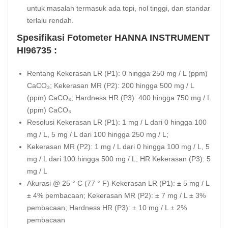
untuk masalah termasuk ada topi, nol tinggi, dan standar
terlalu rendah.
Spesifikasi Fotometer HANNA INSTRUMENT
HI96735 :
Rentang Kekerasan LR (P1): 0 hingga 250 mg / L (ppm)
CaCO₃; Kekerasan MR (P2): 200 hingga 500 mg / L
(ppm) CaCO₃; Hardness HR (P3): 400 hingga 750 mg / L
(ppm) CaCO₃
Resolusi Kekerasan LR (P1): 1 mg / L dari 0 hingga 100
mg / L, 5 mg / L dari 100 hingga 250 mg / L;
Kekerasan MR (P2): 1 mg / L dari 0 hingga 100 mg / L, 5
mg / L dari 100 hingga 500 mg / L; HR Kekerasan (P3): 5
mg / L
Akurasi @ 25 ° C (77 ° F) Kekerasan LR (P1): ± 5 mg / L
± 4% pembacaan; Kekerasan MR (P2): ± 7 mg / L ± 3%
pembacaan; Hardness HR (P3): ± 10 mg / L ± 2%
pembacaan