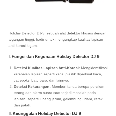
Holiday Detector DJ-9, sebuah alat detektor khusus dengan
tegangan tinggi, hadir untuk mengungkap kualitas lapisan
anti-korosi logam.
I. Fungsi dan Kegunaan Holiday Detector DJ-9
Deteksi Kualitas Lapisan Anti-
Korosi
:
Mengidentifikasi
ketebalan lapisan seperti kaca, plastik diperkuat kaca,
cat epoksi batu bara, dan lainnya.
Deteksi Kekurangan:
Memberi tanda berupa percikan
terang dan alarm suara saat terjadi masalah pada
lapisan, seperti lubang jarum, gelembung udara, retak,
dan patah.
II. Keunggulan Holiday Detector DJ-9