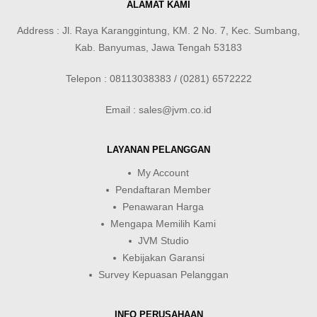
ALAMAT KAMI
Address : Jl. Raya Karanggintung, KM. 2 No. 7, Kec. Sumbang,
Kab. Banyumas, Jawa Tengah 53183
Telepon : 08113038383 / (0281) 6572222
Email : sales@jvm.co.id
LAYANAN PELANGGAN
My Account
Pendaftaran Member
Penawaran Harga
Mengapa Memilih Kami
JVM Studio
Kebijakan Garansi
Survey Kepuasan Pelanggan
INFO PERUSAHAAN