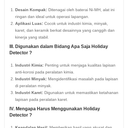
Desain Kompak:
Ditenagai oleh baterai Ni-MH, alat ini
ringan dan ideal untuk operasi lapangan.
Aplikasi Luas:
Cocok untuk industri kimia, minyak,
karet, dan keramik berkat desainnya yang canggih dan
kinerja yang stabil.
III. Digunakan dalam Bidang Apa Saja Holiday
Detector ?
Industri Kimia:
Penting untuk menjaga kualitas lapisan
anti-korosi pada peralatan kimia.
Industri Minyak:
Mengidentifikasi masalah pada lapisan
di peralatan minyak.
Industri Karet:
Digunakan untuk memastikan ketahanan
lapisan pada peralatan karet.
IV. Mengapa Harus Menggunakan Holiday
Detector ?
Keandalan Hasil:
Memberikan hasil yang akurat dan