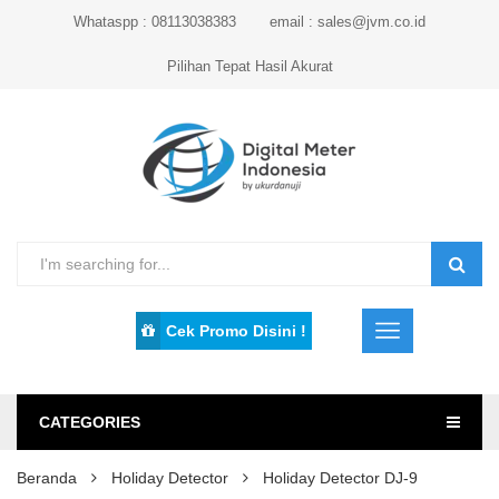
Whataspp : 08113038383
email : sales@jvm.co.id
Pilihan Tepat Hasil Akurat
Cek Promo Disini !
CATEGORIES
Beranda
Holiday Detector
Holiday Detector DJ-9