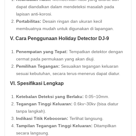
dapat diandalkan dalam mendeteksi masalah pada
lapisan anti-korosi.
Portabilitas:
Desain ringan dan ukuran kecil
membuatnya mudah untuk digunakan di lapangan.
V. Cara Penggunaan Holiday Detector DJ-9
Penempatan yang Tepat:
Tempatkan detektor dengan
cermat pada permukaan yang akan diuji.
Pemilihan Tegangan:
Sesuaikan tegangan keluaran
sesuai kebutuhan, secara terus-menerus dapat diatur.
VI. Spesifikasi Lengkap
Ketebalan Deteksi yang Berlaku:
0.05~10mm.
Tegangan Tinggi Keluaran:
0.6kv~30kv (bisa diatur
tanpa langkah).
Indikasi Titik Kebocoran:
Terlihat langsung.
Tampilan Tegangan Tinggi Keluaran:
Ditampilkan
secara langsung.