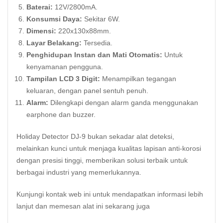
Baterai:
12V/2800mA.
Konsumsi Daya:
Sekitar 6W.
Dimensi:
220x130x88mm.
Layar Belakang:
Tersedia.
Penghidupan Instan dan Mati Otomatis:
Untuk
kenyamanan pengguna.
Tampilan LCD 3 Digit:
Menampilkan tegangan
keluaran, dengan panel sentuh penuh.
Alarm:
Dilengkapi dengan alarm ganda menggunakan
earphone dan buzzer.
Holiday Detector DJ-9 bukan sekadar alat deteksi,
melainkan kunci untuk menjaga kualitas lapisan anti-korosi
dengan presisi tinggi, memberikan solusi terbaik untuk
berbagai industri yang memerlukannya.
Kunjungi kontak
web
ini untuk mendapatkan informasi lebih
lanjut dan memesan alat ini sekarang juga