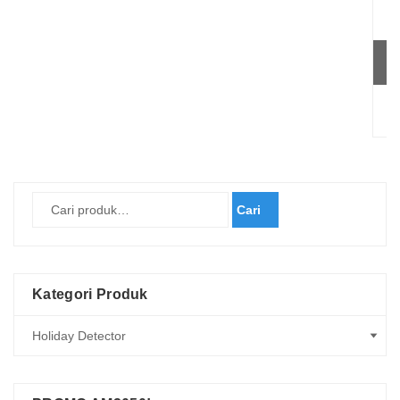
On
Cari
Kategori Produk